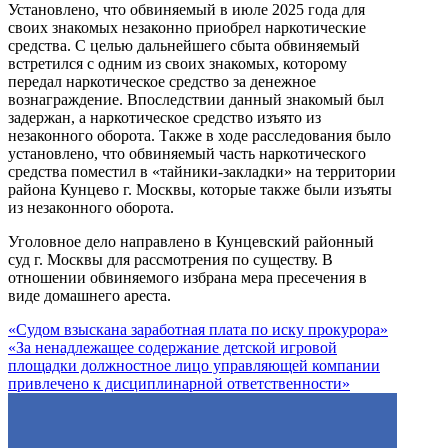
Установлено, что обвиняемый в июле 2025 года для
своих знакомых незаконно приобрел наркотические
средства. С целью дальнейшего сбыта обвиняемый
встретился с одним из своих знакомых, которому
передал наркотическое средство за денежное
вознаграждение. Впоследствии данный знакомый был
задержан, а наркотическое средство изъято из
незаконного оборота. Также в ходе расследования было
установлено, что обвиняемый часть наркотического
средства поместил в «тайники-закладки» на территории
района Кунцево г. Москвы, которые также были изъяты
из незаконного оборота.
Уголовное дело направлено в Кунцевский районный
суд г. Москвы для рассмотрения по существу. В
отношении обвиняемого избрана мера пресечения в
виде домашнего ареста.
«Судом взыскана заработная плата по иску прокурора»
«За ненадлежащее содержание детской игровой
площадки должностное лицо управляющей компании
привлечено к дисциплинарной ответственности»