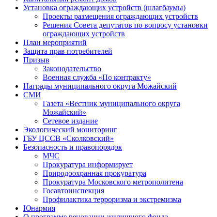
Установка ограждающих устройств (шлагбаумы)
Проекты размещения ограждающих устройств
Решения Совета депутатов по вопросу установки
ограждающих устройств
План мероприятий
Защита прав потребителей
Призыв
Законодательство
Военная служба «По контракту»
Награды муниципального округа Можайский
СМИ
Газета «Вестник муниципального округа
Можайский»
Сетевое издание
Экологический мониторинг
ГБУ ЦССВ «Сколковский»
Безопасность и правопорядок
МЧС
Прокуратура информирует
Природоохранная прокуратура
Прокуратура Московского метрополитена
Госавтоинспекция
Профилактика терроризма и экстремизма
Юнармия
О программе реновации жилищного фонда