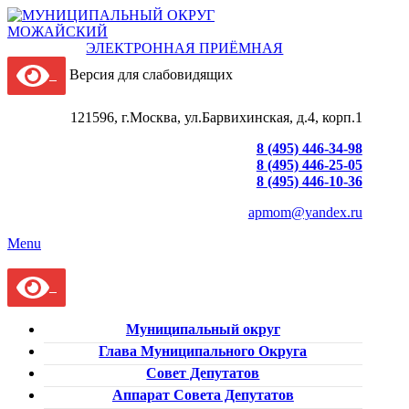
ЭЛЕКТРОННАЯ ПРИЁМНАЯ
Версия для слабовидящих
121596, г.Москва, ул.Барвихинская, д.4, корп.1
8 (495) 446-34-98
8 (495) 446-25-05
8 (495) 446-10-36
apmom@yandex.ru
Menu
Муниципальный округ
Глава Муниципального Округа
Совет Депутатов
Аппарат Совета Депутатов