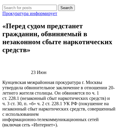
Search
Прокуратура информирует
«Перед судом предстанет
гражданин, обвиняемый в
незаконном сбыте наркотических
средств»
23
Июн
Кунцевская межрайонная прокуратура г. Москвы
утвердила обвинительное заключение в отношении 20-
летнего жителя столицы. Он обвиняется по ч. 1
ст. 228.1 (незаконный сбыт наркотических средств) и
ч. 3 ст. 30, п. «б» ч. 2 ст. 228.1 УК РФ (покушение на
незаконный сбыт наркотических средств, совершенный
с использованием
информационно‑телекоммуникационных сетей
(включая сеть «Интернет»).