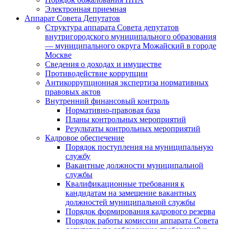
Электронная приемная
Аппарат Совета Депутатов
Структура аппарата Совета депутатов
внутригородского муниципального образования
— муниципального округа Можайский в городе
Москве
Сведения о доходах и имуществе
Противодействие коррупции
Антикоррупционная экспертиза нормативных
правовых актов
Внутренний финансовый контроль
Нормативно-правовая база
Планы контрольных мероприятий
Результаты контрольных мероприятий
Кадровое обеспечение
Порядок поступления на муниципальную
службу
Вакантные должности муниципальной
службы
Квалификационные требования к
кандидатам на замещение вакантных
должностей муниципальной службы
Порядок формирования кадрового резерва
Порядок работы комиссии аппарата Совета