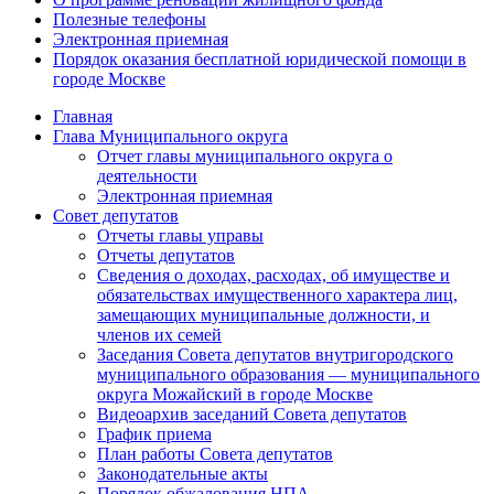
Полезные телефоны
Электронная приемная
Порядок оказания бесплатной юридической помощи в
городе Москве
Главная
Глава Муниципального округа
Отчет главы муниципального округа о
деятельности
Электронная приемная
Совет депутатов
Отчеты главы управы
Отчеты депутатов
Сведения о доходах, расходах, об имуществе и
обязательствах имущественного характера лиц,
замещающих муниципальные должности, и
членов их семей
Заседания Совета депутатов внутригородского
муниципального образования — муниципального
округа Можайский в городе Москве
Видеоархив заседаний Совета депутатов
График приема
План работы Совета депутатов
Законодательные акты
Порядок обжалования НПА