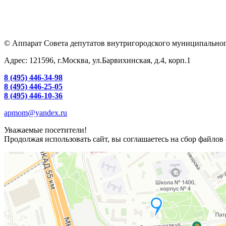
© Аппарат Совета депутатов внутригородского муниципальног
Адрес: 121596, г.Москва, ул.Барвихинская, д.4, корп.1
8 (495) 446-34-98
8 (495) 446-25-05
8 (495) 446-10-36
apmom@yandex.ru
Уважаемые посетители!
Продолжая использовать сайт, вы соглашаетесь на сбор файлов 