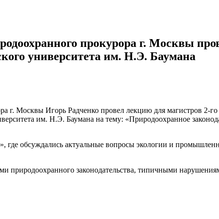
одоохранного прокурора г. Москвы про
кого университета им. Н.Э. Баумана
а г. Москвы Игорь Радченко провел лекцию для магистров 2-г
иверситета им. Н.Э. Баумана на тему: «Природоохранное законо
, где обсуждались актуальные вопросы экологии и промышленно
ми природоохранного законодательства, типичными нарушениям