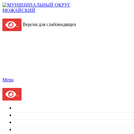
Версия для слабовидящих
Menu