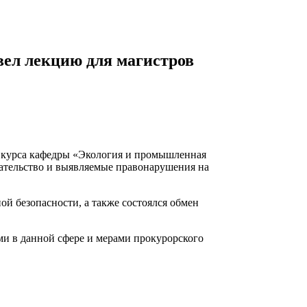
вел лекцию для магистров
о курса кафедры «Экология и промышленная
дательство и выявляемые правонарушения на
й безопасности, а также состоялся обмен
и в данной сфере и мерами прокурорского