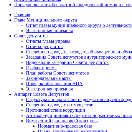
Порядок оказания бесплатной юридической помощи в го
Главная
Глава Муниципального округа
Отчет главы муниципального округа о деятельност
Электронная приемная
Совет депутатов
Отчеты главы управы
Отчеты депутатов
Сведения о доходах, расходах, об имуществе и об
Заседания Совета депутатов внутригородского му
Видеоархив заседаний Совета депутатов
График приема
План работы Совета депутатов
Законодательные акты
Порядок обжалования НПА
Электронная приемная
Аппарат Совета Депутатов
Структура аппарата Совета депутатов внутригоро
Сведения о доходах и имуществе
Противодействие коррупции
Антикоррупционная экспертиза нормативных прав
Внутренний финансовый контроль
Нормативно-правовая база
Планы контрольных мероприятий