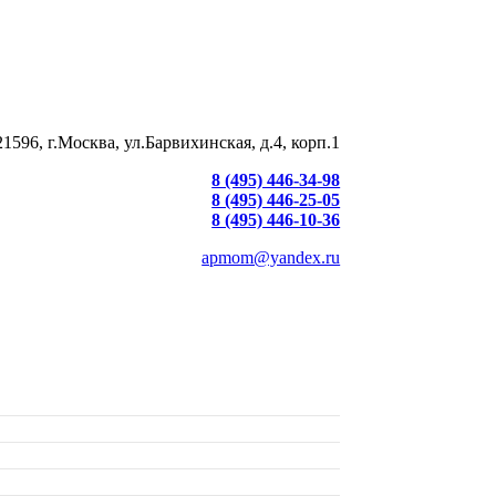
21596, г.Москва, ул.Барвихинская, д.4, корп.1
8 (495) 446-34-98
8 (495) 446-25-05
8 (495) 446-10-36
apmom@yandex.ru