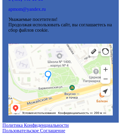
apmom@yandex.ru
Уважаемые посетители!
Продолжая использовать сайт, вы соглашаетесь на
сбор файлов cookie.
Политика Конфиденциальности
Пользовательское Соглашение