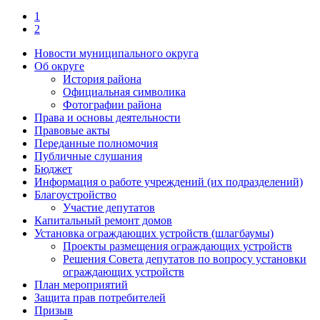
1
2
Новости муниципального округа
Об округе
История района
Официальная символика
Фотографии района
Права и основы деятельности
Правовые акты
Переданные полномочия
Публичные слушания
Бюджет
Информация о работе учреждений (их подразделений)
Благоустройство
Участие депутатов
Капитальный ремонт домов
Установка ограждающих устройств (шлагбаумы)
Проекты размещения ограждающих устройств
Решения Совета депутатов по вопросу установки
ограждающих устройств
План мероприятий
Защита прав потребителей
Призыв