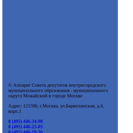
© Аппарат Совета депутатов внутригородского
муниципального образования - муниципального
округа Можайский в городе Москве
Адрес: 121596, г.Москва, ул.Барвихинская, д.4,
корп.1
8 (495) 446-34-98
8 (495) 446-25-05
8 (495) 446-10-36