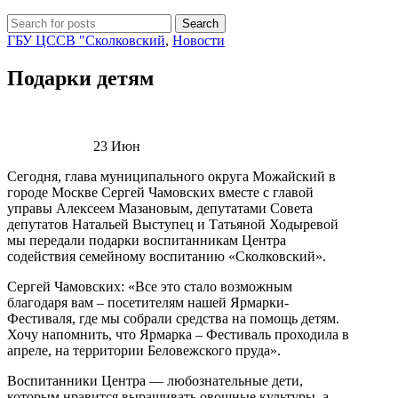
Search
ГБУ ЦССВ "Сколковский
,
Новости
Подарки детям
23
Июн
Сегодня, глава муниципального округа Можайский в
городе Москве Сергей Чамовских вместе с главой
управы Алексеем Мазановым, депутатами Совета
депутатов Натальей Выступец и Татьяной Ходыревой
мы передали подарки воспитанникам Центра
содействия семейному воспитанию «Сколковский».
Сергей Чамовских: «Все это стало возможным
благодаря вам – посетителям нашей Ярмарки-
Фестиваля, где мы собрали средства на помощь детям.
Хочу напомнить, что Ярмарка – Фестиваль проходила в
апреле, на территории Беловежского пруда».
Воспитанники Центра — любознательные дети,
которым нравится выращивать овощные культуры, а