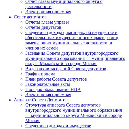
Отчет главы муниципального округа о
деятельности
Электронная приемная
Совет депутатов
Отчеты главы управы
Отчеты депутатов
Сведения о доходах, расходах, об имуществе и
обязательствах имущественного характера лиц,
замещающих муниципальные должности, и
членов их семей
Заседания Совета депутатов внутригородского
муниципального образования — муниципального
округа Можайский в городе Москве
Видеоархив заседаний Совета депутатов
График приема
План работы Совета депутатов
Законодательные акты
Порядок обжалования НПА
Электронная приемная
Аппарат Совета Депутатов
Структура аппарата Совета депутатов
внутригородского муниципального образования
— муниципального округа Можайский в городе
Москве
Сведения о доходах и имуществе