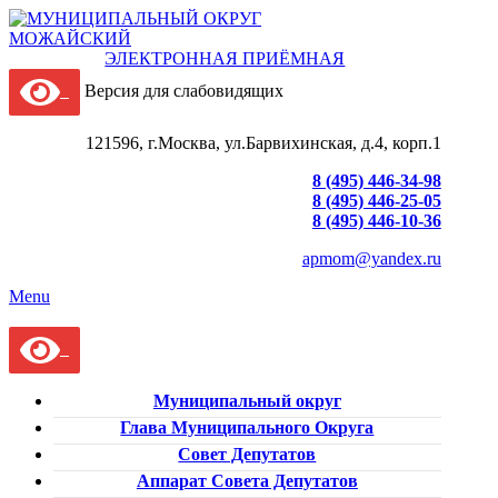
ЭЛЕКТРОННАЯ ПРИЁМНАЯ
Версия для слабовидящих
121596, г.Москва, ул.Барвихинская, д.4, корп.1
8 (495) 446-34-98
8 (495) 446-25-05
8 (495) 446-10-36
apmom@yandex.ru
Menu
Муниципальный округ
Глава Муниципального Округа
Совет Депутатов
Аппарат Совета Депутатов