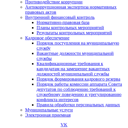
Противодействие коррупции
Антикоррупционная экспертиза нормативных
правовых актов
Внутренний финансовый контроль
Нормативно-правовая база
Планы контрольных мероприятий
Результаты контрольных мероприятий
Кадровое обеспечение
Порядок поступления на муниципальную
службу
Вакантные должности муниципальной
службы
Квалификационные требования к
кандидатам на замещение вакантных
должностей муниципальной службы
Порядок формирования кадрового резерва
Порядок работы комиссии аппарата Совета
депутатов по соблюдению требований к
служебному поведению и урегулированию
конфликта интересов
Правила обработки персональных данных
Муниципальные услуги
Электронная приемная
VK