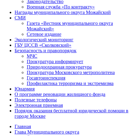
Законодательство
Военная служба «По контракту»
Награды муниципального округа Можайский
СМИ
Газета «Вестник муниципального округа
Можайский»
Сетевое издание
Экологический мониторинг
ГБУ ЦССВ «Сколковский»
Безопасность и правопорядок
МЧС
Прокуратура информирует
Природоохранная прокуратура
Прокуратура Московского метрополитена
Госавтоинспекция
Профилактика терроризма и экстремизма
Юнармия
О программе реновации жилищного фонда
Полезные телефоны
Электронная приемная
Порядок оказания бесплатной юридической помощи в
городе Москве
Главная
Глава Муниципального округа