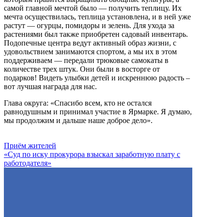
самой главной мечтой было — получить теплицу. Их
мечта осуществилась, теплица установлена, и в ней уже
растут — огурцы, помидоры и зелень. Для ухода за
растениями был также приобретен садовый инвентарь.
Подопечные центра ведут активный образ жизни, с
удовольствием занимаются спортом, а мы их в этом
поддерживаем — передали трюковые самокаты в
количестве трех штук. Они были в восторге от
подарков! Видеть улыбки детей и искреннюю радость –
вот лучшая награда для нас.
Глава округа: «Спасибо всем, кто не остался
равнодушным и принимал участие в Ярмарке. Я думаю,
мы продолжим и дальше наше доброе дело».
Приём жителей
«Суд по иску прокурора взыскал заработную плату с
работодателя»