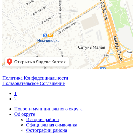
Политика Конфиденциальности
Пользовательское Соглашение
1
2
Новости муниципального округа
Об округе
История района
Официальная символика
Фотографии района