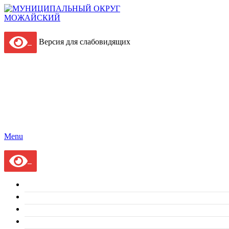
Версия для слабовидящих
Menu