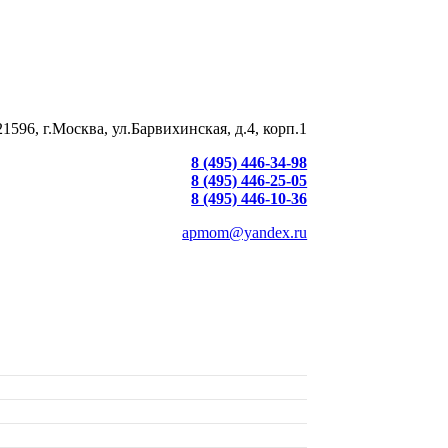
21596, г.Москва, ул.Барвихинская, д.4, корп.1
8 (495) 446-34-98
8 (495) 446-25-05
8 (495) 446-10-36
apmom@yandex.ru