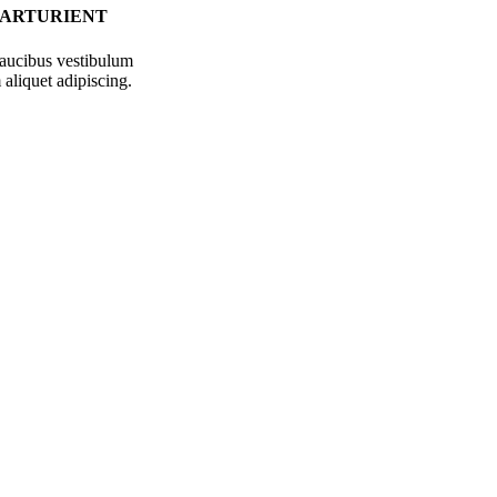
PARTURIENT
faucibus vestibulum
aliquet adipiscing.