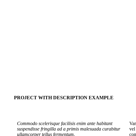
PROJECT WITH DESCRIPTION EXAMPLE
Commodo scelerisque facilisis enim ante habitant
Var
suspendisse fringilla ad a primis malesuada curabitur
vel
ullamcorper tellus fermentum.
con