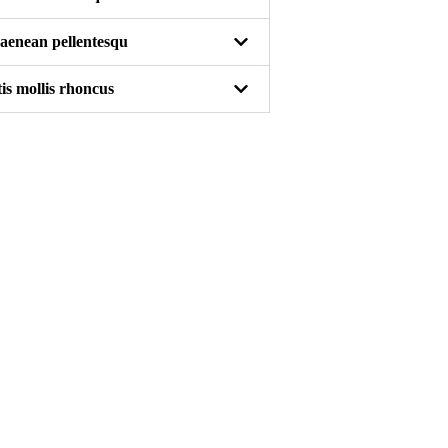
 aenean pellentesqu
tis mollis rhoncus