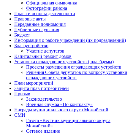
Официальная символика
Фотографии района
Права и основы деятельности
Правовые акты
Переданные полномочия
Публичные слушания
Бюджет
Информация о работе учреждений (их подразделений)
Благоустройство
Участие депутатов
Капитальный ремонт домов
Установка ограждающих устройств (шлагбаумы)
Проекты размещения ограждающих устройств
Решения Совета депутатов по вопросу установки
ограждающих устройств
План мероприятий
Защита прав потребителей
Призыв
Законодательство
Военная служба «По контракту»
Награды муниципального округа Можайский
СМИ
Газета «Вестник муниципального округа
Можайский»
Сетевое издание