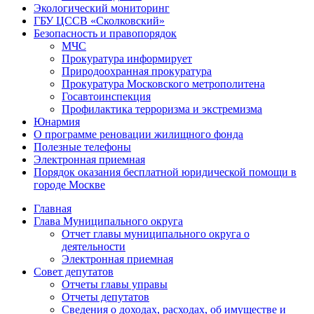
Экологический мониторинг
ГБУ ЦССВ «Сколковский»
Безопасность и правопорядок
МЧС
Прокуратура информирует
Природоохранная прокуратура
Прокуратура Московского метрополитена
Госавтоинспекция
Профилактика терроризма и экстремизма
Юнармия
О программе реновации жилищного фонда
Полезные телефоны
Электронная приемная
Порядок оказания бесплатной юридической помощи в
городе Москве
Главная
Глава Муниципального округа
Отчет главы муниципального округа о
деятельности
Электронная приемная
Совет депутатов
Отчеты главы управы
Отчеты депутатов
Сведения о доходах, расходах, об имуществе и