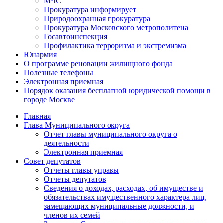
МЧС
Прокуратура информирует
Природоохранная прокуратура
Прокуратура Московского метрополитена
Госавтоинспекция
Профилактика терроризма и экстремизма
Юнармия
О программе реновации жилищного фонда
Полезные телефоны
Электронная приемная
Порядок оказания бесплатной юридической помощи в
городе Москве
Главная
Глава Муниципального округа
Отчет главы муниципального округа о
деятельности
Электронная приемная
Совет депутатов
Отчеты главы управы
Отчеты депутатов
Сведения о доходах, расходах, об имуществе и
обязательствах имущественного характера лиц,
замещающих муниципальные должности, и
членов их семей