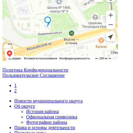
Политика Конфиденциальности
Пользовательское Соглашение
1
2
Новости муниципального округа
Об округе
История района
Официальная символика
Фотографии района
Права и основы деятельности
Правовые акты