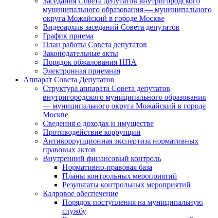
Заседания Совета депутатов внутригородского
муниципального образования — муниципального
округа Можайский в городе Москве
Видеоархив заседаний Совета депутатов
График приема
План работы Совета депутатов
Законодательные акты
Порядок обжалования НПА
Электронная приемная
Аппарат Совета Депутатов
Структура аппарата Совета депутатов
внутригородского муниципального образования
— муниципального округа Можайский в городе
Москве
Сведения о доходах и имуществе
Противодействие коррупции
Антикоррупционная экспертиза нормативных
правовых актов
Внутренний финансовый контроль
Нормативно-правовая база
Планы контрольных мероприятий
Результаты контрольных мероприятий
Кадровое обеспечение
Порядок поступления на муниципальную
службу