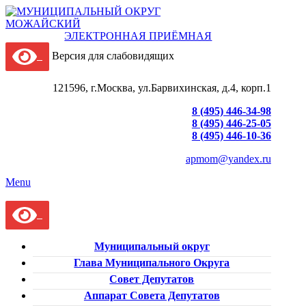
ЭЛЕКТРОННАЯ ПРИЁМНАЯ
Версия для слабовидящих
121596, г.Москва, ул.Барвихинская, д.4, корп.1
8 (495) 446-34-98
8 (495) 446-25-05
8 (495) 446-10-36
apmom@yandex.ru
Menu
Муниципальный округ
Глава Муниципального Округа
Совет Депутатов
Аппарат Совета Депутатов