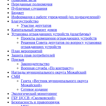
Переданные полномочия
Публичные слушания
Бюджет
Информация о работе учреждений (их подразделений)
Благоустройство
Участие депутатов
Капитальный ремонт домов
Установка ограждающих устройств (шлагбаумы)
Проекты размещения ограждающих устройств
Решения Совета депутатов по вопросу установки
ограждающих устройств
План мероприятий
Защита прав потребителей
Призыв
Законодательство
Военная служба «По контракту»
Награды муниципального округа Можайский
СМИ
Газета «Вестник муниципального округа
Можайский»
Сетевое издание
Экологический мониторинг
ГБУ ЦССВ «Сколковский»
Безопасность и правопорядок