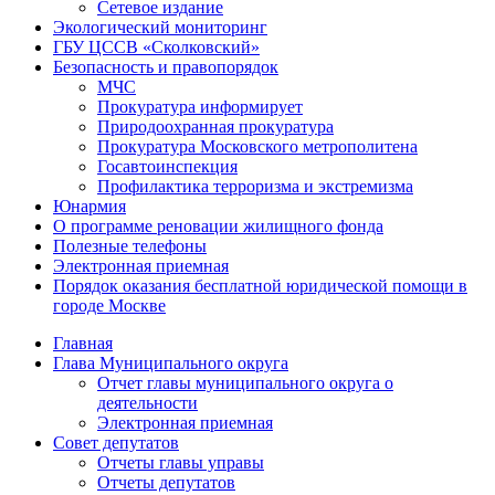
Сетевое издание
Экологический мониторинг
ГБУ ЦССВ «Сколковский»
Безопасность и правопорядок
МЧС
Прокуратура информирует
Природоохранная прокуратура
Прокуратура Московского метрополитена
Госавтоинспекция
Профилактика терроризма и экстремизма
Юнармия
О программе реновации жилищного фонда
Полезные телефоны
Электронная приемная
Порядок оказания бесплатной юридической помощи в
городе Москве
Главная
Глава Муниципального округа
Отчет главы муниципального округа о
деятельности
Электронная приемная
Совет депутатов
Отчеты главы управы
Отчеты депутатов