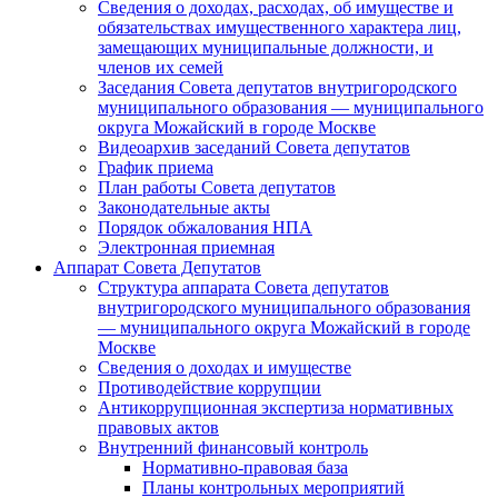
Сведения о доходах, расходах, об имуществе и
обязательствах имущественного характера лиц,
замещающих муниципальные должности, и
членов их семей
Заседания Совета депутатов внутригородского
муниципального образования — муниципального
округа Можайский в городе Москве
Видеоархив заседаний Совета депутатов
График приема
План работы Совета депутатов
Законодательные акты
Порядок обжалования НПА
Электронная приемная
Аппарат Совета Депутатов
Структура аппарата Совета депутатов
внутригородского муниципального образования
— муниципального округа Можайский в городе
Москве
Сведения о доходах и имуществе
Противодействие коррупции
Антикоррупционная экспертиза нормативных
правовых актов
Внутренний финансовый контроль
Нормативно-правовая база
Планы контрольных мероприятий