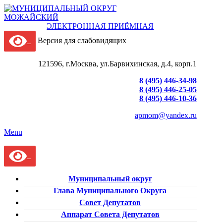
ЭЛЕКТРОННАЯ ПРИЁМНАЯ
Версия для слабовидящих
121596, г.Москва, ул.Барвихинская, д.4, корп.1
8 (495) 446-34-98
8 (495) 446-25-05
8 (495) 446-10-36
apmom@yandex.ru
Menu
Муниципальный округ
Глава Муниципального Округа
Совет Депутатов
Аппарат Совета Депутатов