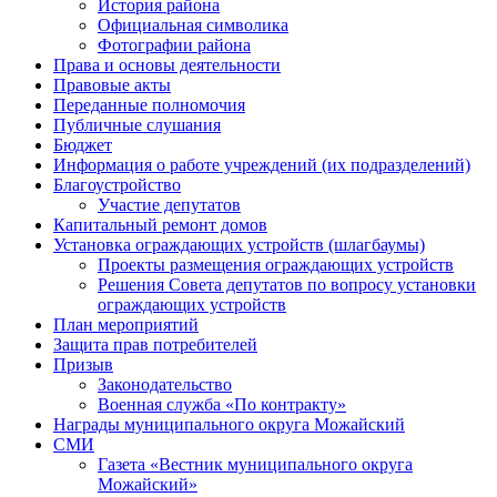
История района
Официальная символика
Фотографии района
Права и основы деятельности
Правовые акты
Переданные полномочия
Публичные слушания
Бюджет
Информация о работе учреждений (их подразделений)
Благоустройство
Участие депутатов
Капитальный ремонт домов
Установка ограждающих устройств (шлагбаумы)
Проекты размещения ограждающих устройств
Решения Совета депутатов по вопросу установки
ограждающих устройств
План мероприятий
Защита прав потребителей
Призыв
Законодательство
Военная служба «По контракту»
Награды муниципального округа Можайский
СМИ
Газета «Вестник муниципального округа
Можайский»