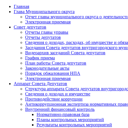
Главная
Глава Муниципального округа
Отчет главы муниципального округа о деятельност
Электронная приемная
Совет депутатов
Отчеты главы управы
Отчеты депутатов
Сведения о доходах, расходах, об имуществе и об
Заседания Совета депутатов внутригородского му
Видеоархив заседаний Совета депутатов
График приема
План работы Совета депутатов
Законодательные акты
Порядок обжалования НПА
Электронная приемная
Аппарат Совета Депутатов
Структура аппарата Совета депутатов внутригоро
Сведения о доходах и имуществе
Противодействие коррупции
Антикоррупционная экспертиза нормативных прав
Внутренний финансовый контроль
Нормативно-правовая база
Планы контрольных мероприятий
Результаты контрольных мероприятий