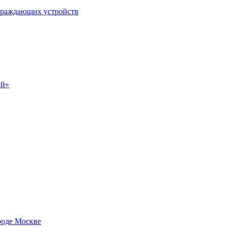
ограждающих устройств
ий»
роде Москве