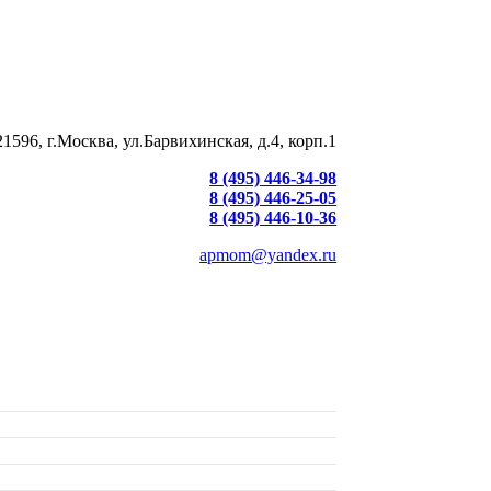
21596, г.Москва, ул.Барвихинская, д.4, корп.1
8 (495) 446-34-98
8 (495) 446-25-05
8 (495) 446-10-36
apmom@yandex.ru