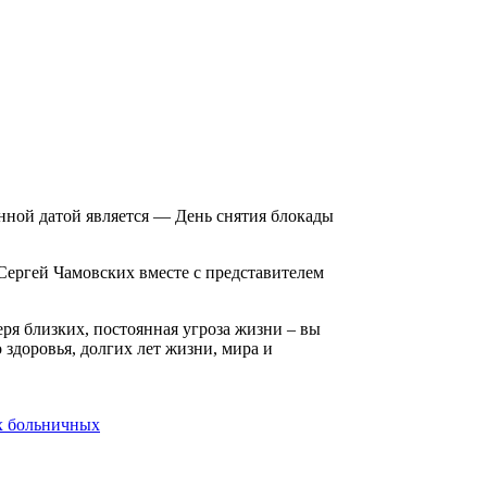
енной датой является — День снятия блокады
ергей Чамовских вместе с представителем
еря близких, постоянная угроза жизни – вы
здоровья, долгих лет жизни, мира и
ых больничных