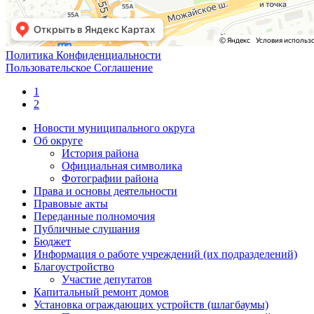
Политика Конфиденциальности
Пользовательское Соглашение
1
2
Новости муниципального округа
Об округе
История района
Официальная символика
Фотографии района
Права и основы деятельности
Правовые акты
Переданные полномочия
Публичные слушания
Бюджет
Информация о работе учреждений (их подразделений)
Благоустройство
Участие депутатов
Капитальный ремонт домов
Установка ограждающих устройств (шлагбаумы)