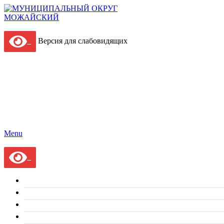
Версия для слабовидящих
Menu