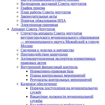
Видеоархив заседаний Совета депутатов
График приема
План работы Совета депутатов
Законодательные акты
Порядок обжалования НПА
Электронная приемная
Аппарат Совета Депутатов
Структура аппарата Совета депутатов
внутригородского муниципального образования
— муниципального округа Можайский в городе
Москве
Сведения о доходах и имуществе
Противодействие коррупции
Антикоррупционная экспертиза нормативных
правовых актов
Внутренний финансовый контроль
Нормативно-правовая база
Планы контрольных мероприятий
Результаты контрольных мероприятий
Кадровое обеспечение
Порядок поступления на муниципальную
службу
Вакантные должности муниципальной
службы
Квалификационные требования к