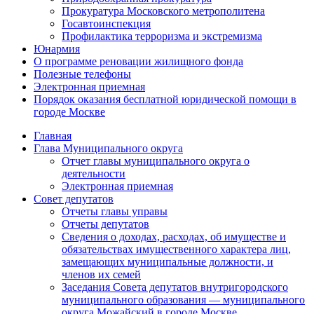
Прокуратура Московского метрополитена
Госавтоинспекция
Профилактика терроризма и экстремизма
Юнармия
О программе реновации жилищного фонда
Полезные телефоны
Электронная приемная
Порядок оказания бесплатной юридической помощи в
городе Москве
Главная
Глава Муниципального округа
Отчет главы муниципального округа о
деятельности
Электронная приемная
Совет депутатов
Отчеты главы управы
Отчеты депутатов
Сведения о доходах, расходах, об имуществе и
обязательствах имущественного характера лиц,
замещающих муниципальные должности, и
членов их семей
Заседания Совета депутатов внутригородского
муниципального образования — муниципального
округа Можайский в городе Москве