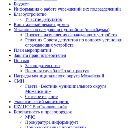
Бюджет
Информация о работе учреждений (их подразделений)
Благоустройство
Участие депутатов
Капитальный ремонт домов
Установка ограждающих устройств (шлагбаумы)
Проекты размещения ограждающих устройств
Решения Совета депутатов по вопросу установки
ограждающих устройств
План мероприятий
Защита прав потребителей
Призыв
Законодательство
Военная служба «По контракту»
Награды муниципального округа Можайский
СМИ
Газета «Вестник муниципального округа
Можайский»
Сетевое издание
Экологический мониторинг
ГБУ ЦССВ «Сколковский»
Безопасность и правопорядок
МЧС
Прокуратура информирует
Природоохранная прокуратура