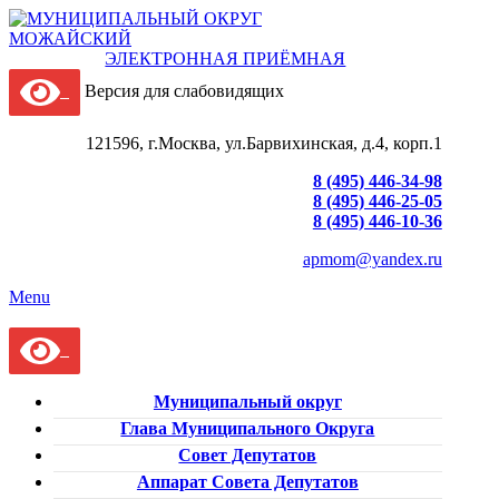
ЭЛЕКТРОННАЯ ПРИЁМНАЯ
Версия для слабовидящих
121596, г.Москва, ул.Барвихинская, д.4, корп.1
8 (495) 446-34-98
8 (495) 446-25-05
8 (495) 446-10-36
apmom@yandex.ru
Menu
Муниципальный округ
Глава Муниципального Округа
Совет Депутатов
Аппарат Совета Депутатов