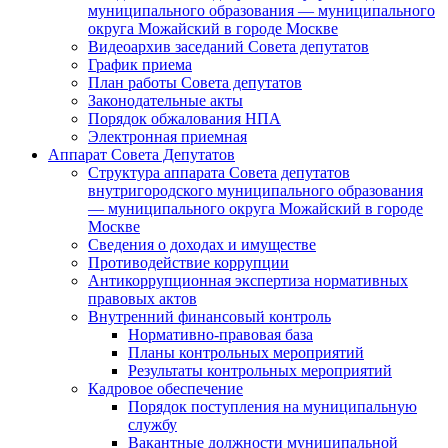
муниципального образования — муниципального
округа Можайский в городе Москве
Видеоархив заседаний Совета депутатов
График приема
План работы Совета депутатов
Законодательные акты
Порядок обжалования НПА
Электронная приемная
Аппарат Совета Депутатов
Структура аппарата Совета депутатов
внутригородского муниципального образования
— муниципального округа Можайский в городе
Москве
Сведения о доходах и имуществе
Противодействие коррупции
Антикоррупционная экспертиза нормативных
правовых актов
Внутренний финансовый контроль
Нормативно-правовая база
Планы контрольных мероприятий
Результаты контрольных мероприятий
Кадровое обеспечение
Порядок поступления на муниципальную
службу
Вакантные должности муниципальной