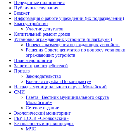
Переданные полномочия
Публичные слушания
Бюджет
Информация о работе учреждений (их подразделений)
Благоустройство
Участие депутатов
Капитальный ремонт домов
Установка ограждающих устройств (шлагбаумы)
Проекты размещения ограждающих устройств
Решения Совета депутатов по вопросу установки
ограждающих устройств
План мероприятий
Защита прав потребителей
Призыв
Законодательство
Военная служба «По контракту»
Награды муниципального округа Можайский
СМИ
Газета «Вестник муниципального округа
Можайский»
Сетевое издание
Экологический мониторинг
ГБУ ЦССВ «Сколковский»
Безопасность и правопорядок
МЧС