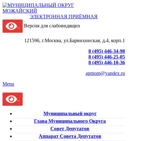
ЭЛЕКТРОННАЯ ПРИЁМНАЯ
Версия для слабовидящих
121596, г.Москва, ул.Барвихинская, д.4, корп.1
8 (495) 446-34-98
8 (495) 446-25-05
8 (495) 446-10-36
apmom@yandex.ru
Menu
Муниципальный округ
Глава Муниципального Округа
Совет Депутатов
Аппарат Совета Депутатов