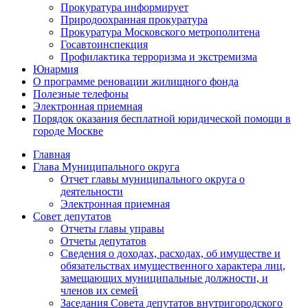
Прокуратура информирует
Природоохранная прокуратура
Прокуратура Московского метрополитена
Госавтоинспекция
Профилактика терроризма и экстремизма
Юнармия
О программе реновации жилищного фонда
Полезные телефоны
Электронная приемная
Порядок оказания бесплатной юридической помощи в
городе Москве
Главная
Глава Муниципального округа
Отчет главы муниципального округа о
деятельности
Электронная приемная
Совет депутатов
Отчеты главы управы
Отчеты депутатов
Сведения о доходах, расходах, об имуществе и
обязательствах имущественного характера лиц,
замещающих муниципальные должности, и
членов их семей
Заседания Совета депутатов внутригородского