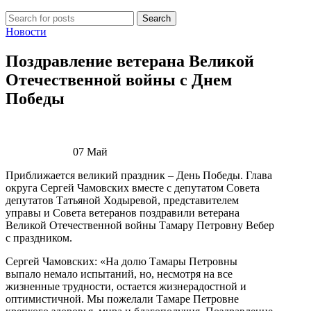
Search
Новости
Поздравление ветерана Великой
Отечественной войны с Днем
Победы
07
Май
Приближается великий праздник – День Победы. Глава
округа Сергей Чамовских вместе с депутатом Совета
депутатов Татьяной Ходыревой, представителем
управы и Совета ветеранов поздравили ветерана
Великой Отечественной войны Тамару Петровну Вебер
с праздником.
Сергей Чамовских: «На долю Тамары Петровны
выпало немало испытаний, но, несмотря на все
жизненные трудности, остается жизнерадостной и
оптимистичной. Мы пожелали Тамаре Петровне