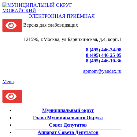
ЭЛЕКТРОННАЯ ПРИЁМНАЯ
Версия для слабовидящих
121596, г.Москва, ул.Барвихинская, д.4, корп.1
8 (495) 446-34-98
8 (495) 446-25-05
8 (495) 446-10-36
apmom@yandex.ru
Menu
Муниципальный округ
Глава Муниципального Округа
Совет Депутатов
Аппарат Совета Депутатов