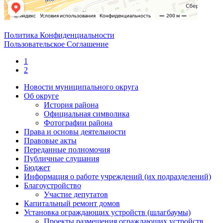
Политика Конфиденциальности
Пользовательское Соглашение
1
2
Новости муниципального округа
Об округе
История района
Официальная символика
Фотографии района
Права и основы деятельности
Правовые акты
Переданные полномочия
Публичные слушания
Бюджет
Информация о работе учреждений (их подразделений)
Благоустройство
Участие депутатов
Капитальный ремонт домов
Установка ограждающих устройств (шлагбаумы)
Проекты размещения ограждающих устройств