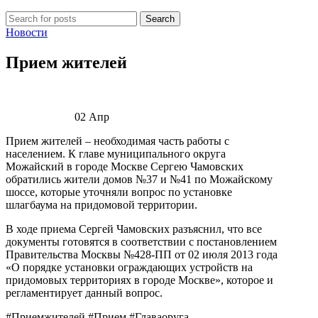
Search
Новости
Прием жителей
02
Апр
Прием жителей – необходимая часть работы с
населением. К главе муниципального округа
Можайский в городе Москве Сергею Чамовских
обратились жители домов №37 и №41 по Можайскому
шоссе, которые уточняли вопрос по установке
шлагбаума на придомовой территории.
В ходе приема Сергей Чамовских разъяснил, что все
документы готовятся в соответствии с постановлением
Правительства Москвы №428-ПП от 02 июля 2013 года
«О порядке установки ограждающих устройств на
придомовых территориях в городе Москве», которое и
регламентирует данный вопрос.
#Приемжителей #Прием #Главаоруга