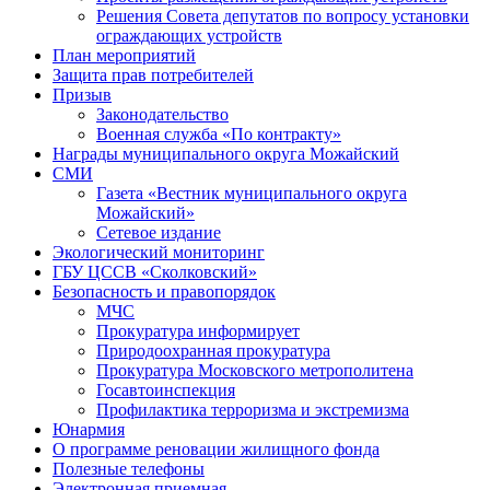
Решения Совета депутатов по вопросу установки
ограждающих устройств
План мероприятий
Защита прав потребителей
Призыв
Законодательство
Военная служба «По контракту»
Награды муниципального округа Можайский
СМИ
Газета «Вестник муниципального округа
Можайский»
Сетевое издание
Экологический мониторинг
ГБУ ЦССВ «Сколковский»
Безопасность и правопорядок
МЧС
Прокуратура информирует
Природоохранная прокуратура
Прокуратура Московского метрополитена
Госавтоинспекция
Профилактика терроризма и экстремизма
Юнармия
О программе реновации жилищного фонда
Полезные телефоны
Электронная приемная