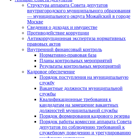
Структура аппарата Совета депутатов
внутригородского муниципального образования
— муниципального округа Можайский в городе
Москве
Сведения о доходах и имуществе
Противодействие коррупции
Антикоррупционная экспертиза нормативных
правовых актов
Внутренний финансовый контроль
Нормативно-правовая база
Планы контрольных мероприятий
Результаты контрольных мероприятий
Кадровое обеспечение
Порядок поступления на муниципальную
службу
Вакантные должности муниципальной
службы
Квалификационные требования к
кандидатам на замещение вакантных
должностей муниципальной службы
Порядок формирования кадрового резерва
Порядок работы комиссии аппарата Совета
депутатов по соблюдению требований к
служебному поведению и урегулированию