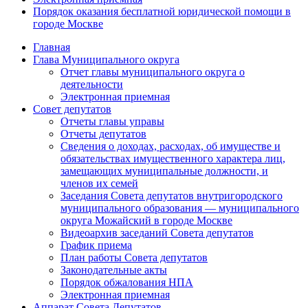
Порядок оказания бесплатной юридической помощи в
городе Москве
Главная
Глава Муниципального округа
Отчет главы муниципального округа о
деятельности
Электронная приемная
Совет депутатов
Отчеты главы управы
Отчеты депутатов
Сведения о доходах, расходах, об имуществе и
обязательствах имущественного характера лиц,
замещающих муниципальные должности, и
членов их семей
Заседания Совета депутатов внутригородского
муниципального образования — муниципального
округа Можайский в городе Москве
Видеоархив заседаний Совета депутатов
График приема
План работы Совета депутатов
Законодательные акты
Порядок обжалования НПА
Электронная приемная
Аппарат Совета Депутатов