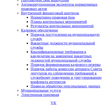
Противодействие коррупции
Антикоррупционная экспертиза нормативных
правовых актов
Внутренний финансовый контроль
Нормативно-правовая база
Планы контрольных мероприятий
Результаты контрольных мероприятий
Кадровое обеспечение
Порядок поступления на муниципальную
службу
Вакантные должности муниципальной
службы
Квалификационные требования к
кандидатам на замещение вакантных
должностей муниципальной службы
Порядок формирования кадрового резерва
Порядок работы комиссии аппарата Совета
депутатов по соблюдению требований к
служебному поведению и урегулированию
конфликта интересов
Правила обработки персональных данных
Муниципальные услуги
Электронная приемная
VK