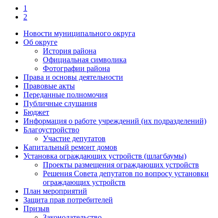
1
2
Новости муниципального округа
Об округе
История района
Официальная символика
Фотографии района
Права и основы деятельности
Правовые акты
Переданные полномочия
Публичные слушания
Бюджет
Информация о работе учреждений (их подразделений)
Благоустройство
Участие депутатов
Капитальный ремонт домов
Установка ограждающих устройств (шлагбаумы)
Проекты размещения ограждающих устройств
Решения Совета депутатов по вопросу установки
ограждающих устройств
План мероприятий
Защита прав потребителей
Призыв
Законодательство