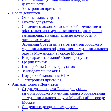
деятельности
Электронная приемная
Совет депутатов
Отчеты главы управы
Отчеты депутатов
Сведения о доходах, расходах, об имуществе и
обязательствах имущественного характера лиц,
замещающих муниципальные должности, и
членов их семей
Заседания Совета депутатов внутригородского
муниципального образования — муниципального
округа Можайский в городе Москве
Видеоархив заседаний Совета депутатов
График приема
План работы Совета депутатов
Законодательные акты
Порядок обжалования НПА
Электронная приемная
Аппарат Совета Депутатов
Структура аппарата Совета депутатов
внутригородского муниципального образования
— муниципального округа Можайский в городе
Москве
Сведения о доходах и имуществе