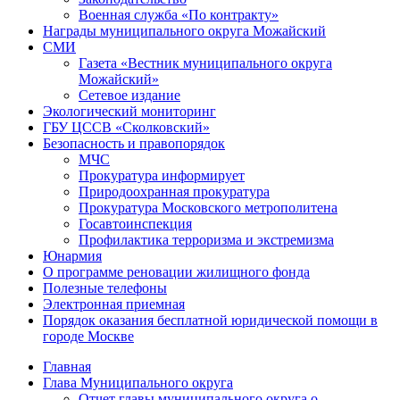
Военная служба «По контракту»
Награды муниципального округа Можайский
СМИ
Газета «Вестник муниципального округа
Можайский»
Сетевое издание
Экологический мониторинг
ГБУ ЦССВ «Сколковский»
Безопасность и правопорядок
МЧС
Прокуратура информирует
Природоохранная прокуратура
Прокуратура Московского метрополитена
Госавтоинспекция
Профилактика терроризма и экстремизма
Юнармия
О программе реновации жилищного фонда
Полезные телефоны
Электронная приемная
Порядок оказания бесплатной юридической помощи в
городе Москве
Главная
Глава Муниципального округа
Отчет главы муниципального округа о