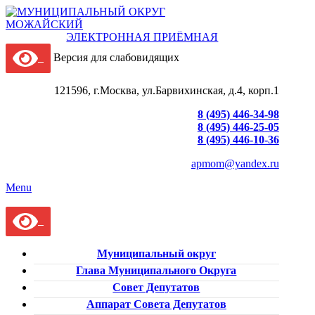
ЭЛЕКТРОННАЯ ПРИЁМНАЯ
Версия для слабовидящих
121596, г.Москва, ул.Барвихинская, д.4, корп.1
8 (495) 446-34-98
8 (495) 446-25-05
8 (495) 446-10-36
apmom@yandex.ru
Menu
Муниципальный округ
Глава Муниципального Округа
Совет Депутатов
Аппарат Совета Депутатов