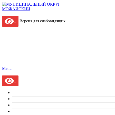
Версия для слабовидящих
Menu