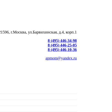
21596, г.Москва, ул.Барвихинская, д.4, корп.1
8 (495) 446-34-98
8 (495) 446-25-05
8 (495) 446-10-36
apmom@yandex.ru