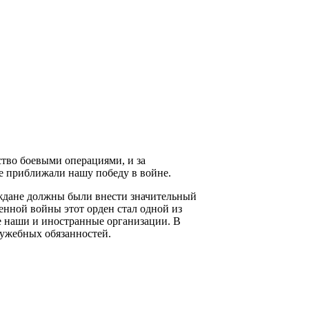
ство боевыми операциями, и за
ые приближали нашу победу в войне.
аждане должны были внести значительный
енной войны этот орден стал одной из
же наши и иностранные организации. В
лужебных обязанностей.