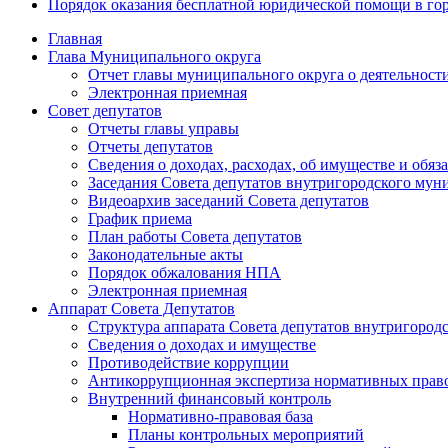
Порядок оказания бесплатной юридической помощи в го
Главная
Глава Муниципального округа
Отчет главы муниципального округа о деятельност
Электронная приемная
Совет депутатов
Отчеты главы управы
Отчеты депутатов
Сведения о доходах, расходах, об имуществе и об
Заседания Совета депутатов внутригородского му
Видеоархив заседаний Совета депутатов
График приема
План работы Совета депутатов
Законодательные акты
Порядок обжалования НПА
Электронная приемная
Аппарат Совета Депутатов
Структура аппарата Совета депутатов внутригоро
Сведения о доходах и имуществе
Противодействие коррупции
Антикоррупционная экспертиза нормативных прав
Внутренний финансовый контроль
Нормативно-правовая база
Планы контрольных мероприятий