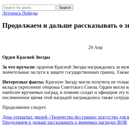
Search
Летопись Победы
Продолжаем и дальше рассказывать о 
29
Апр
Орден Красной Звезды
За что вручали:
орденом Красной Звезды награждались за муже
значительные заслуги в защите государственных границ. Также
Интересные факты:
Красную Звезду могли получить не тольк
вклад в укрепление обороны Советского Союза. Орден могли вр
наиболее вручаемых наград, и помимо солдат и офицеров эту 
послевоенное время этой наградой награждались также сотру
Продолжение следует.
День открытых дверей «Творчество без границ: искусство для 
Продолжаем и дальше рассказывать о значимых наградах ВОВ