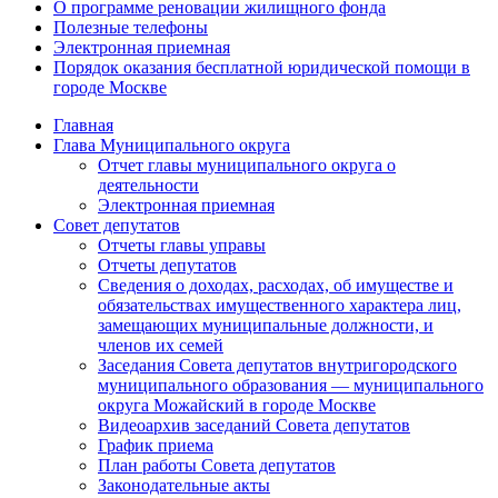
О программе реновации жилищного фонда
Полезные телефоны
Электронная приемная
Порядок оказания бесплатной юридической помощи в
городе Москве
Главная
Глава Муниципального округа
Отчет главы муниципального округа о
деятельности
Электронная приемная
Совет депутатов
Отчеты главы управы
Отчеты депутатов
Сведения о доходах, расходах, об имуществе и
обязательствах имущественного характера лиц,
замещающих муниципальные должности, и
членов их семей
Заседания Совета депутатов внутригородского
муниципального образования — муниципального
округа Можайский в городе Москве
Видеоархив заседаний Совета депутатов
График приема
План работы Совета депутатов
Законодательные акты