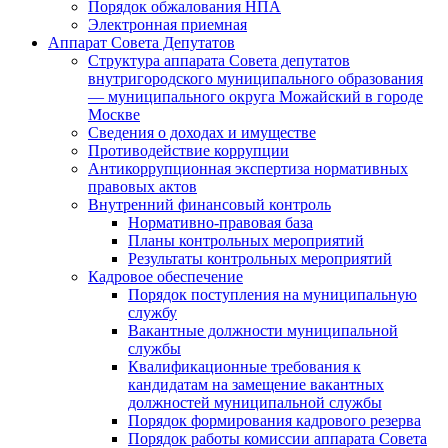
Порядок обжалования НПА
Электронная приемная
Аппарат Совета Депутатов
Структура аппарата Совета депутатов
внутригородского муниципального образования
— муниципального округа Можайский в городе
Москве
Сведения о доходах и имуществе
Противодействие коррупции
Антикоррупционная экспертиза нормативных
правовых актов
Внутренний финансовый контроль
Нормативно-правовая база
Планы контрольных мероприятий
Результаты контрольных мероприятий
Кадровое обеспечение
Порядок поступления на муниципальную
службу
Вакантные должности муниципальной
службы
Квалификационные требования к
кандидатам на замещение вакантных
должностей муниципальной службы
Порядок формирования кадрового резерва
Порядок работы комиссии аппарата Совета