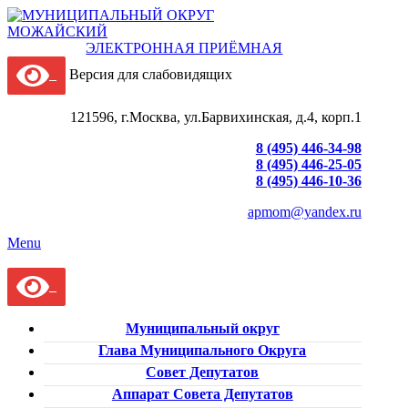
ЭЛЕКТРОННАЯ ПРИЁМНАЯ
Версия для слабовидящих
121596, г.Москва, ул.Барвихинская, д.4, корп.1
8 (495) 446-34-98
8 (495) 446-25-05
8 (495) 446-10-36
apmom@yandex.ru
Menu
Муниципальный округ
Глава Муниципального Округа
Совет Депутатов
Аппарат Совета Депутатов