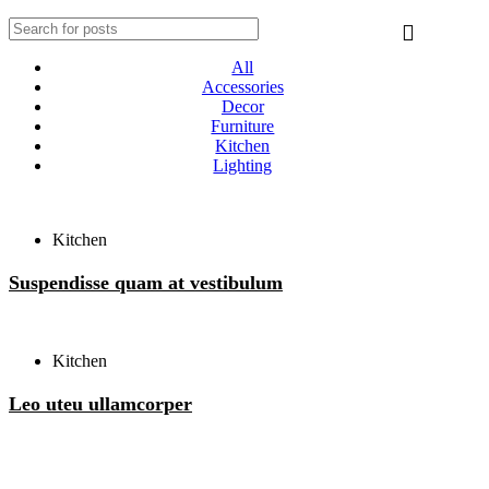
All
Accessories
Decor
Furniture
Kitchen
Lighting
Kitchen
Suspendisse quam at vestibulum
Kitchen
Leo uteu ullamcorper