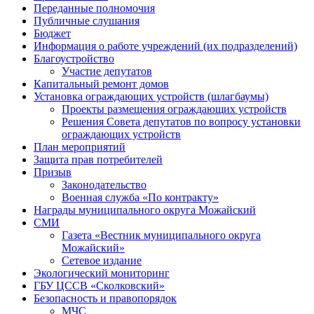
Переданные полномочия
Публичные слушания
Бюджет
Информация о работе учреждений (их подразделений)
Благоустройство
Участие депутатов
Капитальный ремонт домов
Установка ограждающих устройств (шлагбаумы)
Проекты размещения ограждающих устройств
Решения Совета депутатов по вопросу установки
ограждающих устройств
План мероприятий
Защита прав потребителей
Призыв
Законодательство
Военная служба «По контракту»
Награды муниципального округа Можайский
СМИ
Газета «Вестник муниципального округа
Можайский»
Сетевое издание
Экологический мониторинг
ГБУ ЦССВ «Сколковский»
Безопасность и правопорядок
МЧС