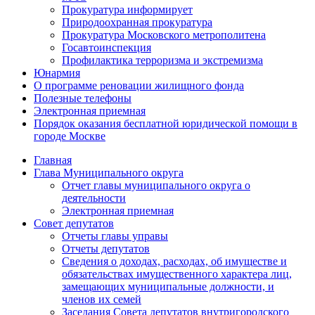
Прокуратура информирует
Природоохранная прокуратура
Прокуратура Московского метрополитена
Госавтоинспекция
Профилактика терроризма и экстремизма
Юнармия
О программе реновации жилищного фонда
Полезные телефоны
Электронная приемная
Порядок оказания бесплатной юридической помощи в
городе Москве
Главная
Глава Муниципального округа
Отчет главы муниципального округа о
деятельности
Электронная приемная
Совет депутатов
Отчеты главы управы
Отчеты депутатов
Сведения о доходах, расходах, об имуществе и
обязательствах имущественного характера лиц,
замещающих муниципальные должности, и
членов их семей
Заседания Совета депутатов внутригородского