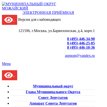
ЭЛЕКТРОННАЯ ПРИЁМНАЯ
Версия для слабовидящих
121596, г.Москва, ул.Барвихинская, д.4, корп.1
8 (495) 446-34-98
8 (495) 446-25-05
8 (495) 446-10-36
apmom@yandex.ru
Menu
Муниципальный округ
Глава Муниципального Округа
Совет Депутатов
Аппарат Совета Депутатов