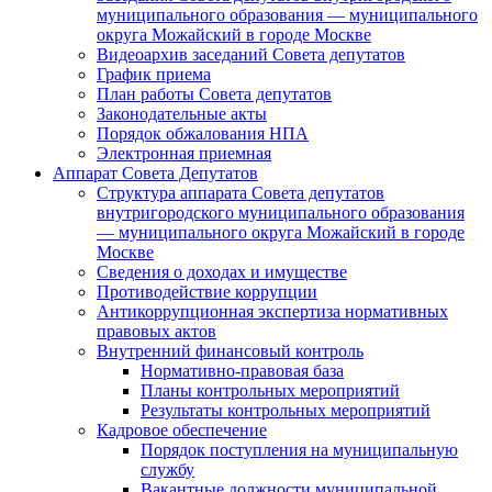
муниципального образования — муниципального
округа Можайский в городе Москве
Видеоархив заседаний Совета депутатов
График приема
План работы Совета депутатов
Законодательные акты
Порядок обжалования НПА
Электронная приемная
Аппарат Совета Депутатов
Структура аппарата Совета депутатов
внутригородского муниципального образования
— муниципального округа Можайский в городе
Москве
Сведения о доходах и имуществе
Противодействие коррупции
Антикоррупционная экспертиза нормативных
правовых актов
Внутренний финансовый контроль
Нормативно-правовая база
Планы контрольных мероприятий
Результаты контрольных мероприятий
Кадровое обеспечение
Порядок поступления на муниципальную
службу
Вакантные должности муниципальной