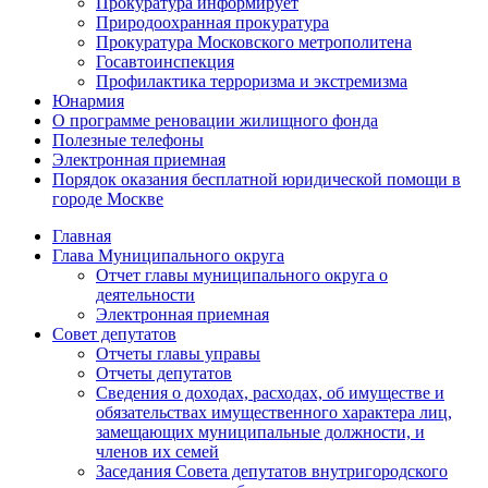
Прокуратура информирует
Природоохранная прокуратура
Прокуратура Московского метрополитена
Госавтоинспекция
Профилактика терроризма и экстремизма
Юнармия
О программе реновации жилищного фонда
Полезные телефоны
Электронная приемная
Порядок оказания бесплатной юридической помощи в
городе Москве
Главная
Глава Муниципального округа
Отчет главы муниципального округа о
деятельности
Электронная приемная
Совет депутатов
Отчеты главы управы
Отчеты депутатов
Сведения о доходах, расходах, об имуществе и
обязательствах имущественного характера лиц,
замещающих муниципальные должности, и
членов их семей
Заседания Совета депутатов внутригородского