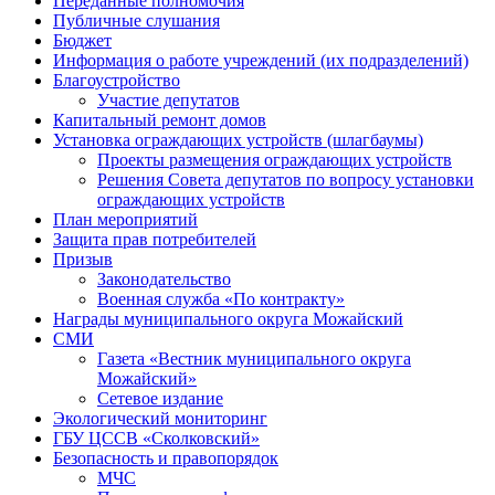
Переданные полномочия
Публичные слушания
Бюджет
Информация о работе учреждений (их подразделений)
Благоустройство
Участие депутатов
Капитальный ремонт домов
Установка ограждающих устройств (шлагбаумы)
Проекты размещения ограждающих устройств
Решения Совета депутатов по вопросу установки
ограждающих устройств
План мероприятий
Защита прав потребителей
Призыв
Законодательство
Военная служба «По контракту»
Награды муниципального округа Можайский
СМИ
Газета «Вестник муниципального округа
Можайский»
Сетевое издание
Экологический мониторинг
ГБУ ЦССВ «Сколковский»
Безопасность и правопорядок
МЧС