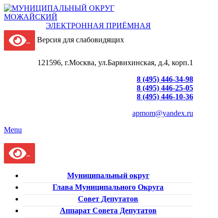
ЭЛЕКТРОННАЯ ПРИЁМНАЯ
Версия для слабовидящих
121596, г.Москва, ул.Барвихинская, д.4, корп.1
8 (495) 446-34-98
8 (495) 446-25-05
8 (495) 446-10-36
apmom@yandex.ru
Menu
Муниципальный округ
Глава Муниципального Округа
Совет Депутатов
Аппарат Совета Депутатов