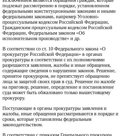
Исключением являются обращения граждан, которые
подлежат рассмотрению в порядке, установленном
федеральными конституционными законами и иными
федеральными законами, например Уголовно-
процессуальным кодексом Российской Федерации,
Гражданским процессуальным кодексом Российской
Федерации, Федеральным законом «Об
исполнительном производстве» и др.
В соответствии со ст. 10 Федерального закона «О
прокуратуре Российской Федерации» в органах
прокуратуры в соответствии с их полномочиями
разрешаются заявления, жалобы и иные обращения,
содержащие сведения о нарушении законов. Решение,
принятое прокурором, не препятствует обращению
лица за защитой своих прав в суд. Решение по жалобе
на приговор, решение, определение и постановление
суда может быть обжаловано только вышестоящему
прокурору.
Поступающие в органы прокуратуры заявления и
жалобы, иные обращения рассматриваются в порядке и
сроки, которые установлены федеральным
законодательством.
В соответствии с приказом Генерального прокурора