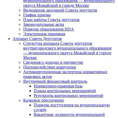
муниципального образования — муниципального
округа Можайский в городе Москве
Видеоархив заседаний Совета депутатов
График приема
План работы Совета депутатов
Законодательные акты
Порядок обжалования НПА
Электронная приемная
Аппарат Совета Депутатов
Структура аппарата Совета депутатов
внутригородского муниципального образования
— муниципального округа Можайский в городе
Москве
Сведения о доходах и имуществе
Противодействие коррупции
Антикоррупционная экспертиза нормативных
правовых актов
Внутренний финансовый контроль
Нормативно-правовая база
Планы контрольных мероприятий
Результаты контрольных мероприятий
Кадровое обеспечение
Порядок поступления на муниципальную
службу
Вакантные должности муниципальной