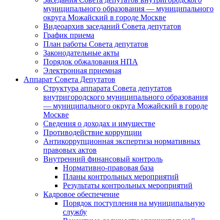
муниципального образования — муниципального
округа Можайский в городе Москве
Видеоархив заседаний Совета депутатов
График приема
План работы Совета депутатов
Законодательные акты
Порядок обжалования НПА
Электронная приемная
Аппарат Совета Депутатов
Структура аппарата Совета депутатов
внутригородского муниципального образования
— муниципального округа Можайский в городе
Москве
Сведения о доходах и имуществе
Противодействие коррупции
Антикоррупционная экспертиза нормативных
правовых актов
Внутренний финансовый контроль
Нормативно-правовая база
Планы контрольных мероприятий
Результаты контрольных мероприятий
Кадровое обеспечение
Порядок поступления на муниципальную
службу