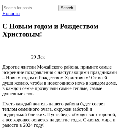
Search
Новости
С Новым годом и Рождеством
Христовым!
29
Дек
Дорогие жители Можайского района, примите самые
искренние поздравления с наступающими праздниками
– Новым годом и Рождеством Христовым! От всей
души желаю, чтобы в новогоднюю ночь в каждом доме,
в каждой семье прозвучали самые теплые, самые
душевные слова.
Пусть каждый житель нашего района будет согрет
теплом семейного очага, окружен заботой и
поддержкой близких. Пусть беды обходят вас стороной,
а все хорошее остается на долгие годы. Счастья, мира и
радости в 2024 году!