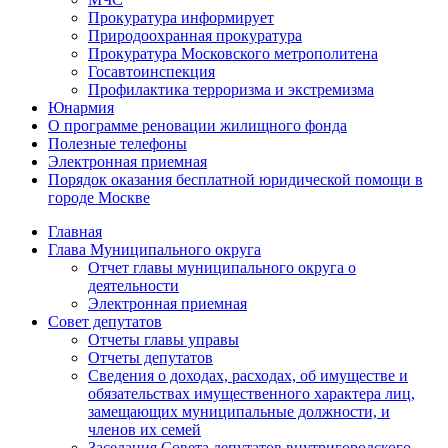
Прокуратура информирует
Природоохранная прокуратура
Прокуратура Московского метрополитена
Госавтоинспекция
Профилактика терроризма и экстремизма
Юнармия
О программе реновации жилищного фонда
Полезные телефоны
Электронная приемная
Порядок оказания бесплатной юридической помощи в
городе Москве
Главная
Глава Муниципального округа
Отчет главы муниципального округа о
деятельности
Электронная приемная
Совет депутатов
Отчеты главы управы
Отчеты депутатов
Сведения о доходах, расходах, об имуществе и
обязательствах имущественного характера лиц,
замещающих муниципальные должности, и
членов их семей
Заседания Совета депутатов внутригородского