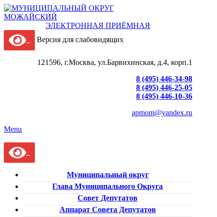
ЭЛЕКТРОННАЯ ПРИЁМНАЯ
Версия для слабовидящих
121596, г.Москва, ул.Барвихинская, д.4, корп.1
8 (495) 446-34-98
8 (495) 446-25-05
8 (495) 446-10-36
apmom@yandex.ru
Menu
Муниципальный округ
Глава Муниципального Округа
Совет Депутатов
Аппарат Совета Депутатов