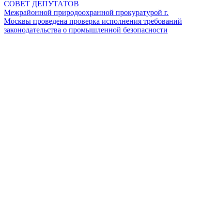
СОВЕТ ДЕПУТАТОВ
Межрайонной природоохранной прокуратурой г.
Москвы проведена проверка исполнения требований
законодательства о промышленной безопасности