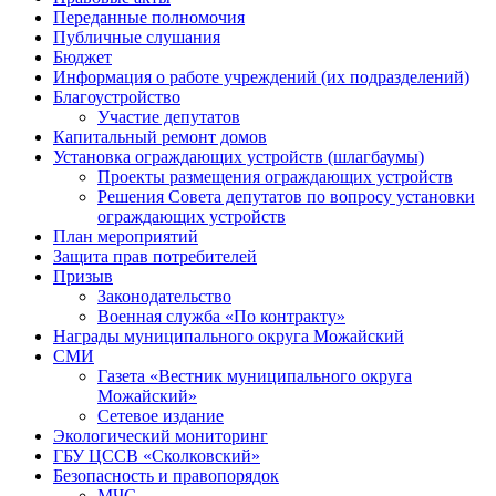
Переданные полномочия
Публичные слушания
Бюджет
Информация о работе учреждений (их подразделений)
Благоустройство
Участие депутатов
Капитальный ремонт домов
Установка ограждающих устройств (шлагбаумы)
Проекты размещения ограждающих устройств
Решения Совета депутатов по вопросу установки
ограждающих устройств
План мероприятий
Защита прав потребителей
Призыв
Законодательство
Военная служба «По контракту»
Награды муниципального округа Можайский
СМИ
Газета «Вестник муниципального округа
Можайский»
Сетевое издание
Экологический мониторинг
ГБУ ЦССВ «Сколковский»
Безопасность и правопорядок
МЧС