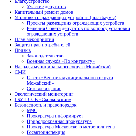
Благоустройство
Участие депутатов
Капитальный ремонт домов
Установка ограждающих устройств (шлагбаумы)
Проекты размещения ограждающих устройств
Решения Совета депутатов по вопросу установки
ограждающих устройств
План мероприятий
Защита прав потребителей
Призыв
Законодательство
Военная служба «По контракту»
Награды муниципального округа Можайский
СМИ
Газета «Вестник муниципального округа
Можайский»
Сетевое издание
Экологический мониторинг
ГБУ ЦССВ «Сколковский»
Безопасность и правопорядок
МЧС
Прокуратура информирует
Природоохранная прокуратура
Прокуратура Московского метрополитена
Госавтоинспекция