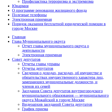
Профилактика терроризма и экстремизма
Юнармия
О программе реновации жилищного фонда
Полезные телефоны
Электронная приемная
Порядок оказания бесплатной юридической помощи в
городе Москве
Главная
Глава Муниципального округа
Отчет главы муниципального округа о
деятельности
Электронная приемная
Совет депутатов
Отчеты главы управы
Отчеты депутатов
Сведения о доходах, расходах, об имуществе и
обязательствах имущественного характера лиц,
замещающих муниципальные должности, и
членов их семей
Заседания Совета депутатов внутригородского
муниципального образования — муниципального
округа Можайский в городе Москве
Видеоархив заседаний Совета депутатов
График приема