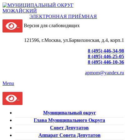
ЭЛЕКТРОННАЯ ПРИЁМНАЯ
Версия для слабовидящих
121596, г.Москва, ул.Барвихинская, д.4, корп.1
8 (495) 446-34-98
8 (495) 446-25-05
8 (495) 446-10-36
apmom@yandex.ru
Menu
Муниципальный округ
Глава Муниципального Округа
Совет Депутатов
Аппарат Совета Депутатов