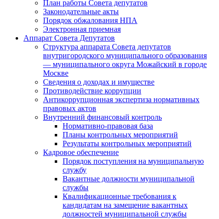
План работы Совета депутатов
Законодательные акты
Порядок обжалования НПА
Электронная приемная
Аппарат Совета Депутатов
Структура аппарата Совета депутатов
внутригородского муниципального образования
— муниципального округа Можайский в городе
Москве
Сведения о доходах и имуществе
Противодействие коррупции
Антикоррупционная экспертиза нормативных
правовых актов
Внутренний финансовый контроль
Нормативно-правовая база
Планы контрольных мероприятий
Результаты контрольных мероприятий
Кадровое обеспечение
Порядок поступления на муниципальную
службу
Вакантные должности муниципальной
службы
Квалификационные требования к
кандидатам на замещение вакантных
должностей муниципальной службы