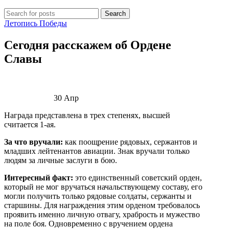
Search
Летопись Победы
Сегодня расскажем об Ордене
Славы
30
Апр
Награда представлена в трех степенях, высшей
считается 1-ая.
За что вручали:
как поощрение рядовых, сержантов и
младших лейтенантов авиации. Знак вручали только
людям за личные заслуги в бою.
Интересный факт:
это единственный советский орден,
который не мог вручаться начальствующему составу, его
могли получить только рядовые солдаты, сержанты и
старшины. Для награждения этим орденом требовалось
проявить именно личную отвагу, храбрость и мужество
на поле боя. Одновременно с вручением ордена