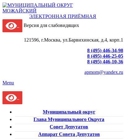
ЭЛЕКТРОННАЯ ПРИЁМНАЯ
Версия для слабовидящих
121596, г.Москва, ул.Барвихинская, д.4, корп.1
8 (495) 446-34-98
8 (495) 446-25-05
8 (495) 446-10-36
apmom@yandex.ru
Menu
Муниципальный округ
Глава Муниципального Округа
Совет Депутатов
Аппарат Совета Депутатов