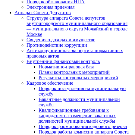
Порядок обжалования НПА
Электронная приемная
Аппарат Совета Депутатов
Структура аппарата Совета депутатов
внутригородского муниципального образования
— муниципального округа Можайский в городе
Москве
Сведения о доходах и имуществе
Противодействие коррупции
Антикоррупционная экспертиза нормативных
правовых актов
Внутренний финансовый контроль
Нормативно-правовая база
Планы контрольных мероприятий
Результаты контрольных мероприятий
Кадровое обеспечение
Порядок поступления на муниципальную
службу
Вакантные должности муниципальной
службы
Квалификационные требования к
кандидатам на замещение вакантных
должностей муниципальной службы
Порядок формирования кадрового резерва
Порядок работы комиссии аппарата Совета