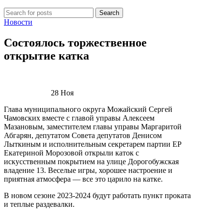
Search
Новости
Состоялось торжественное
открытие катка
28
Ноя
Глава муниципального округа Можайский Сергей
Чамовских вместе с главой управы Алексеем
Мазановым, заместителем главы управы Маргаритой
Абгарян, депутатом Совета депутатов Денисом
Лыткиным и исполнительным секретарем партии ЕР
Екатериной Морозовой открыли каток с
искусственным покрытием на улице Дорогобужская
владение 13. Веселые игры, хорошее настроение и
приятная атмосфера — все это царило на катке.
В новом сезоне 2023-2024 будут работать пункт проката
и теплые раздевалки.