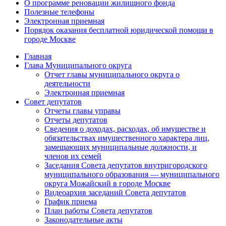
О программе реновации жилищного фонда
Полезные телефоны
Электронная приемная
Порядок оказания бесплатной юридической помощи в
городе Москве
Главная
Глава Муниципального округа
Отчет главы муниципального округа о
деятельности
Электронная приемная
Совет депутатов
Отчеты главы управы
Отчеты депутатов
Сведения о доходах, расходах, об имуществе и
обязательствах имущественного характера лиц,
замещающих муниципальные должности, и
членов их семей
Заседания Совета депутатов внутригородского
муниципального образования — муниципального
округа Можайский в городе Москве
Видеоархив заседаний Совета депутатов
График приема
План работы Совета депутатов
Законодательные акты