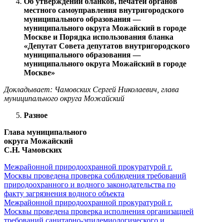
Об утверждении бланков, печатей органов
местного самоуправления внутригородского
муниципального образования —
муниципального округа Можайский в городе
Москве и Порядка использования бланка
«Депутат Совета депутатов внутригородского
муниципального образования —
муниципального округа Можайский в городе
Москве»
Докладывает: Чамовских Сергей Николаевич, глава
муниципального округа Можайский
Разное
Глава муниципального
округа Можайский
С.Н. Чамовских
Межрайонной природоохранной прокуратурой г.
Москвы проведена проверка соблюдения требований
природоохранного и водного законодательства по
факту загрязнения водного объекта
Межрайонной природоохранной прокуратурой г.
Москвы проведена проверка исполнения организацией
требований санитарно-эпидемиологического и