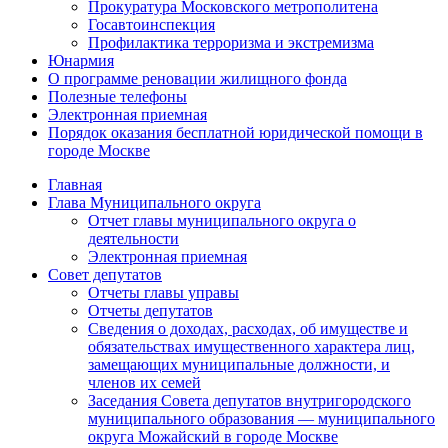
Прокуратура Московского метрополитена
Госавтоинспекция
Профилактика терроризма и экстремизма
Юнармия
О программе реновации жилищного фонда
Полезные телефоны
Электронная приемная
Порядок оказания бесплатной юридической помощи в
городе Москве
Главная
Глава Муниципального округа
Отчет главы муниципального округа о
деятельности
Электронная приемная
Совет депутатов
Отчеты главы управы
Отчеты депутатов
Сведения о доходах, расходах, об имуществе и
обязательствах имущественного характера лиц,
замещающих муниципальные должности, и
членов их семей
Заседания Совета депутатов внутригородского
муниципального образования — муниципального
округа Можайский в городе Москве