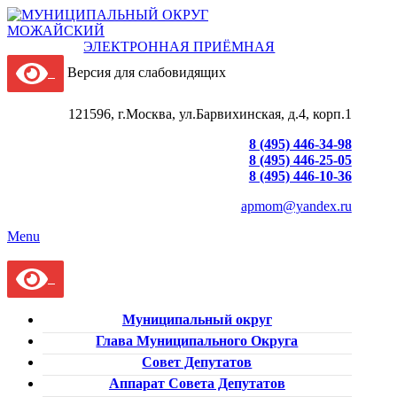
ЭЛЕКТРОННАЯ ПРИЁМНАЯ
Версия для слабовидящих
121596, г.Москва, ул.Барвихинская, д.4, корп.1
8 (495) 446-34-98
8 (495) 446-25-05
8 (495) 446-10-36
apmom@yandex.ru
Menu
Муниципальный округ
Глава Муниципального Округа
Совет Депутатов
Аппарат Совета Депутатов