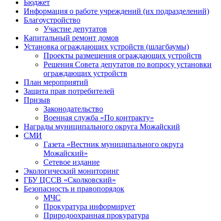
Бюджет
Информация о работе учреждений (их подразделений)
Благоустройство
Участие депутатов
Капитальный ремонт домов
Установка ограждающих устройств (шлагбаумы)
Проекты размещения ограждающих устройств
Решения Совета депутатов по вопросу установки
ограждающих устройств
План мероприятий
Защита прав потребителей
Призыв
Законодательство
Военная служба «По контракту»
Награды муниципального округа Можайский
СМИ
Газета «Вестник муниципального округа
Можайский»
Сетевое издание
Экологический мониторинг
ГБУ ЦССВ «Сколковский»
Безопасность и правопорядок
МЧС
Прокуратура информирует
Природоохранная прокуратура