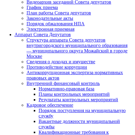
Видеоархив заседаний Совета депутатов
График приема
План работы Совета депутатов
Законодательные акты
Порядок обжалования НПА
Электронная приемная
Аппарат Совета Депутатов
Структура аппарата Совета депутатов
внутригородского муниципального образования
— муниципального округа Можайский в городе
Москве
Сведения о доходах и имуществе
Противодействие коррупции
Антикоррупционная экспертиза нормативных
правовых актов
Внутренний финансовый контроль
Нормативно-правовая база
Планы контрольных мероприятий
Результаты контрольных мероприятий
Кадровое обеспечение
Порядок поступления на муниципальную
службу
Вакантные должности муниципальной
службы
Квалификационные требования к