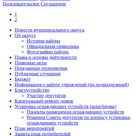
Пользовательское Соглашение
1
2
Новости муниципального округа
Об округе
История района
Официальная символика
Фотографии района
Права и основы деятельности
Правовые акты
Переданные полномочия
Публичные слушания
Бюджет
Информация о работе учреждений (их подразделений)
Благоустройство
Участие депутатов
Капитальный ремонт домов
Установка ограждающих устройств (шлагбаумы)
Проекты размещения ограждающих устройств
Решения Совета депутатов по вопросу установки
ограждающих устройств
План мероприятий
Защита прав потребителей