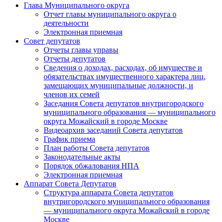
Глава Муниципального округа
Отчет главы муниципального округа о
деятельности
Электронная приемная
Совет депутатов
Отчеты главы управы
Отчеты депутатов
Сведения о доходах, расходах, об имуществе и
обязательствах имущественного характера лиц,
замещающих муниципальные должности, и
членов их семей
Заседания Совета депутатов внутригородского
муниципального образования — муниципального
округа Можайский в городе Москве
Видеоархив заседаний Совета депутатов
График приема
План работы Совета депутатов
Законодательные акты
Порядок обжалования НПА
Электронная приемная
Аппарат Совета Депутатов
Структура аппарата Совета депутатов
внутригородского муниципального образования
— муниципального округа Можайский в городе
Москве