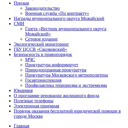
Призыв
Законодательство
Военная служба «По контракту»
Награды муниципального округа Можайский
СМИ
Газета «Вестник муниципального округа
Можайский»
Сетевое издание
Экологический мониторинг
ГБУ ЦССВ «Сколковский»
Безопасность и правопорядок
МЧС
Прокуратура информирует
Природоохранная прокуратура
Прокуратура Московского метрополитена
Госавтоинспекция
Профилактика терроризма и экстремизма
Юнармия
О программе реновации жилищного фонда
Полезные телефоны
Электронная приемная
Порядок оказания бесплатной юридической помощи в
городе Москве
Главная