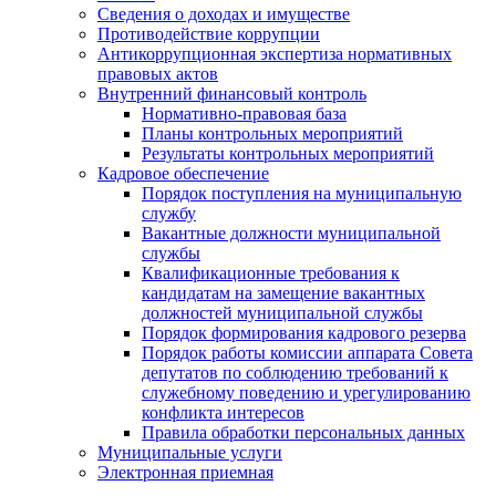
Сведения о доходах и имуществе
Противодействие коррупции
Антикоррупционная экспертиза нормативных
правовых актов
Внутренний финансовый контроль
Нормативно-правовая база
Планы контрольных мероприятий
Результаты контрольных мероприятий
Кадровое обеспечение
Порядок поступления на муниципальную
службу
Вакантные должности муниципальной
службы
Квалификационные требования к
кандидатам на замещение вакантных
должностей муниципальной службы
Порядок формирования кадрового резерва
Порядок работы комиссии аппарата Совета
депутатов по соблюдению требований к
служебному поведению и урегулированию
конфликта интересов
Правила обработки персональных данных
Муниципальные услуги
Электронная приемная