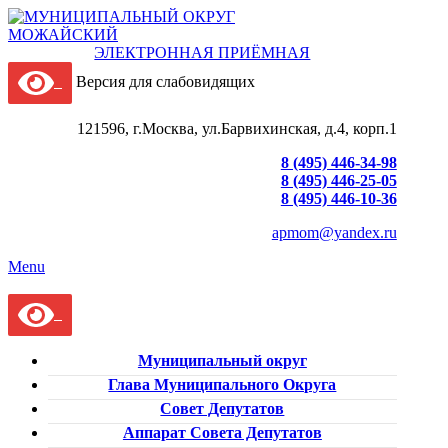
ЭЛЕКТРОННАЯ ПРИЁМНАЯ
Версия для слабовидящих
121596, г.Москва, ул.Барвихинская, д.4, корп.1
8 (495) 446-34-98
8 (495) 446-25-05
8 (495) 446-10-36
apmom@yandex.ru
Menu
Муниципальный округ
Глава Муниципального Округа
Совет Депутатов
Аппарат Совета Депутатов