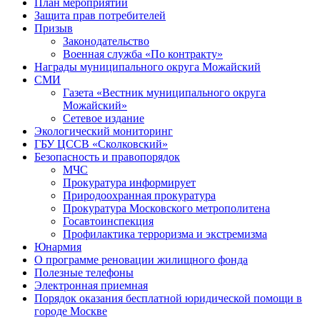
План мероприятий
Защита прав потребителей
Призыв
Законодательство
Военная служба «По контракту»
Награды муниципального округа Можайский
СМИ
Газета «Вестник муниципального округа
Можайский»
Сетевое издание
Экологический мониторинг
ГБУ ЦССВ «Сколковский»
Безопасность и правопорядок
МЧС
Прокуратура информирует
Природоохранная прокуратура
Прокуратура Московского метрополитена
Госавтоинспекция
Профилактика терроризма и экстремизма
Юнармия
О программе реновации жилищного фонда
Полезные телефоны
Электронная приемная
Порядок оказания бесплатной юридической помощи в
городе Москве