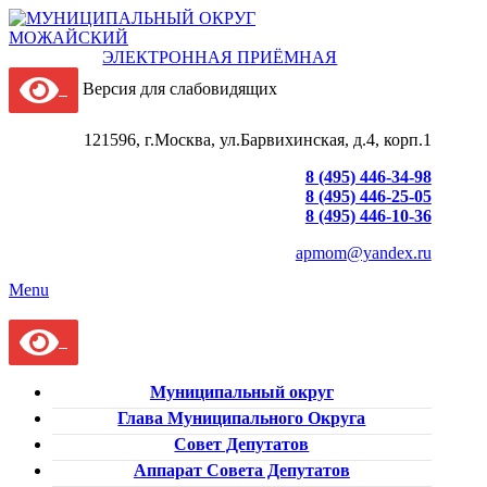
ЭЛЕКТРОННАЯ ПРИЁМНАЯ
Версия для слабовидящих
121596, г.Москва, ул.Барвихинская, д.4, корп.1
8 (495) 446-34-98
8 (495) 446-25-05
8 (495) 446-10-36
apmom@yandex.ru
Menu
Муниципальный округ
Глава Муниципального Округа
Совет Депутатов
Аппарат Совета Депутатов