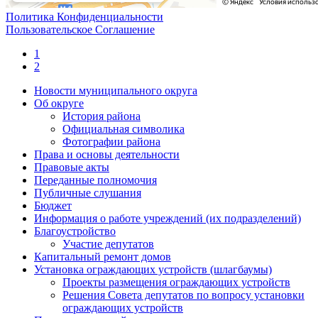
Политика Конфиденциальности
Пользовательское Соглашение
1
2
Новости муниципального округа
Об округе
История района
Официальная символика
Фотографии района
Права и основы деятельности
Правовые акты
Переданные полномочия
Публичные слушания
Бюджет
Информация о работе учреждений (их подразделений)
Благоустройство
Участие депутатов
Капитальный ремонт домов
Установка ограждающих устройств (шлагбаумы)
Проекты размещения ограждающих устройств
Решения Совета депутатов по вопросу установки
ограждающих устройств