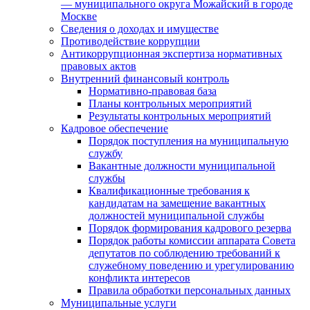
— муниципального округа Можайский в городе
Москве
Сведения о доходах и имуществе
Противодействие коррупции
Антикоррупционная экспертиза нормативных
правовых актов
Внутренний финансовый контроль
Нормативно-правовая база
Планы контрольных мероприятий
Результаты контрольных мероприятий
Кадровое обеспечение
Порядок поступления на муниципальную
службу
Вакантные должности муниципальной
службы
Квалификационные требования к
кандидатам на замещение вакантных
должностей муниципальной службы
Порядок формирования кадрового резерва
Порядок работы комиссии аппарата Совета
депутатов по соблюдению требований к
служебному поведению и урегулированию
конфликта интересов
Правила обработки персональных данных
Муниципальные услуги