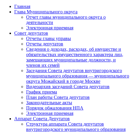
Главная
Глава Муниципального округа
Отчет главы муниципального округа о
деятельности
Электронная приемная
Совет депутатов
Отчеты главы управы
Отчеты депутатов
Сведения о доходах, расходах, об имуществе и
обязательствах имущественного характера лиц,
замещающих муниципальные должности, и
членов их семей
Заседания Совета депутатов внутригородского
муниципального образования — муниципального
округа Можайский в городе Москве
Видеоархив заседаний Совета депутатов
График приема
План работы Совета депутатов
Законодательные акты
Порядок обжалования НПА
Электронная приемная
Аппарат Совета Депутатов
Структура аппарата Совета депутатов
внутригородского муниципального образования