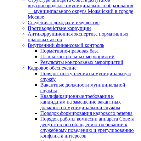
внутригородского муниципального образования
— муниципального округа Можайский в городе
Москве
Сведения о доходах и имуществе
Противодействие коррупции
Антикоррупционная экспертиза нормативных
правовых актов
Внутренний финансовый контроль
Нормативно-правовая база
Планы контрольных мероприятий
Результаты контрольных мероприятий
Кадровое обеспечение
Порядок поступления на муниципальную
службу
Вакантные должности муниципальной
службы
Квалификационные требования к
кандидатам на замещение вакантных
должностей муниципальной службы
Порядок формирования кадрового резерва
Порядок работы комиссии аппарата Совета
депутатов по соблюдению требований к
служебному поведению и урегулированию
конфликта интересов