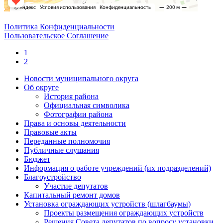
Политика Конфиденциальности
Пользовательское Соглашение
1
2
Новости муниципального округа
Об округе
История района
Официальная символика
Фотографии района
Права и основы деятельности
Правовые акты
Переданные полномочия
Публичные слушания
Бюджет
Информация о работе учреждений (их подразделений)
Благоустройство
Участие депутатов
Капитальный ремонт домов
Установка ограждающих устройств (шлагбаумы)
Проекты размещения ограждающих устройств
Решения Совета депутатов по вопросу установки