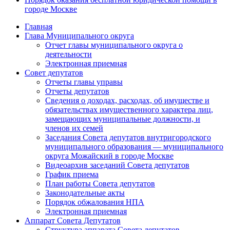
городе Москве
Главная
Глава Муниципального округа
Отчет главы муниципального округа о
деятельности
Электронная приемная
Совет депутатов
Отчеты главы управы
Отчеты депутатов
Сведения о доходах, расходах, об имуществе и
обязательствах имущественного характера лиц,
замещающих муниципальные должности, и
членов их семей
Заседания Совета депутатов внутригородского
муниципального образования — муниципального
округа Можайский в городе Москве
Видеоархив заседаний Совета депутатов
График приема
План работы Совета депутатов
Законодательные акты
Порядок обжалования НПА
Электронная приемная
Аппарат Совета Депутатов
Структура аппарата Совета депутатов