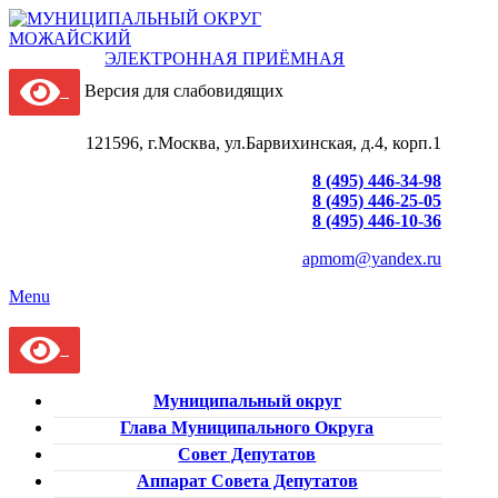
ЭЛЕКТРОННАЯ ПРИЁМНАЯ
Версия для слабовидящих
121596, г.Москва, ул.Барвихинская, д.4, корп.1
8 (495) 446-34-98
8 (495) 446-25-05
8 (495) 446-10-36
apmom@yandex.ru
Menu
Муниципальный округ
Глава Муниципального Округа
Совет Депутатов
Аппарат Совета Депутатов