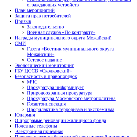
ограждающих устройств
План мероприятий
Защита прав потребителей
Призыв
Законодательство
Военная служба «По контракту»
Награды муниципального округа Можайский
СМИ
Газета «Вестник муниципального округа
Можайский»
Сетевое издание
Экологический мониторинг
ГБУ ЦССВ «Сколковский»
Безопасность и правопорядок
МЧС
Прокуратура информирует
Природоохранная прокуратура
Прокуратура Московского метрополитена
Госавтоинспекция
Профилактика терроризма и экстремизма
Юнармия
О программе реновации жилищного фонда
Полезные телефоны
Электронная приемная
Порядок оказания бесплатной юридической помощи в