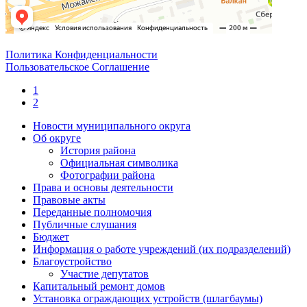
Политика Конфиденциальности
Пользовательское Соглашение
1
2
Новости муниципального округа
Об округе
История района
Официальная символика
Фотографии района
Права и основы деятельности
Правовые акты
Переданные полномочия
Публичные слушания
Бюджет
Информация о работе учреждений (их подразделений)
Благоустройство
Участие депутатов
Капитальный ремонт домов
Установка ограждающих устройств (шлагбаумы)