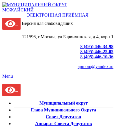
ЭЛЕКТРОННАЯ ПРИЁМНАЯ
Версия для слабовидящих
121596, г.Москва, ул.Барвихинская, д.4, корп.1
8 (495) 446-34-98
8 (495) 446-25-05
8 (495) 446-10-36
apmom@yandex.ru
Menu
Муниципальный округ
Глава Муниципального Округа
Совет Депутатов
Аппарат Совета Депутатов