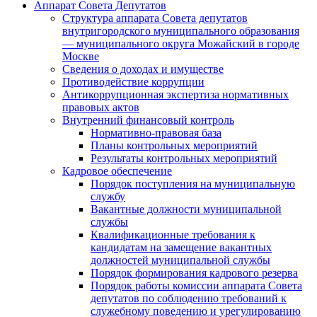
Аппарат Совета Депутатов
Структура аппарата Совета депутатов
внутригородского муниципального образования
— муниципального округа Можайский в городе
Москве
Сведения о доходах и имуществе
Противодействие коррупции
Антикоррупционная экспертиза нормативных
правовых актов
Внутренний финансовый контроль
Нормативно-правовая база
Планы контрольных мероприятий
Результаты контрольных мероприятий
Кадровое обеспечение
Порядок поступления на муниципальную
службу
Вакантные должности муниципальной
службы
Квалификационные требования к
кандидатам на замещение вакантных
должностей муниципальной службы
Порядок формирования кадрового резерва
Порядок работы комиссии аппарата Совета
депутатов по соблюдению требований к
служебному поведению и урегулированию