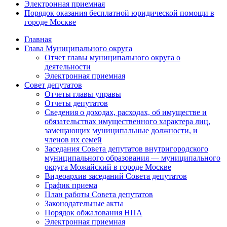
Электронная приемная
Порядок оказания бесплатной юридической помощи в
городе Москве
Главная
Глава Муниципального округа
Отчет главы муниципального округа о
деятельности
Электронная приемная
Совет депутатов
Отчеты главы управы
Отчеты депутатов
Сведения о доходах, расходах, об имуществе и
обязательствах имущественного характера лиц,
замещающих муниципальные должности, и
членов их семей
Заседания Совета депутатов внутригородского
муниципального образования — муниципального
округа Можайский в городе Москве
Видеоархив заседаний Совета депутатов
График приема
План работы Совета депутатов
Законодательные акты
Порядок обжалования НПА
Электронная приемная