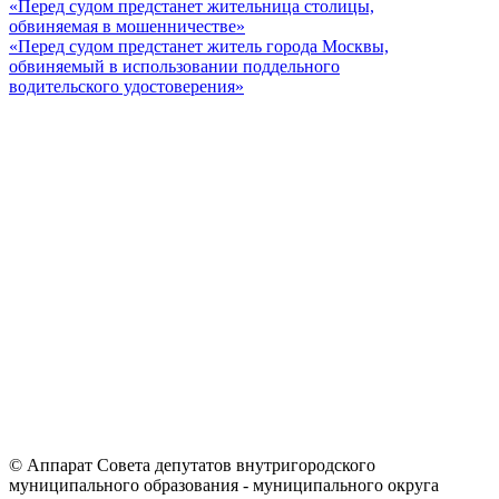
«Перед судом предстанет жительница столицы,
обвиняемая в мошенничестве»
«Перед судом предстанет житель города Москвы,
обвиняемый в использовании поддельного
водительского удостоверения»
© Аппарат Совета депутатов внутригородского
муниципального образования - муниципального округа