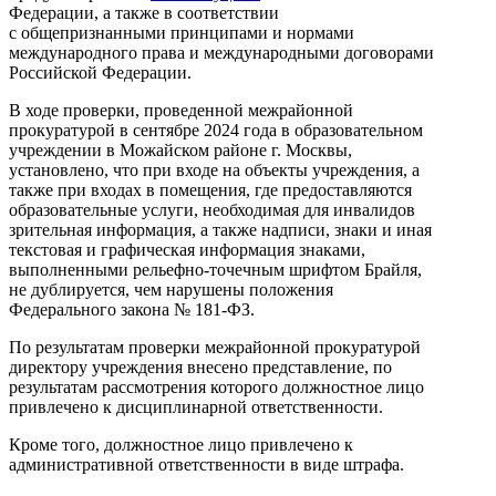
Федерации, а также в соответствии
с общепризнанными принципами и нормами
международного права и международными договорами
Российской Федерации.
В ходе проверки, проведенной межрайонной
прокуратурой в сентябре 2024 года в образовательном
учреждении в Можайском районе г. Москвы,
установлено, что при входе на объекты учреждения, а
также при входах в помещения, где предоставляются
образовательные услуги, необходимая для инвалидов
зрительная информация, а также надписи, знаки и иная
текстовая и графическая информация знаками,
выполненными рельефно-точечным шрифтом Брайля,
не дублируется, чем нарушены положения
Федерального закона № 181-ФЗ.
По результатам проверки межрайонной прокуратурой
директору учреждения внесено представление, по
результатам рассмотрения которого должностное лицо
привлечено к дисциплинарной ответственности.
Кроме того, должностное лицо привлечено к
административной ответственности в виде штрафа.