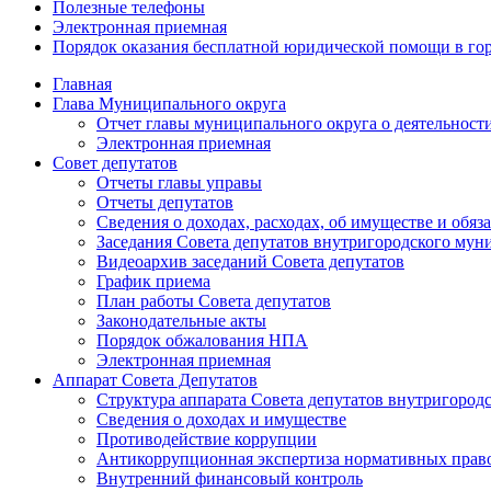
Полезные телефоны
Электронная приемная
Порядок оказания бесплатной юридической помощи в го
Главная
Глава Муниципального округа
Отчет главы муниципального округа о деятельност
Электронная приемная
Совет депутатов
Отчеты главы управы
Отчеты депутатов
Сведения о доходах, расходах, об имуществе и об
Заседания Совета депутатов внутригородского му
Видеоархив заседаний Совета депутатов
График приема
План работы Совета депутатов
Законодательные акты
Порядок обжалования НПА
Электронная приемная
Аппарат Совета Депутатов
Структура аппарата Совета депутатов внутригоро
Сведения о доходах и имуществе
Противодействие коррупции
Антикоррупционная экспертиза нормативных прав
Внутренний финансовый контроль