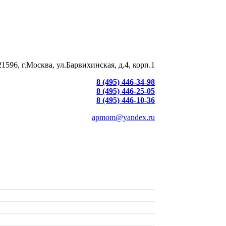
21596, г.Москва, ул.Барвихинская, д.4, корп.1
8 (495) 446-34-98
8 (495) 446-25-05
8 (495) 446-10-36
apmom@yandex.ru