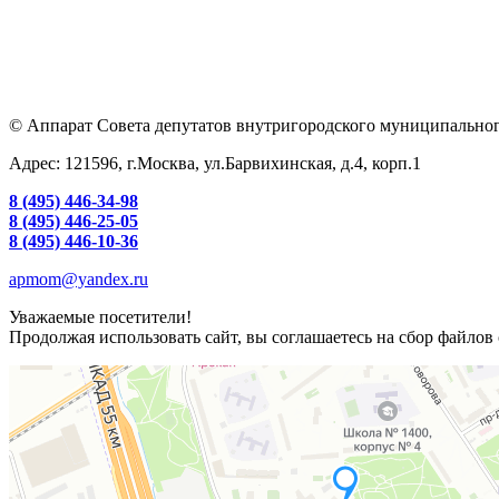
© Аппарат Совета депутатов внутригородского муниципальног
Адрес: 121596, г.Москва, ул.Барвихинская, д.4, корп.1
8 (495) 446-34-98
8 (495) 446-25-05
8 (495) 446-10-36
apmom@yandex.ru
Уважаемые посетители!
Продолжая использовать сайт, вы соглашаетесь на сбор файлов 