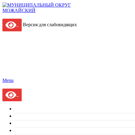
Версия для слабовидящих
Menu