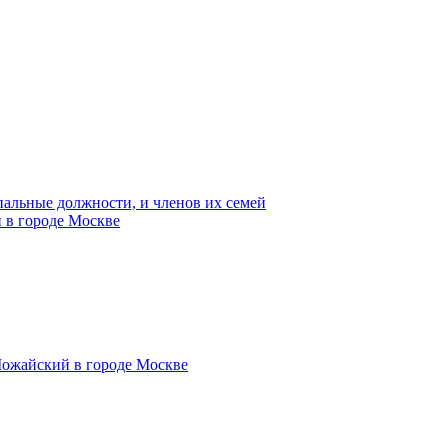
пальные должности, и членов их семей
 в городе Москве
Можайский в городе Москве