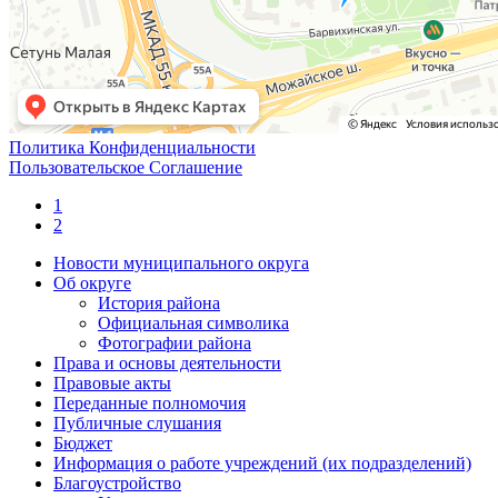
Политика Конфиденциальности
Пользовательское Соглашение
1
2
Новости муниципального округа
Об округе
История района
Официальная символика
Фотографии района
Права и основы деятельности
Правовые акты
Переданные полномочия
Публичные слушания
Бюджет
Информация о работе учреждений (их подразделений)
Благоустройство