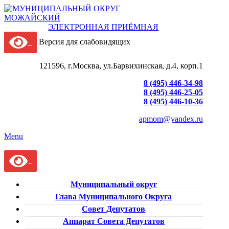
ЭЛЕКТРОННАЯ ПРИЁМНАЯ
Версия для слабовидящих
121596, г.Москва, ул.Барвихинская, д.4, корп.1
8 (495) 446-34-98
8 (495) 446-25-05
8 (495) 446-10-36
apmom@yandex.ru
Menu
Муниципальный округ
Глава Муниципального Округа
Совет Депутатов
Аппарат Совета Депутатов