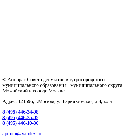
© Аппарат Совета депутатов внутригородского
муниципального образования - муниципального округа
Можайский в городе Москве
Адрес: 121596, г.Москва, ул.Барвихинская, д.4, корп.1
8 (495) 446-34-98
8 (495) 446-25-05
8 (495) 446-10-36
apmom@yandex.ru