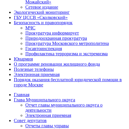
Можайский»
Сетевое издание
Экологический мониторинг
ГБУ ЦССВ «Сколковский»
Безопасность и правопорядок
МЧС
Прокуратура информирует
Природоохранная прокуратура
Прокуратура Московского метрополитена
Госавтоинспекция
Профилактика терроризма и экстремизма
Юнармия
О программе реновации жилищного фонда
Полезные телефоны
Электронная приемная
Порядок оказания бесплатной юридической помощи в
городе Москве
Главная
Глава Муниципального округа
Отчет главы муниципального округа о
деятельности
Электронная приемная
Совет депутатов
Отчеты главы управы