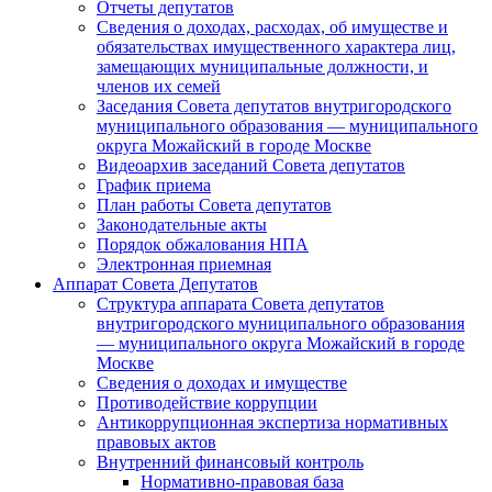
Отчеты депутатов
Сведения о доходах, расходах, об имуществе и
обязательствах имущественного характера лиц,
замещающих муниципальные должности, и
членов их семей
Заседания Совета депутатов внутригородского
муниципального образования — муниципального
округа Можайский в городе Москве
Видеоархив заседаний Совета депутатов
График приема
План работы Совета депутатов
Законодательные акты
Порядок обжалования НПА
Электронная приемная
Аппарат Совета Депутатов
Структура аппарата Совета депутатов
внутригородского муниципального образования
— муниципального округа Можайский в городе
Москве
Сведения о доходах и имуществе
Противодействие коррупции
Антикоррупционная экспертиза нормативных
правовых актов
Внутренний финансовый контроль
Нормативно-правовая база