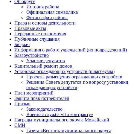
Об округе
История района
Официальная символика
Фотографии района
Права и основы деятельности
Правовые акты
Переданные полномочия
Публичные слушания
Бюджет
Информация о работе учреждений (их подразделений)
Благоустройство
Участие депутатов
Капитальный ремонт домов
Установка ограждающих устройств (шлагбаумы)
Проекты размещения ограждающих устройств
Решения Совета депутатов по вопросу установки
ограждающих устройств
План мероприятий
Защита прав потребителей
Призыв
Законодательство
Военная служба «По контракту»
Награды муниципального округа Можайский
СМИ
Газета «Вестник муниципального округа