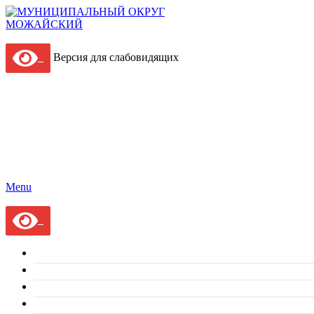
Версия для слабовидящих
Menu