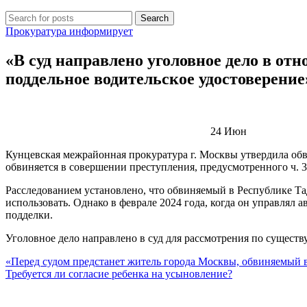
Search
Прокуратура информирует
«В суд направлено уголовное дело в о
поддельное водительское удостоверение
24
Июн
Кунцевская межрайонная прокуратура г. Москвы утвердила об
обвиняется в совершении преступления, предусмотренного ч. 3
Расследованием установлено, что обвиняемый в Республике Та
использовать. Однако в феврале 2024 года, когда он управля
подделки.
Уголовное дело направлено в суд для рассмотрения по сущест
«Перед судом предстанет житель города Москвы, обвиняемый в
Требуется ли согласие ребенка на усыновление?