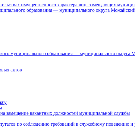
язательствах имущественного характера лиц, замещающих муници
ниципального образования — муниципального округа Можайский
дского муниципального образования — муниципального округа 
овых актов
жбу
ы
 на замещение вакантных должностей муниципальной службы
епутатов по соблюдению требований к служебному поведению и