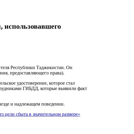
, использовавшего
ителя Республики Таджикистан. Он
ения, предоставляющего права).
льское удостоверение, которое стал
отрудниками ГИБДД, которые выявили факт
ыезде и надлежащем поведении.
з цели сбыта в значительном размере»