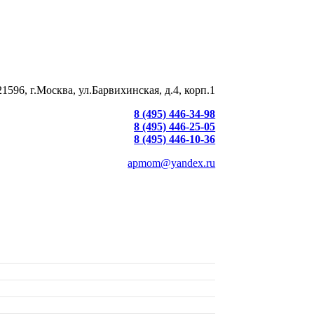
21596, г.Москва, ул.Барвихинская, д.4, корп.1
8 (495) 446-34-98
8 (495) 446-25-05
8 (495) 446-10-36
apmom@yandex.ru