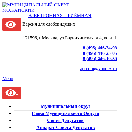
ЭЛЕКТРОННАЯ ПРИЁМНАЯ
Версия для слабовидящих
121596, г.Москва, ул.Барвихинская, д.4, корп.1
8 (495) 446-34-98
8 (495) 446-25-05
8 (495) 446-10-36
apmom@yandex.ru
Menu
Муниципальный округ
Глава Муниципального Округа
Совет Депутатов
Аппарат Совета Депутатов