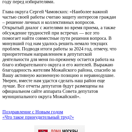
году перед избирателями.
Глава округа Сергей Чамовских: «Наиболее важной
частью своей работы считаю защиту интересов граждан
– решение личных и коллективных вопросов.
Открытый диалог с жителями во время приема, а также
обсуждение трудностей при встречах — все это
помогает найти совместные пути решения вопроса. В
минувший год нам удалось решить немало текущих
проблем. Подводя итоги работы за 2024 год, отмечу, что
приоритетным направлением в депутатской
деятельности для меня по-прежнему остается работа на
благо избирательного округа и его жителей. Выражаю
благодарность жителям Можайского района, спасибо за
Вашу активную жизненную позицию и неравнодушие.
Уверен, вместе нам удастся сделать наш район еще
лучше. Все отчеты депутатов будут размещены на
официальном сайте аппарата Совета депутатов
муниципального округа Можайский».
Поздравление с Новым годом
«Что такое принудительный труд?»