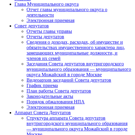
Глава Муниципального округа
Отчет главы муниципального округа о
деятельности
Электронная приемная
Совет депутатов
Отчеты главы управы
Отчеты депутатов
Сведения о доходах, расходах, об имуществе и
обязательствах имущественного характера лиц,
замещающих муниципальные должности, и
членов их семей
Заседания Совета депутатов внутригородского
муниципального образования — муниципального
округа Можайский в городе Москве
Видеоархив заседаний Совета депутатов
График приема
План работы Совета депутатов
Законодательные акты
Порядок обжалования НПА
Электронная приемная
Аппарат Совета Депутатов
Структура аппарата Совета депутатов
внутригородского муниципального образования
— муниципального округа Можайский в городе
Москве