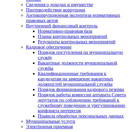
Сведения о доходах и имуществе
Противодействие коррупции
Антикоррупционная экспертиза нормативных
правовых актов
Внутренний финансовый контроль
Нормативно-правовая база
Планы контрольных мероприятий
Результаты контрольных мероприятий
Кадровое обеспечение
Порядок поступления на муниципальную
службу
Вакантные должности муниципальной
службы
Квалификационные требования к
кандидатам на замещение вакантных
должностей муниципальной службы
Порядок формирования кадрового резерва
Порядок работы комиссии аппарата Совета
депутатов по соблюдению требований к
служебному поведению и урегулированию
конфликта интересов
Правила обработки персональных данных
Муниципальные услуги
Электронная приемная