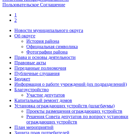
Пользовательское Соглашение
1
2
Новости муниципального округа
Об округе
История района
Официальная символика
Фотографии района
Права и основы деятельности
Правовые акты
Переданные полномочия
Публичные слушания
Бюджет
Информация о работе учреждений (их подразделений)
Благоустройство
Участие депутатов
Капитальный ремонт домов
Установка ограждающих устройств (шлагбаумы)
Проекты размещения ограждающих устройств
Решения Совета депутатов по вопросу установки
ограждающих устройств
План мероприятий
Защита прав потребителей