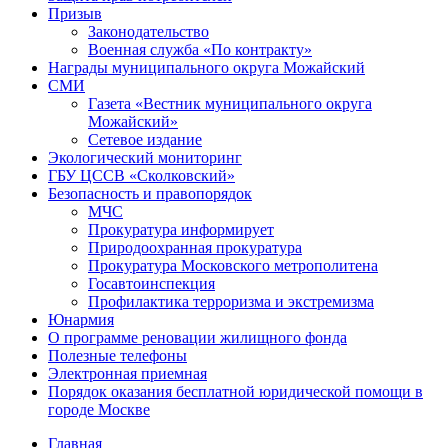
Призыв
Законодательство
Военная служба «По контракту»
Награды муниципального округа Можайский
СМИ
Газета «Вестник муниципального округа
Можайский»
Сетевое издание
Экологический мониторинг
ГБУ ЦССВ «Сколковский»
Безопасность и правопорядок
МЧС
Прокуратура информирует
Природоохранная прокуратура
Прокуратура Московского метрополитена
Госавтоинспекция
Профилактика терроризма и экстремизма
Юнармия
О программе реновации жилищного фонда
Полезные телефоны
Электронная приемная
Порядок оказания бесплатной юридической помощи в
городе Москве
Главная