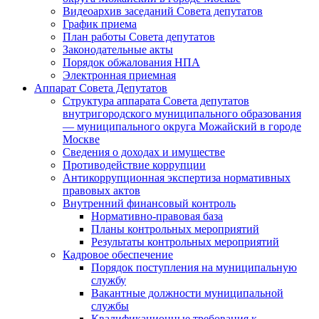
Видеоархив заседаний Совета депутатов
График приема
План работы Совета депутатов
Законодательные акты
Порядок обжалования НПА
Электронная приемная
Аппарат Совета Депутатов
Структура аппарата Совета депутатов
внутригородского муниципального образования
— муниципального округа Можайский в городе
Москве
Сведения о доходах и имуществе
Противодействие коррупции
Антикоррупционная экспертиза нормативных
правовых актов
Внутренний финансовый контроль
Нормативно-правовая база
Планы контрольных мероприятий
Результаты контрольных мероприятий
Кадровое обеспечение
Порядок поступления на муниципальную
службу
Вакантные должности муниципальной
службы
Квалификационные требования к