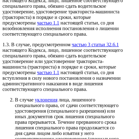
настоящего Кодекса, лицо, лишенное соответствующего
специального права, обязано сдать водительское
удостоверение, удостоверение тракториста-машиниста
(тракториста) в порядке и сроки, которые
предусмотрены
частью 1.1
настоящей статьи, со дня
возобновления исполнения постановления о лишении
соответствующего специального права.
1.3. В случае, предусмотренном
частью 3 статьи 32.6.1
настоящего Кодекса, лицо, лишенное соответствующего
специального права, обязано сдать водительское
удостоверение или удостоверение тракториста-
машиниста (тракториста) в порядке и сроки, которые
предусмотрены
частью 1.1
настоящей статьи, со дня
вступления в силу нового постановления о назначении
административного наказания в виде лишения
соответствующего специального права.
В случае
уклонения
лица, лишенного
специального права, от сдачи соответствующего
удостоверения (специального разрешения) или
иных документов срок лишения специального
права прерывается. Течение прерванного срока
лишения специального права продолжается со
дня сдачи лицом либо изъятия у него
соответствующего удостоверения (специального