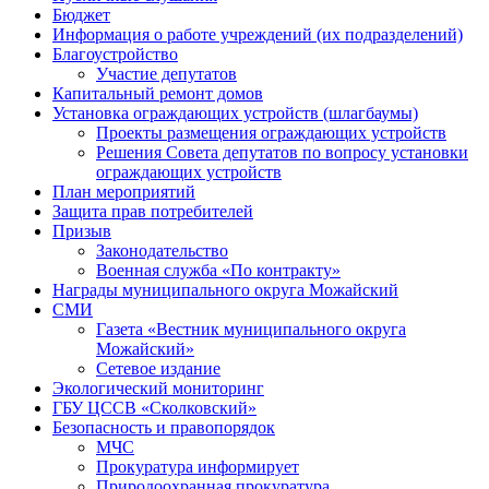
Бюджет
Информация о работе учреждений (их подразделений)
Благоустройство
Участие депутатов
Капитальный ремонт домов
Установка ограждающих устройств (шлагбаумы)
Проекты размещения ограждающих устройств
Решения Совета депутатов по вопросу установки
ограждающих устройств
План мероприятий
Защита прав потребителей
Призыв
Законодательство
Военная служба «По контракту»
Награды муниципального округа Можайский
СМИ
Газета «Вестник муниципального округа
Можайский»
Сетевое издание
Экологический мониторинг
ГБУ ЦССВ «Сколковский»
Безопасность и правопорядок
МЧС
Прокуратура информирует
Природоохранная прокуратура