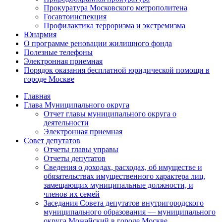
Прокуратура Московского метрополитена
Госавтоинспекция
Профилактика терроризма и экстремизма
Юнармия
О программе реновации жилищного фонда
Полезные телефоны
Электронная приемная
Порядок оказания бесплатной юридической помощи в
городе Москве
Главная
Глава Муниципального округа
Отчет главы муниципального округа о
деятельности
Электронная приемная
Совет депутатов
Отчеты главы управы
Отчеты депутатов
Сведения о доходах, расходах, об имуществе и
обязательствах имущественного характера лиц,
замещающих муниципальные должности, и
членов их семей
Заседания Совета депутатов внутригородского
муниципального образования — муниципального
округа Можайский в городе Москве