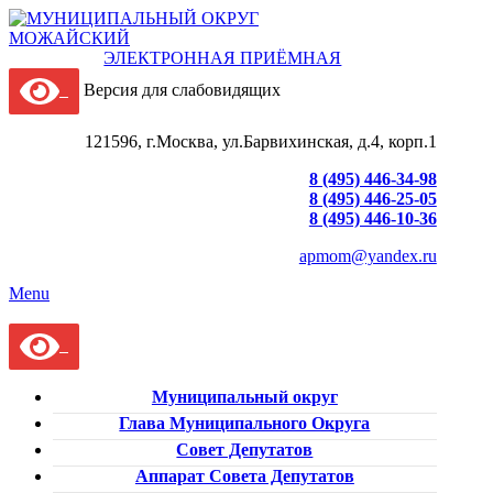
ЭЛЕКТРОННАЯ ПРИЁМНАЯ
Версия для слабовидящих
121596, г.Москва, ул.Барвихинская, д.4, корп.1
8 (495) 446-34-98
8 (495) 446-25-05
8 (495) 446-10-36
apmom@yandex.ru
Menu
Муниципальный округ
Глава Муниципального Округа
Совет Депутатов
Аппарат Совета Депутатов