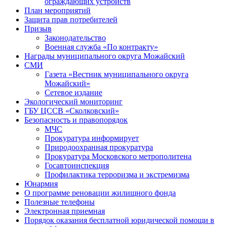
ограждающих устройств
План мероприятий
Защита прав потребителей
Призыв
Законодательство
Военная служба «По контракту»
Награды муниципального округа Можайский
СМИ
Газета «Вестник муниципального округа
Можайский»
Сетевое издание
Экологический мониторинг
ГБУ ЦССВ «Сколковский»
Безопасность и правопорядок
МЧС
Прокуратура информирует
Природоохранная прокуратура
Прокуратура Московского метрополитена
Госавтоинспекция
Профилактика терроризма и экстремизма
Юнармия
О программе реновации жилищного фонда
Полезные телефоны
Электронная приемная
Порядок оказания бесплатной юридической помощи в