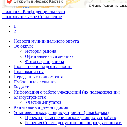
Политика Конфиденциальности
Пользовательское Соглашение
1
2
Новости муниципального округа
Об округе
История района
Официальная символика
Фотографии района
Права и основы деятельности
Правовые акты
Переданные полномочия
Публичные слушания
Бюджет
Информация о работе учреждений (их подразделений)
Благоустройство
Участие депутатов
Капитальный ремонт домов
Установка ограждающих устройств (шлагбаумы)
Проекты размещения ограждающих устройств
Решения Совета депутатов по вопросу установки