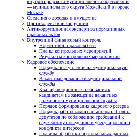
внутригородского муниципального образования
— муниципального округа Можайский в городе
Москве
Сведения о доходах и имуществе
Противодействие коррупции
Антикоррупционная экспертиза нормативных
правовых актов
Внутренний финансовый контроль
Нормативно-правовая база
Планы контрольных мероприятий
Результаты контрольных мероприятий
Кадровое обеспечение
Порядок поступления на муниципальную
службу
Вакантные должности муниципальной
службы
Квалификационные требования к
кандидатам на замещение вакантных
должностей муниципальной службы
Порядок формирования кадрового резерва
Порядок работы комиссии аппарата Совета
депутатов по соблюдению требований к
служебному поведению и урегулированию
конфликта интересов
Правила обработки персональных данных