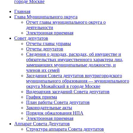
городе Москве
Главная
Глава Муниципального округа
Отчет главы муниципального округа о
деятельности
Электронная приемная
Совет депутатов
Отчеты главы управы
Отчеты депутатов
Сведения о доходах, расходах, об имуществе и
обязательствах имущественного характера лиц,
замещающих муниципальные должности, и
членов их семей
Заседания Совета депутатов внутригородского
муниципального образования — муниципального
округа Можайский в городе Москве
Видеоархив заседаний Совета депутатов
График приема
План работы Совета депутатов
Законодательные акты
Порядок обжалования НПА
Электронная приемная
Аппарат Совета Депутатов
Структура аппарата Совета депутатов