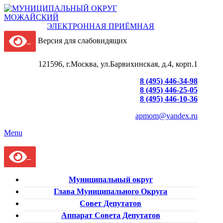
ЭЛЕКТРОННАЯ ПРИЁМНАЯ
Версия для слабовидящих
121596, г.Москва, ул.Барвихинская, д.4, корп.1
8 (495) 446-34-98
8 (495) 446-25-05
8 (495) 446-10-36
apmom@yandex.ru
Menu
Муниципальный округ
Глава Муниципального Округа
Совет Депутатов
Аппарат Совета Депутатов