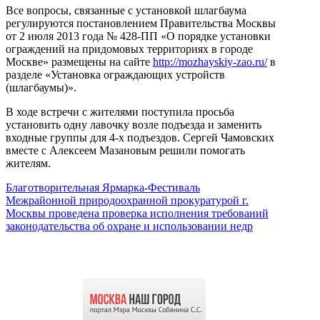
Все вопросы, связанные с установкой шлагбаума
регулируются постановлением Правительства Москвы
от 2 июля 2013 года № 428-ПП «О порядке установки
ограждений на придомовых территориях в городе
Москве» размещены на сайте
http://mozhayskiy-zao.ru/
в
разделе «Установка ограждающих устройств
(шлагбаумы)».
В ходе встречи с жителями поступила просьба
установить одну лавочку возле подъезда и заменить
входные группы для 4-х подъездов. Сергей Чамовских
вместе с Алексеем Мазановым решили помогать
жителям.
Благотворительная Ярмарка-Фестиваль
Межрайонной природоохранной прокуратурой г.
Москвы проведена проверка исполнения требований
законодательства об охране и использовании недр