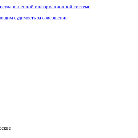
Государственной информационной системе
еющим судимость за совершение
оскве