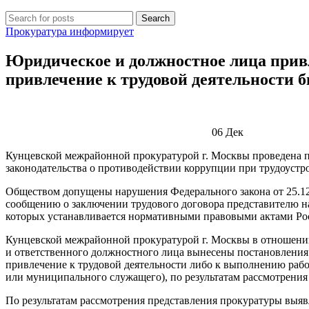
Search
Прокуратура информирует
Юридическое и должностное лица прив
привлечение к трудовой деятельности 
06
Дек
Кунцевской межрайонной прокуратурой г. Москвы проведена п
законодательства о противодействии коррупции при трудоустр
Обществом допущены нарушения Федерального закона от 25.12
сообщению о заключении трудового договора представителю н
которых устанавливается нормативными правовыми актами Рос
Кунцевской межрайонной прокуратурой г. Москвы в отношен
и ответственного должностного лица вынесены постановления
привлечение к трудовой деятельности либо к выполнению раб
или муниципального служащего), по результатам рассмотрени
По результатам рассмотрения представления прокуратуры выя