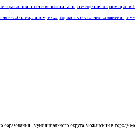
истративной ответственности за неразмещение информации в 
и автомобилем, лицом, находящимся в состоянии опьянения, им
о образования - муниципального округа Можайский в городе М