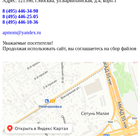
Адрес: 121596, г.Москва, ул.Барвихинская, д.4, корп.1
8 (495) 446-34-98
8 (495) 446-25-05
8 (495) 446-10-36
apmom@yandex.ru
Уважаемые посетители!
Продолжая использовать сайт, вы соглашаетесь на сбор файлов 