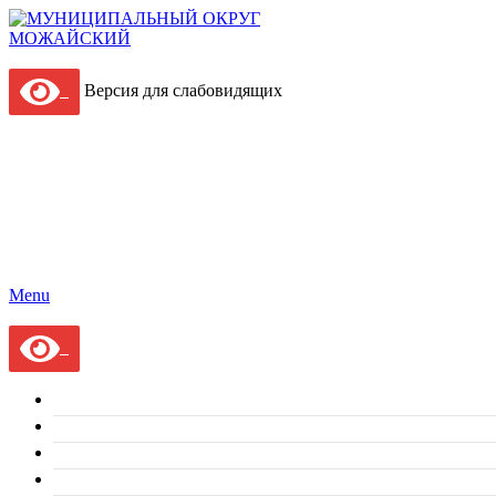
Версия для слабовидящих
Menu