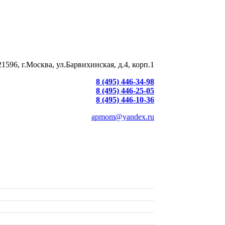
21596, г.Москва, ул.Барвихинская, д.4, корп.1
8 (495) 446-34-98
8 (495) 446-25-05
8 (495) 446-10-36
apmom@yandex.ru