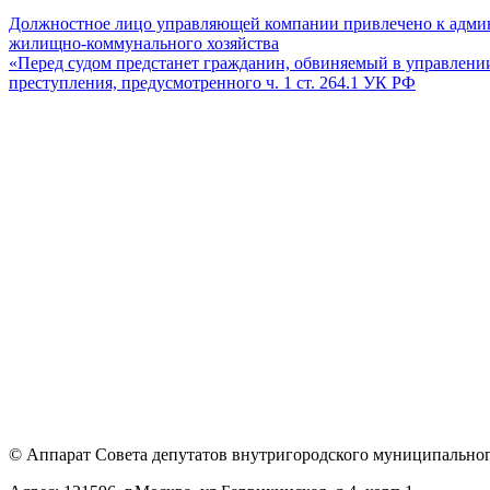
Должностное лицо управляющей компании привлечено к админ
жилищно-коммунального хозяйства
«Перед судом предстанет гражданин, обвиняемый в управлени
преступления, предусмотренного ч. 1 ст. 264.1 УК РФ
© Аппарат Совета депутатов внутригородского муниципальног