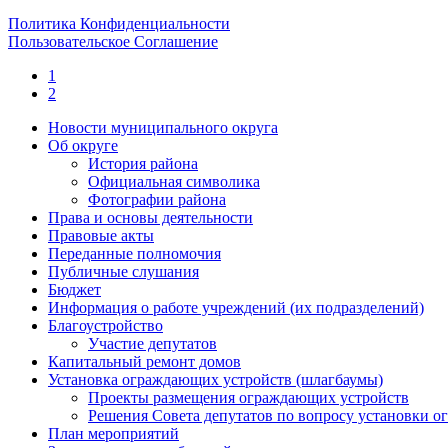
Политика Конфиденциальности
Пользовательское Соглашение
1
2
Новости муниципального округа
Об округе
История района
Официальная символика
Фотографии района
Права и основы деятельности
Правовые акты
Переданные полномочия
Публичные слушания
Бюджет
Информация о работе учреждений (их подразделений)
Благоустройство
Участие депутатов
Капитальный ремонт домов
Установка ограждающих устройств (шлагбаумы)
Проекты размещения ограждающих устройств
Решения Совета депутатов по вопросу установки 
План мероприятий