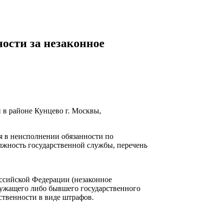
ости за незаконное
в районе Кунцево г. Москвы,
 в неисполнении обязанности по
лжность государственной службы, перечень
оссийской Федерации (незаконное
лужащего либо бывшего государственного
ственности в виде штрафов.