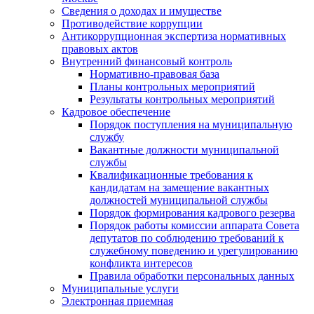
Сведения о доходах и имуществе
Противодействие коррупции
Антикоррупционная экспертиза нормативных
правовых актов
Внутренний финансовый контроль
Нормативно-правовая база
Планы контрольных мероприятий
Результаты контрольных мероприятий
Кадровое обеспечение
Порядок поступления на муниципальную
службу
Вакантные должности муниципальной
службы
Квалификационные требования к
кандидатам на замещение вакантных
должностей муниципальной службы
Порядок формирования кадрового резерва
Порядок работы комиссии аппарата Совета
депутатов по соблюдению требований к
служебному поведению и урегулированию
конфликта интересов
Правила обработки персональных данных
Муниципальные услуги
Электронная приемная