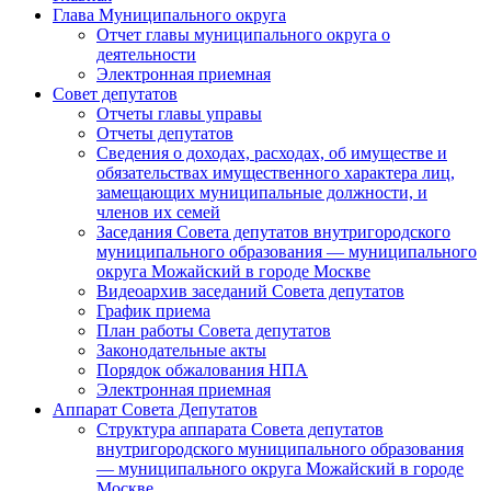
Глава Муниципального округа
Отчет главы муниципального округа о
деятельности
Электронная приемная
Совет депутатов
Отчеты главы управы
Отчеты депутатов
Сведения о доходах, расходах, об имуществе и
обязательствах имущественного характера лиц,
замещающих муниципальные должности, и
членов их семей
Заседания Совета депутатов внутригородского
муниципального образования — муниципального
округа Можайский в городе Москве
Видеоархив заседаний Совета депутатов
График приема
План работы Совета депутатов
Законодательные акты
Порядок обжалования НПА
Электронная приемная
Аппарат Совета Депутатов
Структура аппарата Совета депутатов
внутригородского муниципального образования
— муниципального округа Можайский в городе
Москве