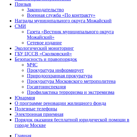
Призыв
Законодательство
Военная служба «По контракту»
Награды муниципального округа Можайский
СМИ
Газета «Вестник муниципального округа
Можайский»
Сетевое издание
Экологический мониторинг
ГБУ ЦССВ «Сколковский»
Безопасность и правопорядок
МЧС
Прокуратура информирует
Природоохранная прокуратура
Прокуратура Московского метрополитена
Госавтоинспекция
Профилактика терроризма и экстремизма
Юнармия
О программе реновации жилищного фонда
Полезные телефоны
Электронная приемная
Порядок оказания бесплатной юридической помощи в
городе Москве
Главная