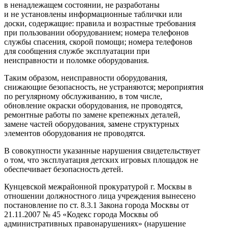
в ненадлежащем состоянии, не разработаны
и не установлены информационные таблички или
доски, содержащие: правила и возрастные требования
при пользовании оборудованием; номера телефонов
службы спасения, скорой помощи; номера телефонов
для сообщения службе эксплуатации при
неисправности и поломке оборудования.
Таким образом, неисправности оборудования,
снижающие безопасность, не устраняются; мероприятия
по регулярному обслуживанию, в том числе,
обновление окраски оборудования, не проводятся,
ремонтные работы по замене крепежных деталей,
замене частей оборудования, замене структурных
элементов оборудования не проводятся.
В совокупности указанные нарушения свидетельствует
о том, что эксплуатация детских игровых площадок не
обеспечивает безопасность детей.
Кунцевской межрайонной прокуратурой г. Москвы в
отношении должностного лица учреждения вынесено
постановление по ст. 8.3.1 Закона города Москвы от
21.11.2007 № 45 «Кодекс города Москвы об
административных правонарушениях» (нарушение