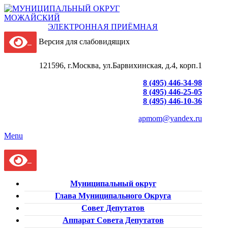
ЭЛЕКТРОННАЯ ПРИЁМНАЯ
Версия для слабовидящих
121596, г.Москва, ул.Барвихинская, д.4, корп.1
8 (495) 446-34-98
8 (495) 446-25-05
8 (495) 446-10-36
apmom@yandex.ru
Menu
Муниципальный округ
Глава Муниципального Округа
Совет Депутатов
Аппарат Совета Депутатов