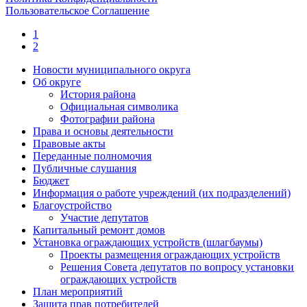
Пользовательское Соглашение
1
2
Новости муниципального округа
Об округе
История района
Официальная символика
Фотографии района
Права и основы деятельности
Правовые акты
Переданные полномочия
Публичные слушания
Бюджет
Информация о работе учреждений (их подразделений)
Благоустройство
Участие депутатов
Капитальный ремонт домов
Установка ограждающих устройств (шлагбаумы)
Проекты размещения ограждающих устройств
Решения Совета депутатов по вопросу установки
ограждающих устройств
План мероприятий
Защита прав потребителей