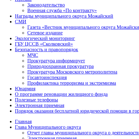
Законодательство
Военная служба «По контракту»
Награды муниципального округа Можайский
СМИ
Газета «Вестник муниципального округа Можайск
Сетевое издание
Экологический мониторинг
ГБУ ЦССВ «Сколковский»
Безопасность и правопорядок
МЧС
Прокуратура информирует
Природоохранная прокуратура
Прокуратура Московского метрополитена
Госавтоинспекция
Профилактика терроризма и экстремизма
Юнармия
О программе реновации жилищного фонда
Полезные телефоны
Электронная приемная
Порядок оказания бесплатной юридической помощи в го
Главная
Глава Муниципального округа
Отчет главы муниципального округа о деятельност
Электронная приемная