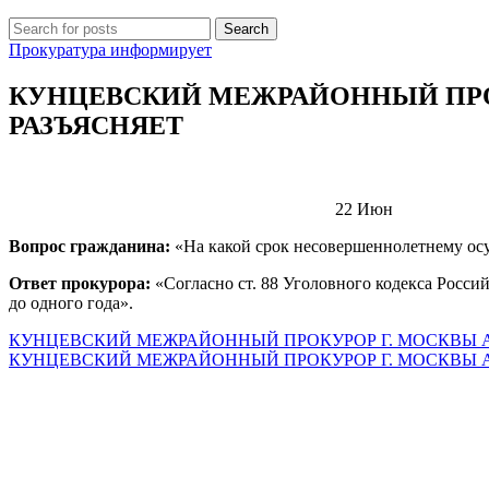
Search
Прокуратура информирует
КУНЦЕВСКИЙ МЕЖРАЙОННЫЙ ПРОК
РАЗЪЯСНЯЕТ
22
Июн
Вопрос гражданина:
«На какой срок несовершеннолетнему ос
Ответ прокурора:
«Согласно ст. 88 Уголовного кодекса Росс
до одного года».
КУНЦЕВСКИЙ МЕЖРАЙОННЫЙ ПРОКУРОР Г. МОСКВЫ А
КУНЦЕВСКИЙ МЕЖРАЙОННЫЙ ПРОКУРОР Г. МОСКВЫ А