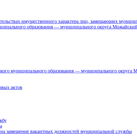
язательствах имущественного характера лиц, замещающих муници
ниципального образования — муниципального округа Можайский
дского муниципального образования — муниципального округа 
овых актов
жбу
ы
 на замещение вакантных должностей муниципальной службы