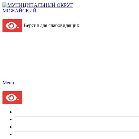
Версия для слабовидящих
Menu