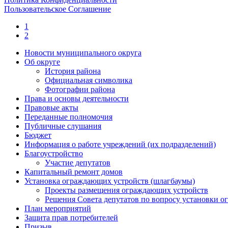
Пользовательское Соглашение
1
2
Новости муниципального округа
Об округе
История района
Официальная символика
Фотографии района
Права и основы деятельности
Правовые акты
Переданные полномочия
Публичные слушания
Бюджет
Информация о работе учреждений (их подразделений)
Благоустройство
Участие депутатов
Капитальный ремонт домов
Установка ограждающих устройств (шлагбаумы)
Проекты размещения ограждающих устройств
Решения Совета депутатов по вопросу установки 
План мероприятий
Защита прав потребителей
Призыв