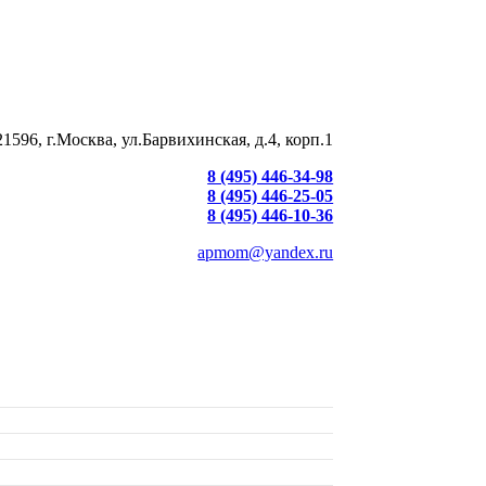
21596, г.Москва, ул.Барвихинская, д.4, корп.1
8 (495) 446-34-98
8 (495) 446-25-05
8 (495) 446-10-36
apmom@yandex.ru