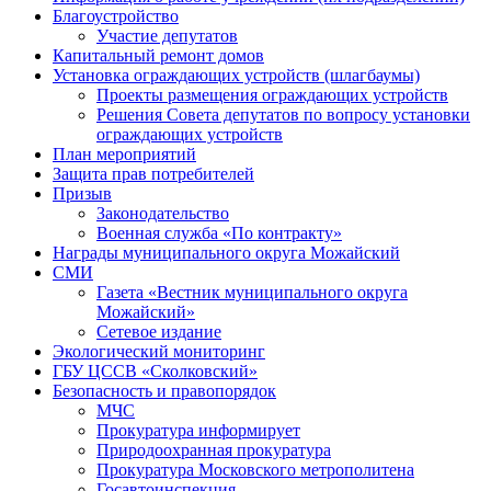
Благоустройство
Участие депутатов
Капитальный ремонт домов
Установка ограждающих устройств (шлагбаумы)
Проекты размещения ограждающих устройств
Решения Совета депутатов по вопросу установки
ограждающих устройств
План мероприятий
Защита прав потребителей
Призыв
Законодательство
Военная служба «По контракту»
Награды муниципального округа Можайский
СМИ
Газета «Вестник муниципального округа
Можайский»
Сетевое издание
Экологический мониторинг
ГБУ ЦССВ «Сколковский»
Безопасность и правопорядок
МЧС
Прокуратура информирует
Природоохранная прокуратура
Прокуратура Московского метрополитена
Госавтоинспекция