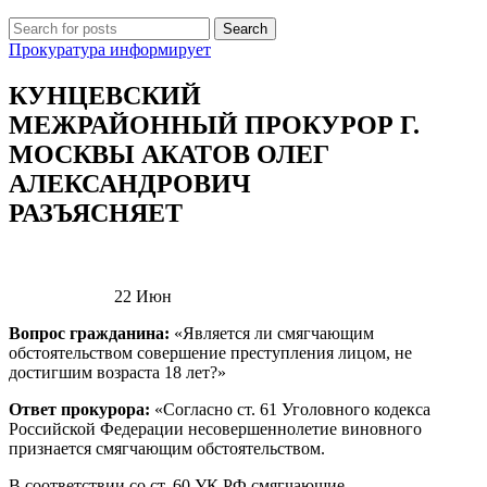
Search
Прокуратура информирует
КУНЦЕВСКИЙ
МЕЖРАЙОННЫЙ ПРОКУРОР Г.
МОСКВЫ АКАТОВ ОЛЕГ
АЛЕКСАНДРОВИЧ
РАЗЪЯСНЯЕТ
22
Июн
Вопрос гражданина:
«Является ли смягчающим
обстоятельством совершение преступления лицом, не
достигшим возраста 18 лет?»
Ответ прокурора:
«Согласно ст. 61 Уголовного кодекса
Российской Федерации несовершеннолетие виновного
признается смягчающим обстоятельством.
В соответствии со ст. 60 УК РФ смягчающие