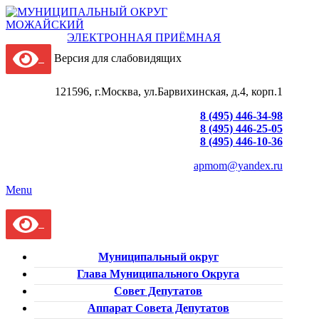
ЭЛЕКТРОННАЯ ПРИЁМНАЯ
Версия для слабовидящих
121596, г.Москва, ул.Барвихинская, д.4, корп.1
8 (495) 446-34-98
8 (495) 446-25-05
8 (495) 446-10-36
apmom@yandex.ru
Menu
Муниципальный округ
Глава Муниципального Округа
Совет Депутатов
Аппарат Совета Депутатов