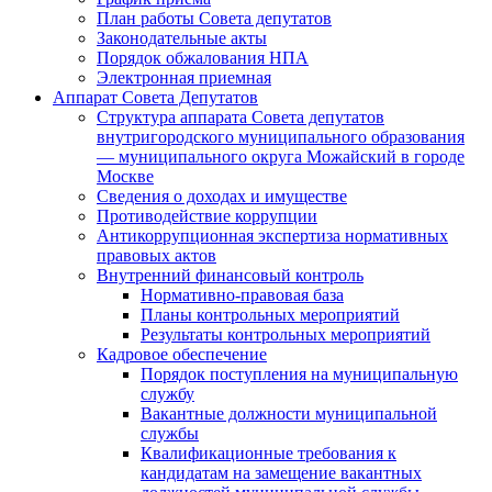
План работы Совета депутатов
Законодательные акты
Порядок обжалования НПА
Электронная приемная
Аппарат Совета Депутатов
Структура аппарата Совета депутатов
внутригородского муниципального образования
— муниципального округа Можайский в городе
Москве
Сведения о доходах и имуществе
Противодействие коррупции
Антикоррупционная экспертиза нормативных
правовых актов
Внутренний финансовый контроль
Нормативно-правовая база
Планы контрольных мероприятий
Результаты контрольных мероприятий
Кадровое обеспечение
Порядок поступления на муниципальную
службу
Вакантные должности муниципальной
службы
Квалификационные требования к
кандидатам на замещение вакантных