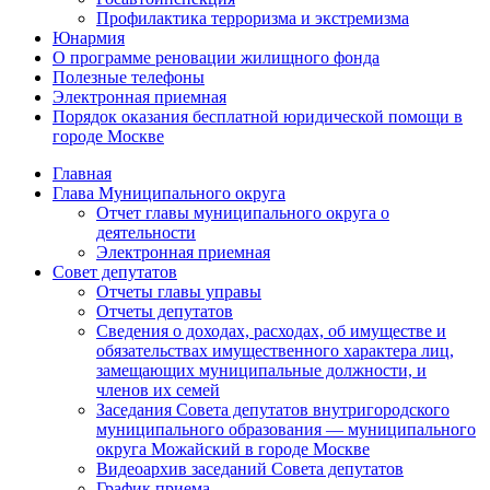
Профилактика терроризма и экстремизма
Юнармия
О программе реновации жилищного фонда
Полезные телефоны
Электронная приемная
Порядок оказания бесплатной юридической помощи в
городе Москве
Главная
Глава Муниципального округа
Отчет главы муниципального округа о
деятельности
Электронная приемная
Совет депутатов
Отчеты главы управы
Отчеты депутатов
Сведения о доходах, расходах, об имуществе и
обязательствах имущественного характера лиц,
замещающих муниципальные должности, и
членов их семей
Заседания Совета депутатов внутригородского
муниципального образования — муниципального
округа Можайский в городе Москве
Видеоархив заседаний Совета депутатов
График приема