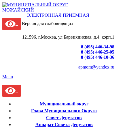
ЭЛЕКТРОННАЯ ПРИЁМНАЯ
Версия для слабовидящих
121596, г.Москва, ул.Барвихинская, д.4, корп.1
8 (495) 446-34-98
8 (495) 446-25-05
8 (495) 446-10-36
apmom@yandex.ru
Menu
Муниципальный округ
Глава Муниципального Округа
Совет Депутатов
Аппарат Совета Депутатов