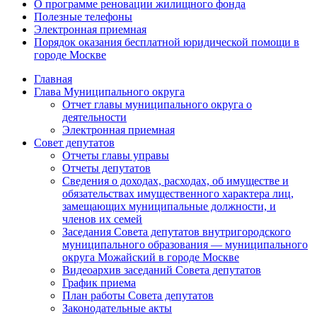
О программе реновации жилищного фонда
Полезные телефоны
Электронная приемная
Порядок оказания бесплатной юридической помощи в
городе Москве
Главная
Глава Муниципального округа
Отчет главы муниципального округа о
деятельности
Электронная приемная
Совет депутатов
Отчеты главы управы
Отчеты депутатов
Сведения о доходах, расходах, об имуществе и
обязательствах имущественного характера лиц,
замещающих муниципальные должности, и
членов их семей
Заседания Совета депутатов внутригородского
муниципального образования — муниципального
округа Можайский в городе Москве
Видеоархив заседаний Совета депутатов
График приема
План работы Совета депутатов
Законодательные акты