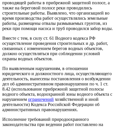
проводящей работы в прибрежной защитной полосе, а
также на береговой полосе реки проводились
строительные работы. Выявлено, что организацией во
время производства работ осуществлялись земельные
работы, размещены отвалы размываемых грунтов, из
реки при помощи насоса и труб проводился забор воды.
Вместе с тем, в силу ст. 61 Водного кодекса РФ
осуществление проведения строительных и др. работ,
связанных с изменением берегов водных объектов,
должно осуществляться при соблюдении условий
охраны водных объектов.
По выявленным нарушениям, в отношении
юридического и должностного лица, осуществляющего
деятельность, вынесены постановления о возбуждении
дел об административном правонарушении по ч. 1 ст.
8.42 (использование прибрежной защитной полосы
водного объекта, водоохранной зоны водного объекта с
нарушением
ограничений
хозяйственной и иной
деятельности) Кодекса Российской Федерации об
административных правонарушениях.
Исполнение требований природоохранного
законодательства при ведении работ поставлено на