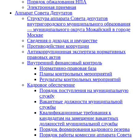
Порядок обжалования НПА
Электронная приемная
Аппарат Совета Депутатов
Структура аппарата Совета депутатов
внутригородского муниципального образования
— муниципального округа Можайский в городе
Москве
Сведения о доходах и имуществе
Противодействие коррупции
Антикоррупционная экспертиза нормативных
правовых актов
Внутренний финансовый контроль
Нормативно-правовая база
Планы контрольных мероприятий
Результаты контрольных мероприятий
Кадровое обеспечение
Порядок поступления на муниципальную
службу
Вакантные должности муниципальной
службы
Квалификационные требования к
кандидатам на замещение вакантных
должностей муниципальной службы
Порядок формирования кадрового резерва
Порядок работы комиссии аппарата Совета