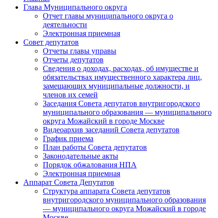
Глава Муниципального округа
Отчет главы муниципального округа о
деятельности
Электронная приемная
Совет депутатов
Отчеты главы управы
Отчеты депутатов
Сведения о доходах, расходах, об имуществе и
обязательствах имущественного характера лиц,
замещающих муниципальные должности, и
членов их семей
Заседания Совета депутатов внутригородского
муниципального образования — муниципального
округа Можайский в городе Москве
Видеоархив заседаний Совета депутатов
График приема
План работы Совета депутатов
Законодательные акты
Порядок обжалования НПА
Электронная приемная
Аппарат Совета Депутатов
Структура аппарата Совета депутатов
внутригородского муниципального образования
— муниципального округа Можайский в городе
Москве