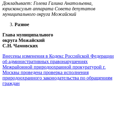
Докладывает: Голева Галина Анатольевна,
юрисконсульт аппарата Совета депутатов
муниципального округа Можайский
Разное
Глава муниципального
округа Можайский
С.Н. Чамовских
Внесены изменения в Кодекс Российской Федерации
об административных правонарушениях
Межрайонной природоохранной прокуратурой г.
Москвы проведена проверка исполнения
природоохранного законодательства по обращениям
граждан