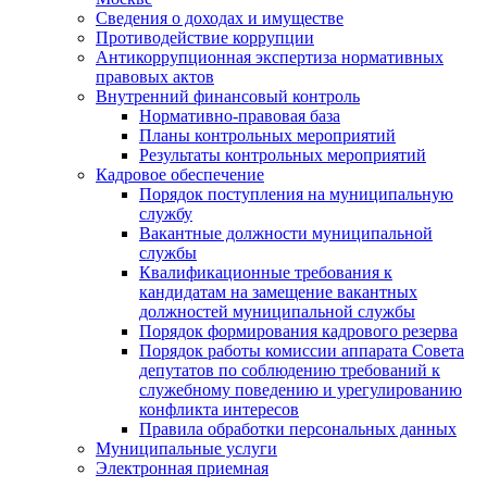
Сведения о доходах и имуществе
Противодействие коррупции
Антикоррупционная экспертиза нормативных
правовых актов
Внутренний финансовый контроль
Нормативно-правовая база
Планы контрольных мероприятий
Результаты контрольных мероприятий
Кадровое обеспечение
Порядок поступления на муниципальную
службу
Вакантные должности муниципальной
службы
Квалификационные требования к
кандидатам на замещение вакантных
должностей муниципальной службы
Порядок формирования кадрового резерва
Порядок работы комиссии аппарата Совета
депутатов по соблюдению требований к
служебному поведению и урегулированию
конфликта интересов
Правила обработки персональных данных
Муниципальные услуги
Электронная приемная