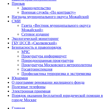
Призыв
Законодательство
Военная служба «По контракту»
Награды муниципального округа Можайский
СМИ
Газета «Вестник муниципального округа
Можайский»
Сетевое издание
Экологический мониторинг
ГБУ ЦССВ «Сколковский»
Безопасность и правопорядок
МЧС
Прокуратура информирует
Природоохранная прокуратура
Прокуратура Московского метрополитена
Госавтоинспекция
Профилактика терроризма и экстремизма
Юнармия
О программе реновации жилищного фонда
Полезные телефоны
Электронная приемная
Порядок оказания бесплатной юридической помощи в
городе Москве
Главная