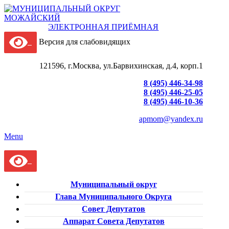
ЭЛЕКТРОННАЯ ПРИЁМНАЯ
Версия для слабовидящих
121596, г.Москва, ул.Барвихинская, д.4, корп.1
8 (495) 446-34-98
8 (495) 446-25-05
8 (495) 446-10-36
apmom@yandex.ru
Menu
Муниципальный округ
Глава Муниципального Округа
Совет Депутатов
Аппарат Совета Депутатов