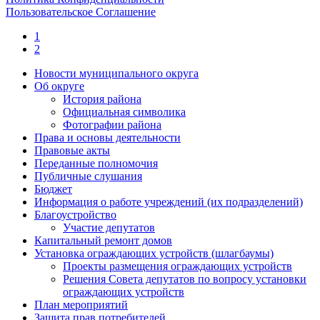
Пользовательское Соглашение
1
2
Новости муниципального округа
Об округе
История района
Официальная символика
Фотографии района
Права и основы деятельности
Правовые акты
Переданные полномочия
Публичные слушания
Бюджет
Информация о работе учреждений (их подразделений)
Благоустройство
Участие депутатов
Капитальный ремонт домов
Установка ограждающих устройств (шлагбаумы)
Проекты размещения ограждающих устройств
Решения Совета депутатов по вопросу установки
ограждающих устройств
План мероприятий
Защита прав потребителей