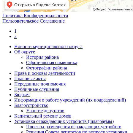
Политика Конфиденциальности
Пользовательское Соглашение
1
2
Новости муниципального округа
Об округе
История района
Официальная символика
Фотографии района
Права и основы деятельности
Правовые акты
Переданные полномочия
Публичные слушания
Бюджет
Информация о работе учреждений (их подразделений)
Благоустройство
Участие депутатов
Капитальный ремонт домов
Установка ограждающих устройств (шлагбаумы)
Проекты размещения ограждающих устройств
Решения Совета депутатов по вопросу установки