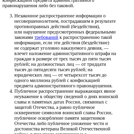
конфискацией предмета административного
правонарушения либо без таковой.
Незаконное распространение информации о
несовершеннолетнем, пострадавшем в результате
противоправных действий (бездействия),
или нарушение предусмотренных федеральными
законами
требований
к распространению такой
информации, если эти действия (бездействие)
не содержат уголовно наказуемого деяния, —
влечет наложение административного штрафа на
граждан в размере от трех тысяч до пяти тысяч
рублей; на должностных лиц — от тридцати
тысяч до пятидесяти тысяч рублей; на
юридических лиц — от четырехсот тысяч до
одного миллиона рублей с конфискацией
предмета административного правонарушения.
Публичное распространение выражающих явное
неуважение к обществу сведений о днях воинской
славы и памятных датах России, связанных с
защитой Отечества, а равно публичное
осквернение символов воинской славы России,
публичное оскорбление памяти защитников
Отечества либо публичное унижение чести и
достоинства ветерана Великой Отечественной