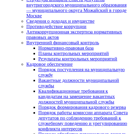
внутригородского муниципального образования
— муниципального округа Можайский в городе
Москве
Сведения о доходах и имуществе
Противодействие коррупции
Антикоррупционная экспертиза нормативных
правовых актов
Внутренний финансовый контроль
Нормативно-правовая база
Планы контрольных мероприятий
Результаты контрольных мероприятий
Кадровое обеспечение
Порядок поступления на муниципальную
службу
Вакантные должности муниципальной
службы
Квалификационные требования к
кандидатам на замещение вакантных
должностей муниципальной службы
Порядок формирования кадрового резерва
Порядок работы комиссии аппарата Совета
депутатов по соблюдению требований к
служебному поведению и урегулированию
конфликта интересов