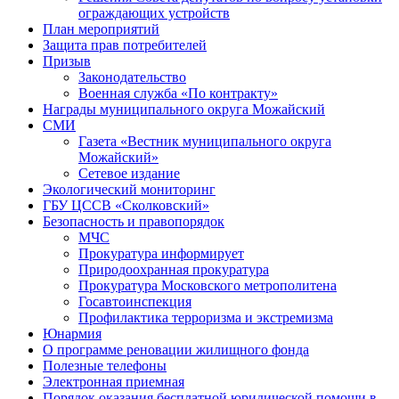
ограждающих устройств
План мероприятий
Защита прав потребителей
Призыв
Законодательство
Военная служба «По контракту»
Награды муниципального округа Можайский
СМИ
Газета «Вестник муниципального округа
Можайский»
Сетевое издание
Экологический мониторинг
ГБУ ЦССВ «Сколковский»
Безопасность и правопорядок
МЧС
Прокуратура информирует
Природоохранная прокуратура
Прокуратура Московского метрополитена
Госавтоинспекция
Профилактика терроризма и экстремизма
Юнармия
О программе реновации жилищного фонда
Полезные телефоны
Электронная приемная
Порядок оказания бесплатной юридической помощи в