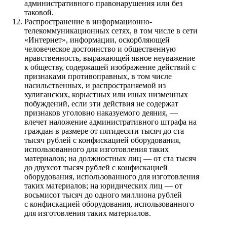
административного правонарушения или без
таковой.
Распространение в информационно-
телекоммуникационных сетях, в том числе в сети
«Интернет», информации, оскорбляющей
человеческое достоинство и общественную
нравственность, выражающей явное неуважение
к обществу, содержащей изображение действий с
признаками противоправных, в том числе
насильственных, и распространяемой из
хулиганских, корыстных или иных низменных
побуждений, если эти действия не содержат
признаков уголовно наказуемого деяния, —
влечет наложение административного штрафа на
граждан в размере от пятидесяти тысяч до ста
тысяч рублей с конфискацией оборудования,
использованного для изготовления таких
материалов; на должностных лиц — от ста тысяч
до двухсот тысяч рублей с конфискацией
оборудования, использованного для изготовления
таких материалов; на юридических лиц — от
восьмисот тысяч до одного миллиона рублей
с конфискацией оборудования, использованного
для изготовления таких материалов.