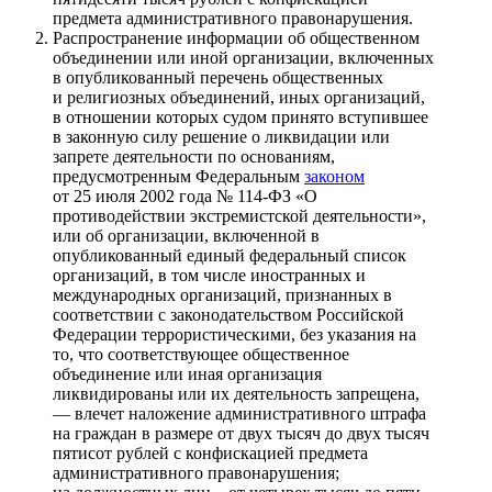
предмета административного правонарушения.
Распространение информации об общественном
объединении или иной организации, включенных
в опубликованный перечень общественных
и религиозных объединений, иных организаций,
в отношении которых судом принято вступившее
в законную силу решение о ликвидации или
запрете деятельности по основаниям,
предусмотренным Федеральным
законом
от 25 июля 2002 года № 114-ФЗ «О
противодействии экстремистской деятельности»,
или об организации, включенной в
опубликованный единый федеральный список
организаций, в том числе иностранных и
международных организаций, признанных в
соответствии с законодательством Российской
Федерации террористическими, без указания на
то, что соответствующее общественное
объединение или иная организация
ликвидированы или их деятельность запрещена,
— влечет наложение административного штрафа
на граждан в размере от двух тысяч до двух тысяч
пятисот рублей с конфискацией предмета
административного правонарушения;