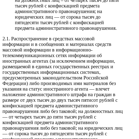
на должностных лиц – от четырех тысяч до пяти
тысяч рублей с конфискацией предмета
административного правонарушения; на
юридических лиц — от сорока тысяч до
пятидесяти тысяч рублей с конфискацией
предмета административного правонарушения.
2.1. Распространение в средствах массовой
информации и в сообщениях и материалах средств
массовой информации в информационно-
телекоммуникационных сетях информации об
иностранных агентах (за исключением информации,
размещаемой в единых государственных реестрах и
государственных информационных системах,
предусмотренных законодательством Российской
Федерации) либо производимых ими материалов без
указания на статус иностранного агента — влечет
наложение административного штрафа на граждан в
размере от двух тысяч до двух тысяч пятисот рублей с
конфискацией предмета административного
правонарушения либо без таковой; на должностных лиц
— от четырех тысяч до пяти тысяч рублей с
конфискацией предмета административного
правонарушения либо без таковой; на юридических лиц
— от сорока тысяч до пятидесяти тысяч рублей с