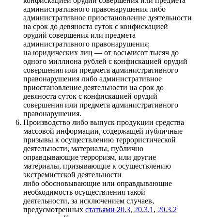
конфискацией орудий совершения или предмета
административного правонарушения либо
административное приостановление деятельности
на срок до девяноста суток с конфискацией
орудий совершения или предмета
административного правонарушения;
на юридических лиц — от восьмисот тысяч до
одного миллиона рублей с конфискацией орудий
совершения или предмета административного
правонарушения либо административное
приостановление деятельности на срок до
девяноста суток с конфискацией орудий
совершения или предмета административного
правонарушения.
Производство либо выпуск продукции средства
массовой информации, содержащей публичные
призывы к осуществлению террористической
деятельности, материалы, публично
оправдывающие терроризм, или другие
материалы, призывающие к осуществлению
экстремистской деятельности
либо обосновывающие или оправдывающие
необходимость осуществления такой
деятельности, за исключением случаев,
предусмотренных
статьями 20.3
,
20.3.1
,
20.3.2