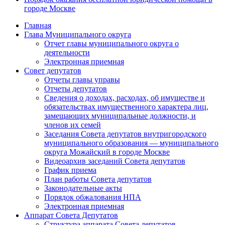
городе Москве
Главная
Глава Муниципального округа
Отчет главы муниципального округа о
деятельности
Электронная приемная
Совет депутатов
Отчеты главы управы
Отчеты депутатов
Сведения о доходах, расходах, об имуществе и
обязательствах имущественного характера лиц,
замещающих муниципальные должности, и
членов их семей
Заседания Совета депутатов внутригородского
муниципального образования — муниципального
округа Можайский в городе Москве
Видеоархив заседаний Совета депутатов
График приема
План работы Совета депутатов
Законодательные акты
Порядок обжалования НПА
Электронная приемная
Аппарат Совета Депутатов
Структура аппарата Совета депутатов