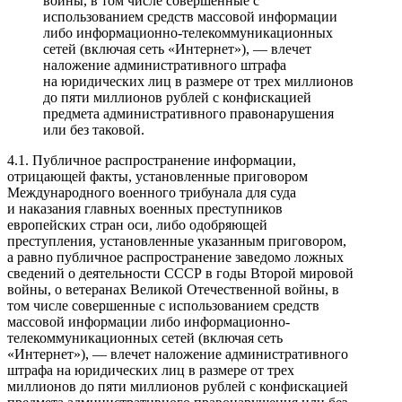
войны, в том числе совершенные с
использованием средств массовой информации
либо информационно-телекоммуникационных
сетей (включая сеть «Интернет»), — влечет
наложение административного штрафа
на юридических лиц в размере от трех миллионов
до пяти миллионов рублей с конфискацией
предмета административного правонарушения
или без таковой.
4.1. Публичное распространение информации,
отрицающей факты, установленные приговором
Международного военного трибунала для суда
и наказания главных военных преступников
европейских стран оси, либо одобряющей
преступления, установленные указанным приговором,
а равно публичное распространение заведомо ложных
сведений о деятельности СССР в годы Второй мировой
войны, о ветеранах Великой Отечественной войны, в
том числе совершенные с использованием средств
массовой информации либо информационно-
телекоммуникационных сетей (включая сеть
«Интернет»), — влечет наложение административного
штрафа на юридических лиц в размере от трех
миллионов до пяти миллионов рублей с конфискацией