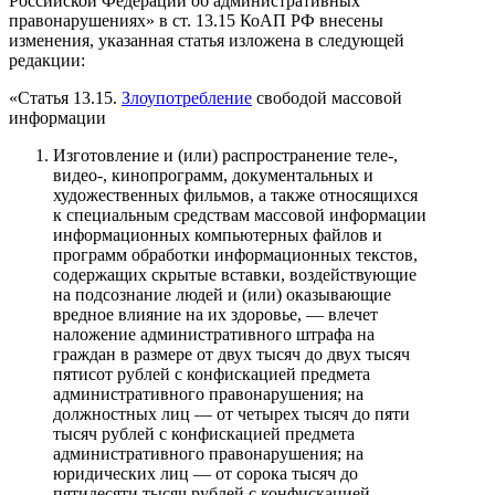
Российской Федерации об административных
правонарушениях» в ст. 13.15 КоАП РФ внесены
изменения, указанная статья изложена в следующей
редакции:
«Статья 13.15.
Злоупотребление
свободой массовой
информации
Изготовление и (или) распространение теле-,
видео-, кинопрограмм, документальных и
художественных фильмов, а также относящихся
к специальным средствам массовой информации
информационных компьютерных файлов и
программ обработки информационных текстов,
содержащих скрытые вставки, воздействующие
на подсознание людей и (или) оказывающие
вредное влияние на их здоровье, — влечет
наложение административного штрафа на
граждан в размере от двух тысяч до двух тысяч
пятисот рублей с конфискацией предмета
административного правонарушения; на
должностных лиц — от четырех тысяч до пяти
тысяч рублей с конфискацией предмета
административного правонарушения; на
юридических лиц — от сорока тысяч до
пятидесяти тысяч рублей с конфискацией