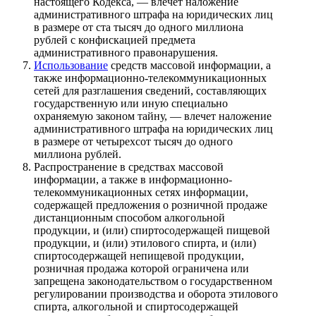
настоящего Кодекса, — влечет наложение
административного штрафа на юридических лиц
в размере от ста тысяч до одного миллиона
рублей с конфискацией предмета
административного правонарушения.
Использование
средств массовой информации, а
также информационно-телекоммуникационных
сетей для разглашения сведений, составляющих
государственную или иную специально
охраняемую законом тайну, — влечет наложение
административного штрафа на юридических лиц
в размере от четырехсот тысяч до одного
миллиона рублей.
Распространение в средствах массовой
информации, а также в информационно-
телекоммуникационных сетях информации,
содержащей предложения о розничной продаже
дистанционным способом алкогольной
продукции, и (или) спиртосодержащей пищевой
продукции, и (или) этилового спирта, и (или)
спиртосодержащей непищевой продукции,
розничная продажа которой ограничена или
запрещена законодательством о государственном
регулировании производства и оборота этилового
спирта, алкогольной и спиртосодержащей