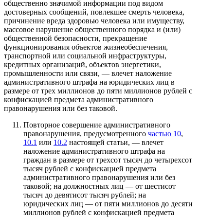
общественно значимой информации под видом
достоверных сообщений, повлекшее смерть человека,
причинение вреда здоровью человека или имуществу,
массовое нарушение общественного порядка и (или)
общественной безопасности, прекращение
функционирования объектов жизнеобеспечения,
транспортной или социальной инфраструктуры,
кредитных организаций, объектов энергетики,
промышленности или связи, — влечет наложение
административного штрафа на юридических лиц в
размере от трех миллионов до пяти миллионов рублей с
конфискацией предмета административного
правонарушения или без таковой.
Повторное совершение административного
правонарушения, предусмотренного
частью 10
,
10.1
или
10.2
настоящей статьи, — влечет
наложение административного штрафа на
граждан в размере от трехсот тысяч до четырехсот
тысяч рублей с конфискацией предмета
административного правонарушения или без
таковой; на должностных лиц — от шестисот
тысяч до девятисот тысяч рублей; на
юридических лиц — от пяти миллионов до десяти
миллионов рублей с конфискацией предмета