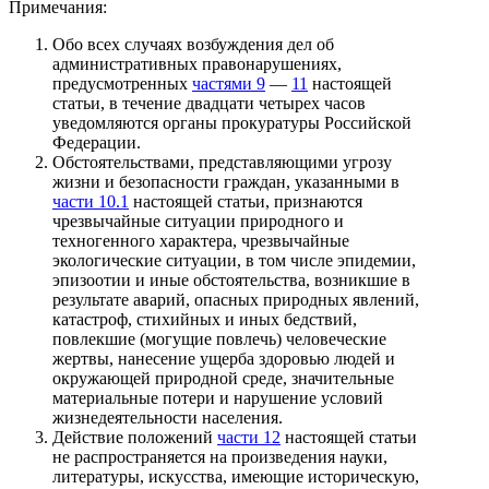
Примечания:
Обо всех случаях возбуждения дел об
административных правонарушениях,
предусмотренных
частями 9
—
11
настоящей
статьи, в течение двадцати четырех часов
уведомляются органы прокуратуры Российской
Федерации.
Обстоятельствами, представляющими угрозу
жизни и безопасности граждан, указанными в
части 10.1
настоящей статьи, признаются
чрезвычайные ситуации природного и
техногенного характера, чрезвычайные
экологические ситуации, в том числе эпидемии,
эпизоотии и иные обстоятельства, возникшие в
результате аварий, опасных природных явлений,
катастроф, стихийных и иных бедствий,
повлекшие (могущие повлечь) человеческие
жертвы, нанесение ущерба здоровью людей и
окружающей природной среде, значительные
материальные потери и нарушение условий
жизнедеятельности населения.
Действие положений
части 12
настоящей статьи
не распространяется на произведения науки,
литературы, искусства, имеющие историческую,