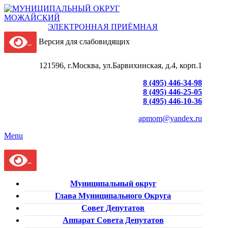
ЭЛЕКТРОННАЯ ПРИЁМНАЯ
Версия для слабовидящих
121596, г.Москва, ул.Барвихинская, д.4, корп.1
8 (495) 446-34-98
8 (495) 446-25-05
8 (495) 446-10-36
apmom@yandex.ru
Menu
Муниципальный округ
Глава Муниципального Округа
Совет Депутатов
Аппарат Совета Депутатов