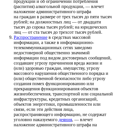
продукции и об ограничении потребления
(распития) алкогольной продукции, — влечет
наложение административного штрафа
на граждан в размере от трех тысяч до пяти тысяч
рублей; на должностных лиц — от двадцати
тысяч до сорока тысяч рублей; на юридических
лиц — от ста тысяч до трехсот тысяч рублей.
Распространение
в средствах массовой
информации, а также в информационно-
телекоммуникационных сетях заведомо
недостоверной общественно значимой
информации под видом достоверных сообщений,
создавшее угрозу причинения вреда жизни и
(или) здоровью граждан, имуществу, угрозу
массового нарушения общественного порядка и
(или) общественной безопасности либо угрозу
создания помех функционированию или
прекращения функционирования объектов
жизнеобеспечения, транспортной или социальной
инфраструктуры, кредитных организаций,
объектов энергетики, промышленности или
связи, если эти действия лица,
распространяющего информацию, не содержат
уголовно наказуемого
деяния
, — влечет
наложение административного штрафа на