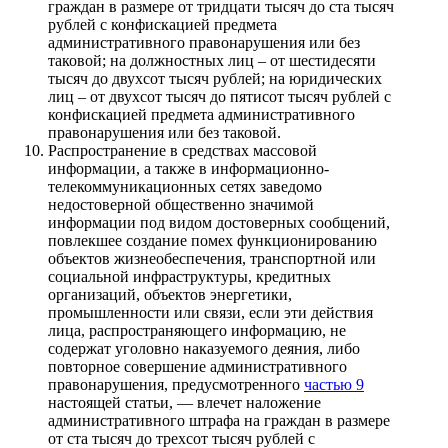
граждан в размере от тридцати тысяч до ста тысяч
рублей с конфискацией предмета
административного правонарушения или без
таковой; на должностных лиц – от шестидесяти
тысяч до двухсот тысяч рублей; на юридических
лиц – от двухсот тысяч до пятисот тысяч рублей с
конфискацией предмета административного
правонарушения или без таковой.
Распространение в средствах массовой
информации, а также в информационно-
телекоммуникационных сетях заведомо
недостоверной общественно значимой
информации под видом достоверных сообщений,
повлекшее создание помех функционированию
объектов жизнеобеспечения, транспортной или
социальной инфраструктуры, кредитных
организаций, объектов энергетики,
промышленности или связи, если эти действия
лица, распространяющего информацию, не
содержат уголовно наказуемого деяния, либо
повторное совершение административного
правонарушения, предусмотренного
частью 9
настоящей статьи, — влечет наложение
административного штрафа на граждан в размере
от ста тысяч до трехсот тысяч рублей с