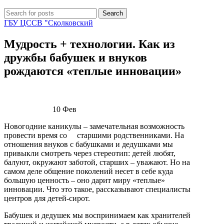
Search
ГБУ ЦССВ "Сколковский
Мудрость + технологии. Как из
дружбы бабушек и внуков
рождаются «теплые инновации»
10
Фев
Новогодние каникулы – замечательная возможность
провести время со старшими родственниками. На
отношения внуков с бабушками и дедушками мы
привыкли смотреть через стереотип: детей любят,
балуют, окружают заботой, старших – уважают. Но на
самом деле общение поколений несет в себе куда
большую ценность – оно дарит миру «теплые»
инновации. Что это такое, рассказывают специалисты
центров для детей-сирот.
Бабушек и дедушек мы воспринимаем как хранителей