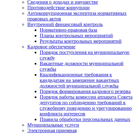
Сведения о доходах и имуществе
Противодействие коррупции
Антикоррупционная экспертиза нормативных
правовых актов
Внутренний финансовый контроль
Нормативно-правовая база
Планы контрольных мероприятий
Результаты контрольных мероприятий
Кадровое обеспечение
Порядок поступления на муниципальную
службу
Вакантные должности муниципальной
службы
Квалификационные требования к
кандидатам на замещение вакантных
должностей муниципальной службы
Порядок формирования кадрового резерва
Порядок работы комиссии аппарата Совета
депутатов по соблюдению требований к
служебному поведению и урегулированию
конфликта интересов
Правила обработки персональных данных
Муниципальные услуги
Электронная приемная