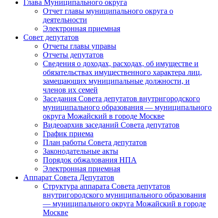
Глава Муниципального округа
Отчет главы муниципального округа о
деятельности
Электронная приемная
Совет депутатов
Отчеты главы управы
Отчеты депутатов
Сведения о доходах, расходах, об имуществе и
обязательствах имущественного характера лиц,
замещающих муниципальные должности, и
членов их семей
Заседания Совета депутатов внутригородского
муниципального образования — муниципального
округа Можайский в городе Москве
Видеоархив заседаний Совета депутатов
График приема
План работы Совета депутатов
Законодательные акты
Порядок обжалования НПА
Электронная приемная
Аппарат Совета Депутатов
Структура аппарата Совета депутатов
внутригородского муниципального образования
— муниципального округа Можайский в городе
Москве