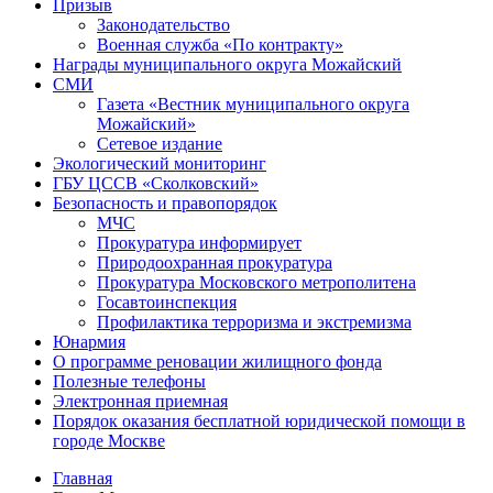
Призыв
Законодательство
Военная служба «По контракту»
Награды муниципального округа Можайский
СМИ
Газета «Вестник муниципального округа
Можайский»
Сетевое издание
Экологический мониторинг
ГБУ ЦССВ «Сколковский»
Безопасность и правопорядок
МЧС
Прокуратура информирует
Природоохранная прокуратура
Прокуратура Московского метрополитена
Госавтоинспекция
Профилактика терроризма и экстремизма
Юнармия
О программе реновации жилищного фонда
Полезные телефоны
Электронная приемная
Порядок оказания бесплатной юридической помощи в
городе Москве
Главная