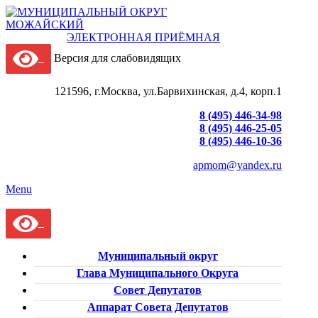
ЭЛЕКТРОННАЯ ПРИЁМНАЯ
Версия для слабовидящих
121596, г.Москва, ул.Барвихинская, д.4, корп.1
8 (495) 446-34-98
8 (495) 446-25-05
8 (495) 446-10-36
apmom@yandex.ru
Menu
Муниципальный округ
Глава Муниципального Округа
Совет Депутатов
Аппарат Совета Депутатов