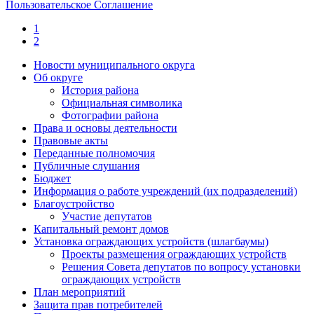
Пользовательское Соглашение
1
2
Новости муниципального округа
Об округе
История района
Официальная символика
Фотографии района
Права и основы деятельности
Правовые акты
Переданные полномочия
Публичные слушания
Бюджет
Информация о работе учреждений (их подразделений)
Благоустройство
Участие депутатов
Капитальный ремонт домов
Установка ограждающих устройств (шлагбаумы)
Проекты размещения ограждающих устройств
Решения Совета депутатов по вопросу установки
ограждающих устройств
План мероприятий
Защита прав потребителей