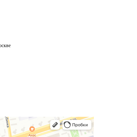
оскве