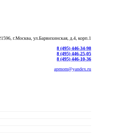
21596, г.Москва, ул.Барвихинская, д.4, корп.1
8 (495) 446-34-98
8 (495) 446-25-05
8 (495) 446-10-36
apmom@yandex.ru