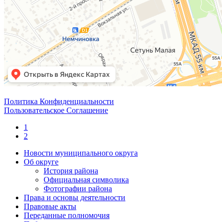
Политика Конфиденциальности
Пользовательское Соглашение
1
2
Новости муниципального округа
Об округе
История района
Официальная символика
Фотографии района
Права и основы деятельности
Правовые акты
Переданные полномочия