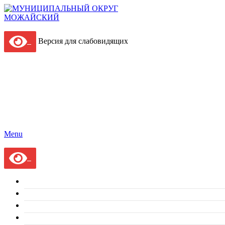
Версия для слабовидящих
Menu