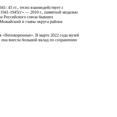
- 45 гг., тесно взаимодействует с
941-1945гг» — 2010 г., памятной медалью
а Российского союза бывших
 Можайский и главы округа района
я «Непокоренные». В марте 2022 года музей
, она внесла большой вклад по сохранению