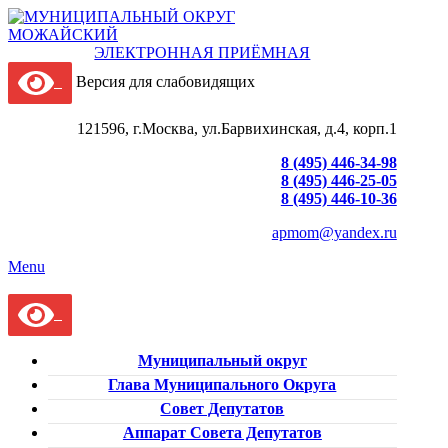
ЭЛЕКТРОННАЯ ПРИЁМНАЯ
Версия для слабовидящих
121596, г.Москва, ул.Барвихинская, д.4, корп.1
8 (495) 446-34-98
8 (495) 446-25-05
8 (495) 446-10-36
apmom@yandex.ru
Menu
Муниципальный округ
Глава Муниципального Округа
Совет Депутатов
Аппарат Совета Депутатов