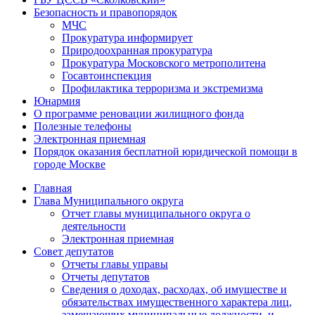
Безопасность и правопорядок
МЧС
Прокуратура информирует
Природоохранная прокуратура
Прокуратура Московского метрополитена
Госавтоинспекция
Профилактика терроризма и экстремизма
Юнармия
О программе реновации жилищного фонда
Полезные телефоны
Электронная приемная
Порядок оказания бесплатной юридической помощи в
городе Москве
Главная
Глава Муниципального округа
Отчет главы муниципального округа о
деятельности
Электронная приемная
Совет депутатов
Отчеты главы управы
Отчеты депутатов
Сведения о доходах, расходах, об имуществе и
обязательствах имущественного характера лиц,
замещающих муниципальные должности, и