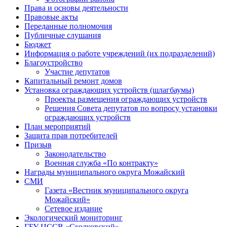
Права и основы деятельности
Правовые акты
Переданные полномочия
Публичные слушания
Бюджет
Информация о работе учреждений (их подразделений)
Благоустройство
Участие депутатов
Капитальный ремонт домов
Установка ограждающих устройств (шлагбаумы)
Проекты размещения ограждающих устройств
Решения Совета депутатов по вопросу установки
ограждающих устройств
План мероприятий
Защита прав потребителей
Призыв
Законодательство
Военная служба «По контракту»
Награды муниципального округа Можайский
СМИ
Газета «Вестник муниципального округа
Можайский»
Сетевое издание
Экологический мониторинг
ГБУ ЦССВ «Сколковский»