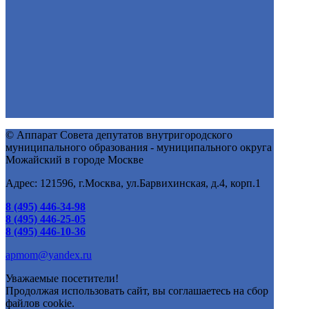
© Аппарат Совета депутатов внутригородского
муниципального образования - муниципального округа
Можайский в городе Москве
Адрес: 121596, г.Москва, ул.Барвихинская, д.4, корп.1
8 (495) 446-34-98
8 (495) 446-25-05
8 (495) 446-10-36
apmom@yandex.ru
Уважаемые посетители!
Продолжая использовать сайт, вы соглашаетесь на сбор
файлов cookie.