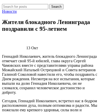
Search
Новости
Жителя блокадного Ленинграда
поздравили с 95-летием
13
Окт
Геннадий Николаевич, житель блокадного Ленинграда
отмечает свой 95-й юбилей, глава округа Сергей
Чамовских вместе с представителями управы района
Можайский Натальей Острецовой и Совета ветеранов
Галиной Соколовой навестили его, чтобы поздравить с
Днем рождения. Несмотря на все испытания, которые
выпали на долю Геннадия Николаевича, он не
сломался, сохранил человеческое достоинство и
доброту.
Сегодня, Геннадий Николаевич, встретил нас в бодром
расположении духа, полным оптимизма и радости. Мы
пожелали ему крепкого здоровья, силы воли и