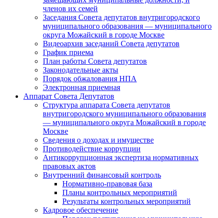
членов их семей
Заседания Совета депутатов внутригородского
муниципального образования — муниципального
округа Можайский в городе Москве
Видеоархив заседаний Совета депутатов
График приема
План работы Совета депутатов
Законодательные акты
Порядок обжалования НПА
Электронная приемная
Аппарат Совета Депутатов
Структура аппарата Совета депутатов
внутригородского муниципального образования
— муниципального округа Можайский в городе
Москве
Сведения о доходах и имуществе
Противодействие коррупции
Антикоррупционная экспертиза нормативных
правовых актов
Внутренний финансовый контроль
Нормативно-правовая база
Планы контрольных мероприятий
Результаты контрольных мероприятий
Кадровое обеспечение