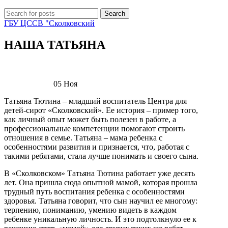
Search
ГБУ ЦССВ "Сколковский
НАША ТАТЬЯНА
05
Ноя
Татьяна Тютина – младший воспитатель Центра для
детей-сирот «Сколковский». Ее история – пример того,
как личный опыт может быть полезен в работе, а
профессиональные компетенции помогают строить
отношения в семье. Татьяна – мама ребенка с
особенностями развития и признается, что, работая с
такими ребятами, стала лучше понимать и своего сына.
В «Сколковском» Татьяна Тютина работает уже десять
лет. Она пришла сюда опытной мамой, которая прошла
трудный путь воспитания ребенка с особенностями
здоровья. Татьяна говорит, что сын научил ее многому:
терпению, пониманию, умению видеть в каждом
ребенке уникальную личность. И это подтолкнуло ее к