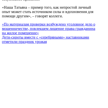
«Наша Татьяна – пример того, как непростой личный
опыт может стать источником силы и вдохновения для
помощи другим», – говорят коллеги.
«По материалам проверки возбуждено уголовное дело о
мошенничестве, повлекшем лишение права гражданина
на жилое помещение»
Дети-сироты вместе с «серебряными» наставниками
отметили праздник урожая