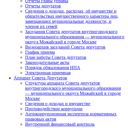
Отчеты главы управы
Отчеты депутатов
Сведения о доходах, расходах, об имуществе и
обязательствах имущественного характера лиц,
замещающих муниципальные должности, и
членов их семей
Заседания Совета депутатов внутригородского
муниципального образования — муниципального
округа Можайский в городе Москве
Видеоархив заседаний Совета депутатов
График приема
План работы Совета депутатов
Законодательные акты
Порядок обжалования НПА
Электронная приемная
Аппарат Совета Депутатов
Структура аппарата Совета депутатов
внутригородского муниципального образования
— муниципального округа Можайский в городе
Москве
Сведения о доходах и имуществе
Противодействие коррупции
Антикоррупционная экспертиза нормативных
правовых актов
Внутренний финансовый контроль