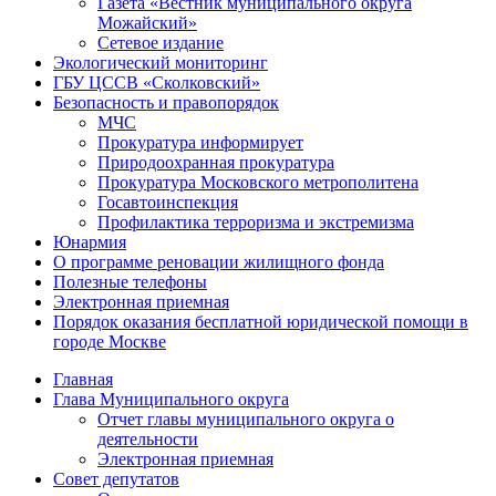
Газета «Вестник муниципального округа
Можайский»
Сетевое издание
Экологический мониторинг
ГБУ ЦССВ «Сколковский»
Безопасность и правопорядок
МЧС
Прокуратура информирует
Природоохранная прокуратура
Прокуратура Московского метрополитена
Госавтоинспекция
Профилактика терроризма и экстремизма
Юнармия
О программе реновации жилищного фонда
Полезные телефоны
Электронная приемная
Порядок оказания бесплатной юридической помощи в
городе Москве
Главная
Глава Муниципального округа
Отчет главы муниципального округа о
деятельности
Электронная приемная
Совет депутатов