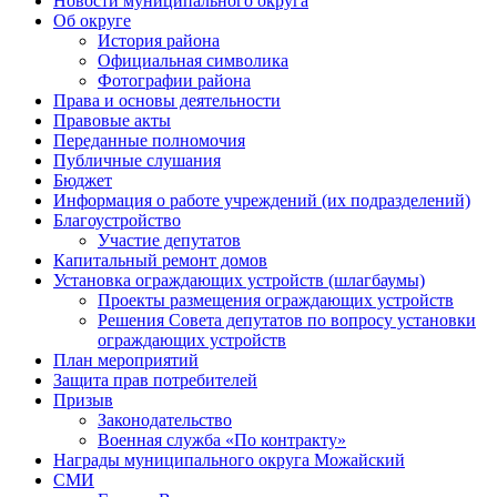
Новости муниципального округа
Об округе
История района
Официальная символика
Фотографии района
Права и основы деятельности
Правовые акты
Переданные полномочия
Публичные слушания
Бюджет
Информация о работе учреждений (их подразделений)
Благоустройство
Участие депутатов
Капитальный ремонт домов
Установка ограждающих устройств (шлагбаумы)
Проекты размещения ограждающих устройств
Решения Совета депутатов по вопросу установки
ограждающих устройств
План мероприятий
Защита прав потребителей
Призыв
Законодательство
Военная служба «По контракту»
Награды муниципального округа Можайский
СМИ