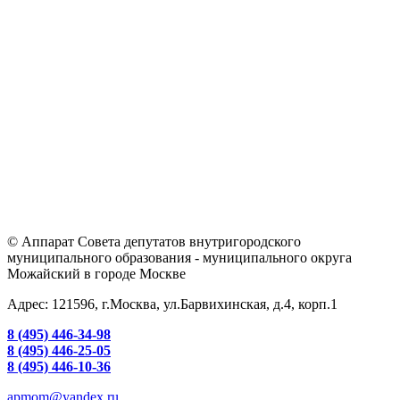
© Аппарат Совета депутатов внутригородского
муниципального образования - муниципального округа
Можайский в городе Москве
Адрес: 121596, г.Москва, ул.Барвихинская, д.4, корп.1
8 (495) 446-34-98
8 (495) 446-25-05
8 (495) 446-10-36
apmom@yandex.ru