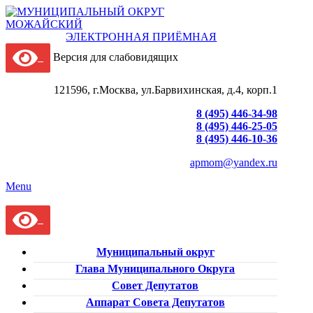
ЭЛЕКТРОННАЯ ПРИЁМНАЯ
Версия для слабовидящих
121596, г.Москва, ул.Барвихинская, д.4, корп.1
8 (495) 446-34-98
8 (495) 446-25-05
8 (495) 446-10-36
apmom@yandex.ru
Menu
Муниципальный округ
Глава Муниципального Округа
Совет Депутатов
Аппарат Совета Депутатов