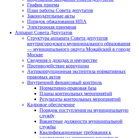
График приема
План работы Совета депутатов
Законодательные акты
Порядок обжалования НПА
Электронная приемная
Аппарат Совета Депутатов
Структура аппарата Совета депутатов
внутригородского муниципального образования
— муниципального округа Можайский в городе
Москве
Сведения о доходах и имуществе
Противодействие коррупции
Антикоррупционная экспертиза нормативных
правовых актов
Внутренний финансовый контроль
Нормативно-правовая база
Планы контрольных мероприятий
Результаты контрольных мероприятий
Кадровое обеспечение
Порядок поступления на муниципальную
службу
Вакантные должности муниципальной
службы
Квалификационные требования к
кандидатам на замещение вакантных