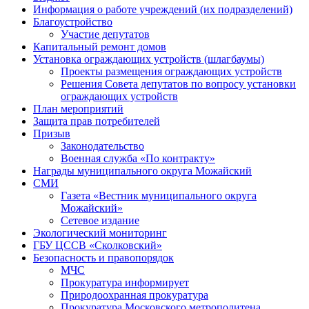
Информация о работе учреждений (их подразделений)
Благоустройство
Участие депутатов
Капитальный ремонт домов
Установка ограждающих устройств (шлагбаумы)
Проекты размещения ограждающих устройств
Решения Совета депутатов по вопросу установки
ограждающих устройств
План мероприятий
Защита прав потребителей
Призыв
Законодательство
Военная служба «По контракту»
Награды муниципального округа Можайский
СМИ
Газета «Вестник муниципального округа
Можайский»
Сетевое издание
Экологический мониторинг
ГБУ ЦССВ «Сколковский»
Безопасность и правопорядок
МЧС
Прокуратура информирует
Природоохранная прокуратура
Прокуратура Московского метрополитена