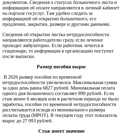
документов. Сведения о статусах больничного листа и
информация об оплате направляются в личный кабинет
на портале госуслуг. Там удобно следить за
информацией об открытии больничного, его
продлении, закрытии, размере и другими данными.
Сведения об открытии листка нетрудоспособности
направляются работодателю сразу, если лечение
проходит амбулаторно. Если работник лечится в
стационаре, то информация в организацию поступит
после выписки.
Размер пособия вырос
В 2026 размер пособия по временной
нетрудоспособности увеличился. Максимальная сумма
за один день равна 6827 рублей. Минимальная оплата
одного дня больничного составляет 890 рублей. Если
стаж менее 6 месяцев или в расчетном периоде не было
заработка, пособие по временной нетрудоспособности
рассчитывается исходя из минимального размера
оплаты труда (МРОТ). В текущем году этот показатель
вырос до 27 093 рублей.
Стаж имеет значение