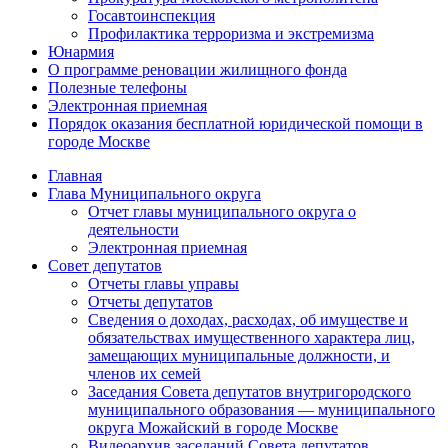
Госавтоинспекция
Профилактика терроризма и экстремизма
Юнармия
О программе реновации жилищного фонда
Полезные телефоны
Электронная приемная
Порядок оказания бесплатной юридической помощи в
городе Москве
Главная
Глава Муниципального округа
Отчет главы муниципального округа о
деятельности
Электронная приемная
Совет депутатов
Отчеты главы управы
Отчеты депутатов
Сведения о доходах, расходах, об имуществе и
обязательствах имущественного характера лиц,
замещающих муниципальные должности, и
членов их семей
Заседания Совета депутатов внутригородского
муниципального образования — муниципального
округа Можайский в городе Москве
Видеоархив заседаний Совета депутатов