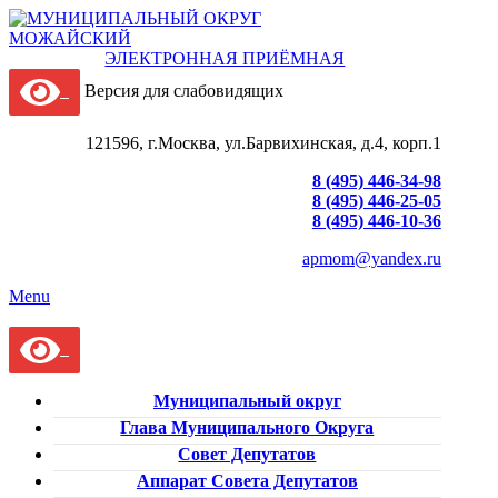
ЭЛЕКТРОННАЯ ПРИЁМНАЯ
Версия для слабовидящих
121596, г.Москва, ул.Барвихинская, д.4, корп.1
8 (495) 446-34-98
8 (495) 446-25-05
8 (495) 446-10-36
apmom@yandex.ru
Menu
Муниципальный округ
Глава Муниципального Округа
Совет Депутатов
Аппарат Совета Депутатов