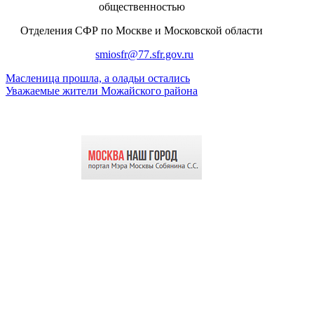
общественностью
Отделения СФР по Москве и Московской области
smiosfr@77.sfr.gov.ru
Масленица прошла, а оладьи остались
Уважаемые жители Можайского района