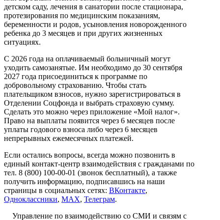
детском саду, лечения в санатории после стационара,
протезирования по медицинским показаниям,
беременности и родов, усыновления новорожденного
ребенка до 3 месяцев и при других жизненных
ситуациях.
С 2026 года на оплачиваемый больничный могут
уходить самозанятые. Им необходимо до 30 сентября
2027 года присоединиться к программе по
добровольному страхованию. Чтобы стать
плательщиком взносов, нужно зарегистрироваться в
Отделении Соцфонда и выбрать страховую сумму.
Сделать это можно через приложение «Мой налог».
Право на выплаты появится через 6 месяцев после
уплаты годового взноса либо через 6 месяцев
непрерывных ежемесячных платежей.
Если остались вопросы, всегда можно позвонить в
единый контакт-центр взаимодействия с гражданами по
тел. 8 (800) 100-00-01 (звонок бесплатный), а также
получить информацию, подписавшись на наши
страницы в социальных сетях:
ВКонтакте
,
Одноклассники
,
МАХ
,
Телеграм
.
Управление по взаимодействию со СМИ и связям с