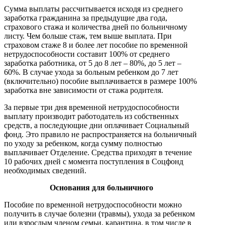
Сумма выплаты рассчитывается исходя из среднего
заработка гражданина за предыдущие два года,
страхового стажа и количества дней по больничному
листу. Чем больше стаж, тем выше выплата. При
страховом стаже 8 и более лет пособие по временной
нетрудоспособности составит 100% от среднего
заработка работника, от 5 до 8 лет – 80%, до 5 лет –
60%. В случае ухода за больным ребенком до 7 лет
(включительно) пособие выплачивается в размере 100%
заработка вне зависимости от стажа родителя.
За первые три дня временной нетрудоспособности
выплату производит работодатель из собственных
средств, а последующие дни оплачивает Социальный
фонд. Это правило не распространяется на больничный
по уходу за ребенком, когда сумму полностью
выплачивает Отделение. Средства приходят в течение
10 рабочих дней с момента поступления в Соцфонд
необходимых сведений.
Основания для больничного
Пособие по временной нетрудоспособности можно
получить в случае болезни (травмы), ухода за ребенком
или взрослым членом семьи, карантина, в том числе в