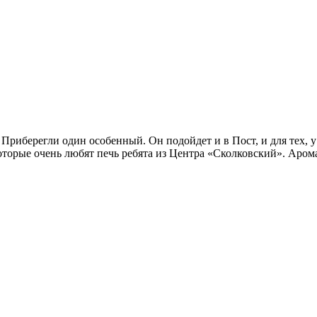
риберегли один особенный. Он подойдет и в Пост, и для тех, у к
которые очень любят печь ребята из Центра «Сколковский». Аром