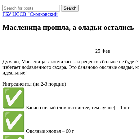
Search
ГБУ ЦССВ "Сколковский
Масленица прошла, а оладьи остались
25
Фев
Думали, Масленица закончилась – и рецептов больше не будет? П
избегает добавленного сахара. Это бананово‑овсяные оладьи, 
идеальные!
Ингредиенты (на 2-3 порции)
Банан спелый (чем пятнистее, тем лучше) – 1 шт.
Овсяные хлопья – 60 г