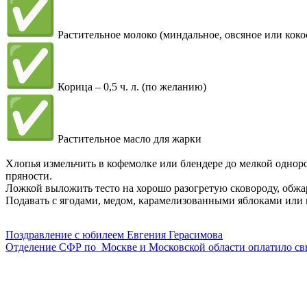
Растительное молоко (миндальное, овсяное или коко
Корица – 0,5 ч. л. (по желанию)
Растительное масло для жарки
Хлопья измельчить в кофемолке или блендере до мелкой одноро
пряности.
Ложкой выложить тесто на хорошо разогретую сковороду, обжари
Подавать с ягодами, медом, карамелизованными яблоками или 
Поздравление с юбилеем Евгения Герасимова
Отделение СФР по Москве и Московской области оплатило св