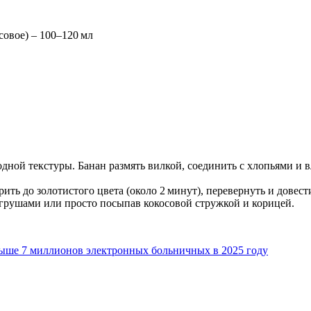
совое) – 100–120 мл
дной текстуры. Банан размять вилкой, соединить с хлопьями и 
ть до золотистого цвета (около 2 минут), перевернуть и довест
грушами или просто посыпав кокосовой стружкой и корицей.
ыше 7 миллионов электронных больничных в 2025 году