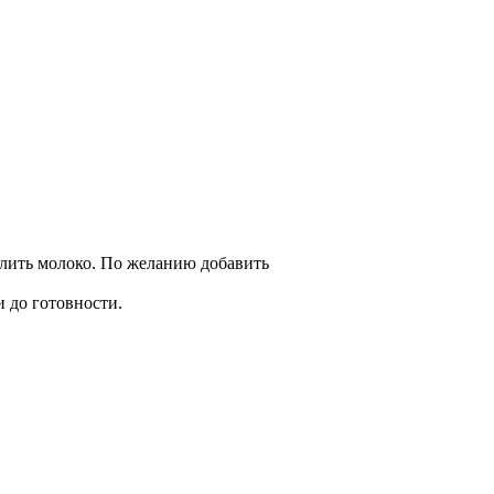
влить молоко. По желанию добавить
и до готовности.