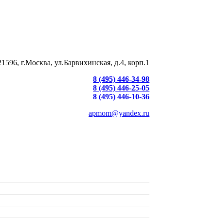
21596, г.Москва, ул.Барвихинская, д.4, корп.1
8 (495) 446-34-98
8 (495) 446-25-05
8 (495) 446-10-36
apmom@yandex.ru