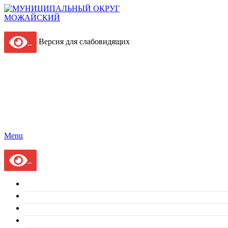
Версия для слабовидящих
Menu