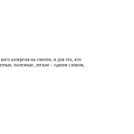
ого аллергия на глютен, и для тех, кто
атные, полезные, легкие – одним словом,