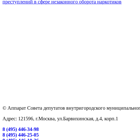
преступлений в сфере незаконного оборота наркотиков
© Аппарат Совета депутатов внутригородского муниципальног
Адрес: 121596, г.Москва, ул.Барвихинская, д.4, корп.1
8 (495) 446-34-98
8 (495) 446-25-05