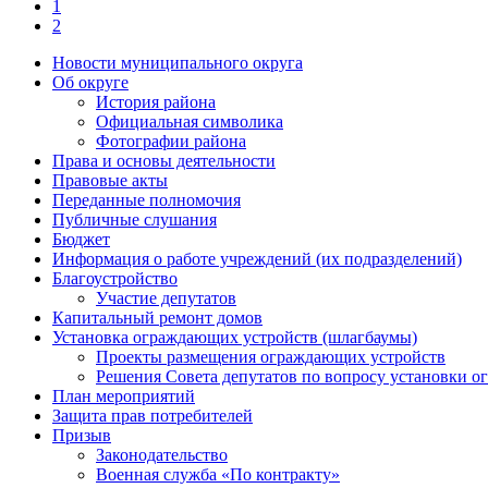
1
2
Новости муниципального округа
Об округе
История района
Официальная символика
Фотографии района
Права и основы деятельности
Правовые акты
Переданные полномочия
Публичные слушания
Бюджет
Информация о работе учреждений (их подразделений)
Благоустройство
Участие депутатов
Капитальный ремонт домов
Установка ограждающих устройств (шлагбаумы)
Проекты размещения ограждающих устройств
Решения Совета депутатов по вопросу установки 
План мероприятий
Защита прав потребителей
Призыв
Законодательство
Военная служба «По контракту»