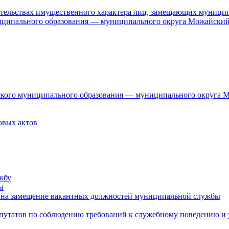
язательствах имущественного характера лиц, замещающих муници
ниципального образования — муниципального округа Можайский
дского муниципального образования — муниципального округа 
овых актов
жбу
ы
 на замещение вакантных должностей муниципальной службы
епутатов по соблюдению требований к служебному поведению и