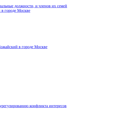
пальные должности, и членов их семей
 в городе Москве
Можайский в городе Москве
 урегулированию конфликта интересов