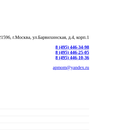
21596, г.Москва, ул.Барвихинская, д.4, корп.1
8 (495) 446-34-98
8 (495) 446-25-05
8 (495) 446-10-36
apmom@yandex.ru