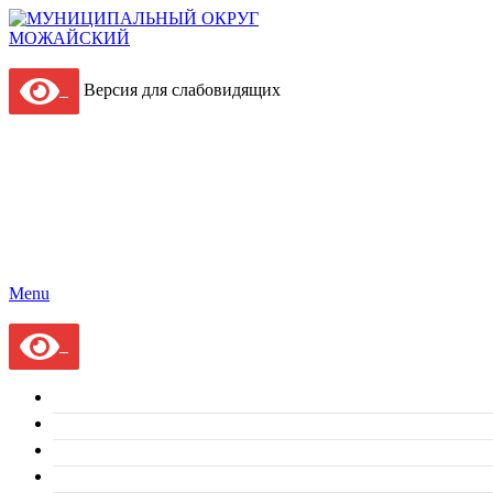
Версия для слабовидящих
Menu