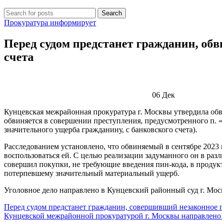
Search
Прокуратура информирует
Перед судом предстанет гражданин, об
счета
06
Дек
Кунцевская межрайонная прокуратура г. Москвы утвердила об
обвиняется в совершении преступления, предусмотренного п. «
значительного ущерба гражданину, с банковского счета).
Расследованием установлено, что обвиняемый в сентябре 2023 
воспользоваться ей. С целью реализации задуманного он в раз
совершил покупки, не требующие введения пин-кода, в продук
потерпевшему значительный материальный ущерб.
Уголовное дело направлено в Кунцевский районный суд г. Мос
Перед судом предстанет гражданин, совершивший незаконное п
Кунцевской межрайонной прокуратурой г. Москвы направлено 