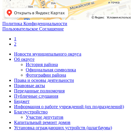
Политика Конфиденциальности
Пользовательское Соглашение
1
2
Новости муниципального округа
Об округе
История района
Официальная символика
Фотографии района
Права и основы деятельности
Правовые акты
Переданные полномочия
Публичные слушания
Бюджет
Информация о работе учреждений (их подразделений)
Благоустройство
Участие депутатов
Капитальный ремонт домов
Установка ограждающих устройств (шлагбаумы)