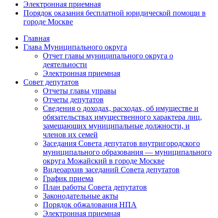
Электронная приемная
Порядок оказания бесплатной юридической помощи в
городе Москве
Главная
Глава Муниципального округа
Отчет главы муниципального округа о
деятельности
Электронная приемная
Совет депутатов
Отчеты главы управы
Отчеты депутатов
Сведения о доходах, расходах, об имуществе и
обязательствах имущественного характера лиц,
замещающих муниципальные должности, и
членов их семей
Заседания Совета депутатов внутригородского
муниципального образования — муниципального
округа Можайский в городе Москве
Видеоархив заседаний Совета депутатов
График приема
План работы Совета депутатов
Законодательные акты
Порядок обжалования НПА
Электронная приемная