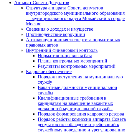
Аппарат Совета Депутатов
Структура аппарата Совета депутатов
внутригородского муниципального образования
— муниципального округа Можайский в городе
Москве
Сведения о доходах и имуществе
Противодействие коррупции
Антикоррупционная экспертиза нормативных
правовых актов
Внутренний финансовый контроль
Нормативно-правовая база
Планы контрольных мероприятий
Результаты контрольных мероприятий
Кадровое обеспечение
Порядок поступления на муниципальную
службу
Вакантные должности муниципальной
службы
Квалификационные требования к
кандидатам на замещение вакантных
должностей муниципальной службы
Порядок формирования кадрового резерва
Порядок работы комиссии аппарата Совета
депутатов по соблюдению требований к
служебному поведению и урегулированию