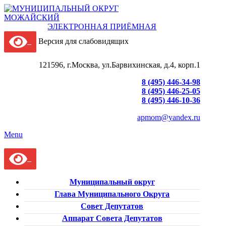
ЭЛЕКТРОННАЯ ПРИЁМНАЯ
Версия для слабовидящих
121596, г.Москва, ул.Барвихинская, д.4, корп.1
8 (495) 446-34-98
8 (495) 446-25-05
8 (495) 446-10-36
apmom@yandex.ru
Menu
Муниципальный округ
Глава Муниципального Округа
Совет Депутатов
Аппарат Совета Депутатов