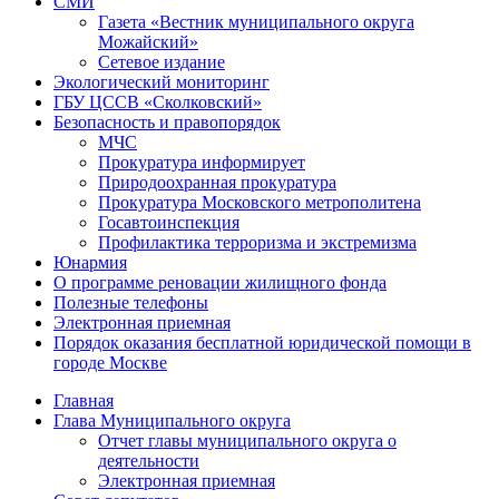
СМИ
Газета «Вестник муниципального округа
Можайский»
Сетевое издание
Экологический мониторинг
ГБУ ЦССВ «Сколковский»
Безопасность и правопорядок
МЧС
Прокуратура информирует
Природоохранная прокуратура
Прокуратура Московского метрополитена
Госавтоинспекция
Профилактика терроризма и экстремизма
Юнармия
О программе реновации жилищного фонда
Полезные телефоны
Электронная приемная
Порядок оказания бесплатной юридической помощи в
городе Москве
Главная
Глава Муниципального округа
Отчет главы муниципального округа о
деятельности
Электронная приемная