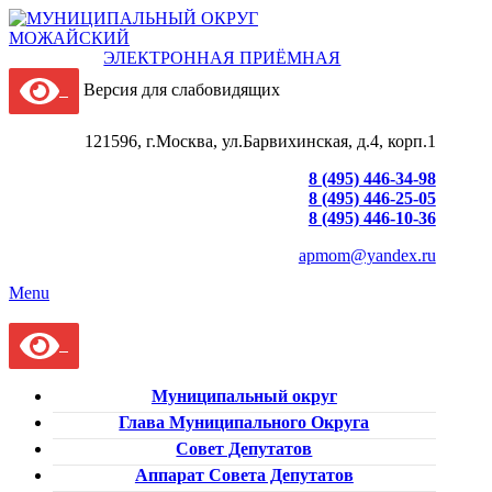
ЭЛЕКТРОННАЯ ПРИЁМНАЯ
Версия для слабовидящих
121596, г.Москва, ул.Барвихинская, д.4, корп.1
8 (495) 446-34-98
8 (495) 446-25-05
8 (495) 446-10-36
apmom@yandex.ru
Menu
Муниципальный округ
Глава Муниципального Округа
Совет Депутатов
Аппарат Совета Депутатов