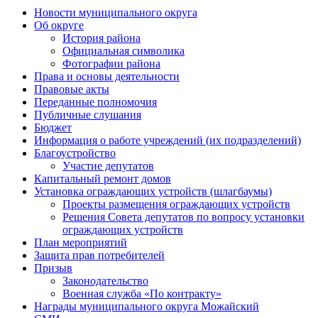
Новости муниципального округа
Об округе
История района
Официальная символика
Фотографии района
Права и основы деятельности
Правовые акты
Переданные полномочия
Публичные слушания
Бюджет
Информация о работе учреждений (их подразделений)
Благоустройство
Участие депутатов
Капитальный ремонт домов
Установка ограждающих устройств (шлагбаумы)
Проекты размещения ограждающих устройств
Решения Совета депутатов по вопросу установки
ограждающих устройств
План мероприятий
Защита прав потребителей
Призыв
Законодательство
Военная служба «По контракту»
Награды муниципального округа Можайский