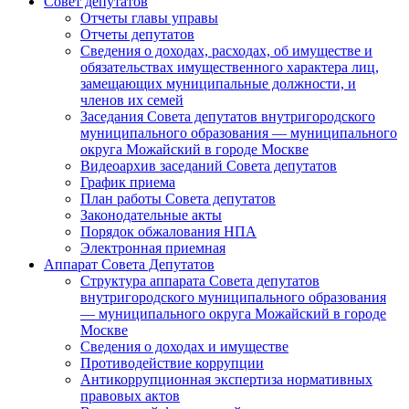
Совет депутатов
Отчеты главы управы
Отчеты депутатов
Сведения о доходах, расходах, об имуществе и
обязательствах имущественного характера лиц,
замещающих муниципальные должности, и
членов их семей
Заседания Совета депутатов внутригородского
муниципального образования — муниципального
округа Можайский в городе Москве
Видеоархив заседаний Совета депутатов
График приема
План работы Совета депутатов
Законодательные акты
Порядок обжалования НПА
Электронная приемная
Аппарат Совета Депутатов
Структура аппарата Совета депутатов
внутригородского муниципального образования
— муниципального округа Можайский в городе
Москве
Сведения о доходах и имуществе
Противодействие коррупции
Антикоррупционная экспертиза нормативных
правовых актов