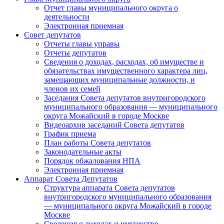
Отчет главы муниципального округа о
деятельности
Электронная приемная
Совет депутатов
Отчеты главы управы
Отчеты депутатов
Сведения о доходах, расходах, об имуществе и
обязательствах имущественного характера лиц,
замещающих муниципальные должности, и
членов их семей
Заседания Совета депутатов внутригородского
муниципального образования — муниципального
округа Можайский в городе Москве
Видеоархив заседаний Совета депутатов
График приема
План работы Совета депутатов
Законодательные акты
Порядок обжалования НПА
Электронная приемная
Аппарат Совета Депутатов
Структура аппарата Совета депутатов
внутригородского муниципального образования
— муниципального округа Можайский в городе
Москве
Сведения о доходах и имуществе