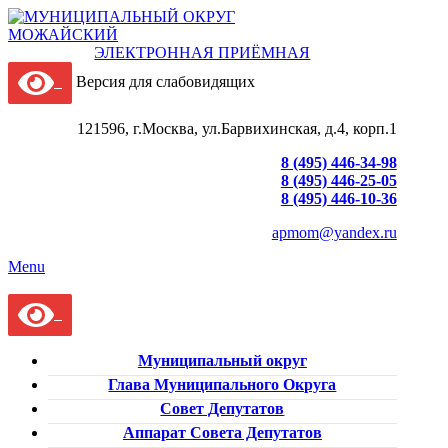
ЭЛЕКТРОННАЯ ПРИЁМНАЯ
Версия для слабовидящих
121596, г.Москва, ул.Барвихинская, д.4, корп.1
8 (495) 446-34-98
8 (495) 446-25-05
8 (495) 446-10-36
apmom@yandex.ru
Menu
Муниципальный округ
Глава Муниципального Округа
Совет Депутатов
Аппарат Совета Депутатов