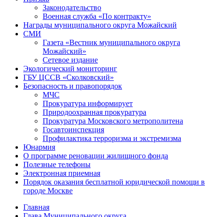
Законодательство
Военная служба «По контракту»
Награды муниципального округа Можайский
СМИ
Газета «Вестник муниципального округа
Можайский»
Сетевое издание
Экологический мониторинг
ГБУ ЦССВ «Сколковский»
Безопасность и правопорядок
МЧС
Прокуратура информирует
Природоохранная прокуратура
Прокуратура Московского метрополитена
Госавтоинспекция
Профилактика терроризма и экстремизма
Юнармия
О программе реновации жилищного фонда
Полезные телефоны
Электронная приемная
Порядок оказания бесплатной юридической помощи в
городе Москве
Главная
Глава Муниципального округа