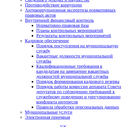
Противодействие коррупции
Антикоррупционная экспертиза нормативных
правовых актов
Внутренний финансовый контроль
Нормативно-правовая база
Планы контрольных мероприятий
Результаты контрольных мероприятий
Кадровое обеспечение
Порядок поступления на муниципальную
службу
Вакантные должности муниципальной
службы
Квалификационные требования к
кандидатам на замещение вакантных
должностей муниципальной службы
Порядок формирования кадрового резерва
Порядок работы комиссии аппарата Совета
депутатов по соблюдению требований к
служебному поведению и урегулированию
конфликта интересов
Правила обработки персональных данных
Муниципальные услуги
Электронная приемная
VK