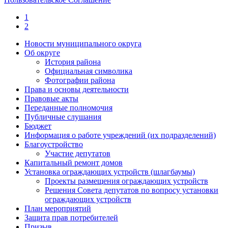
1
2
Новости муниципального округа
Об округе
История района
Официальная символика
Фотографии района
Права и основы деятельности
Правовые акты
Переданные полномочия
Публичные слушания
Бюджет
Информация о работе учреждений (их подразделений)
Благоустройство
Участие депутатов
Капитальный ремонт домов
Установка ограждающих устройств (шлагбаумы)
Проекты размещения ограждающих устройств
Решения Совета депутатов по вопросу установки
ограждающих устройств
План мероприятий
Защита прав потребителей
Призыв