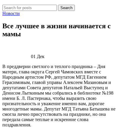
Search
Новости
Все лучшее в жизни начинается с
мамы
01
Дек
В преддверии светлого и теплого праздника – Дня
матери, глава округа Сергей Чамовских вместе с
Народным артистом РФ, депутатом МГД Евгением
Герасимовым, главой управы Алексеем Мазановым и
депутатами Совета депутатов Натальей Выступец и
Денисом Лыткиным мы собрались в библиотеке №198
имени Б. Л. Пастернака, чтобы выразить свою
признательность и уважение именно вам, дорогие
многодетные мамы. Депутат МГД Татьяна Батышева не
смогла лично присутствовать на празднике, но она
передала самые теплые и искренние слова
поздравления.