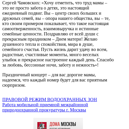
Сергей Чамовских: «Хочу отметить, что труд мамы –
это не просто забота о детях, это настоящий
ежедневный подвиг. Вы – центр своих больших и
дружных семей, вы – опора нашего общества, вы – те,
кто своим примером показывает, что такое настоящая
самоотверженность, взаимовыручка и истинные
семейные ценности. Поздравляю от всей души с
прекрасным праздником – Днем матери! Желаю
душевного тепла и спокойствия, мира в душе,
семейного счастья. Пусть жизнь дарит удачу во всем,
радостные, счастливые моменты, много веселых
улыбок и прекрасное настроение каждый день. Спасибо
за любовь, бессонные ночи, заботу и нежность»!
Праздничный концерт – для вас дорогие мамы,
надеемся, что каждый номер будет для вас приятным
сюрпризом.
ПРАВОВОЙ РЕЖИМ ВОДООХРАННЫХ ЗОН
Работа мобильной приемной межрайонной
природоохранной прокуратуры г. Москвы