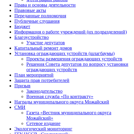
Права и основы деятельности
Правовые акты
Переданные полномочия
Публичные слушания
Бюджет
Информация о работе учреждений (их подразделений)
Благоустройство
Участие депутатов
Капитальный ремонт домов
Установка ограждающих устройств (шлагбаумы)
Проекты размещения ограждающих устройств
Решения Совета депутатов по вопросу установки
ограждающих устройств
План мероприятий
Защита прав потребителей
Призыв
Законодательство
Военная служба «По контракту»
Награды муниципального округа Можайский
СМИ
Газета «Вестник муниципального округа
Можайский»
Сетевое издание
Экологический мониторинг