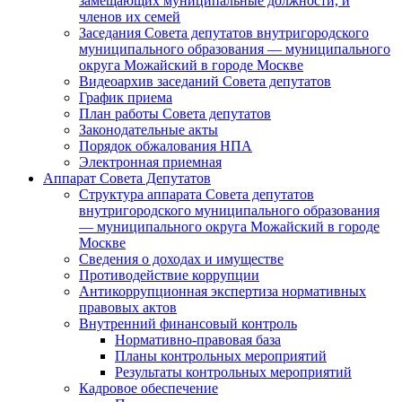
замещающих муниципальные должности, и
членов их семей
Заседания Совета депутатов внутригородского
муниципального образования — муниципального
округа Можайский в городе Москве
Видеоархив заседаний Совета депутатов
График приема
План работы Совета депутатов
Законодательные акты
Порядок обжалования НПА
Электронная приемная
Аппарат Совета Депутатов
Структура аппарата Совета депутатов
внутригородского муниципального образования
— муниципального округа Можайский в городе
Москве
Сведения о доходах и имуществе
Противодействие коррупции
Антикоррупционная экспертиза нормативных
правовых актов
Внутренний финансовый контроль
Нормативно-правовая база
Планы контрольных мероприятий
Результаты контрольных мероприятий
Кадровое обеспечение