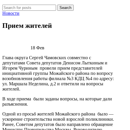
Search
Новости
Прием жителей
18
Фев
Глава округа Сергей Чамовских совместно с
депутатами Совета депутатов Денисом Лыткиным и
Игорем Чуриным провели прием представителей
инициативной группы Можайского района по вопросу
возобновления работы филиала №3 КДЦ №4 по адресу:
ул. Маршала Неделина, д.2 и ответили на вопросы
жителей.
В ходе приема были заданы вопросы, на которые дали
разъяснения.
Одной из просьб жителей Можайского района было —
ускорение строительства новой взрослой поликлиники.
Ранее, Советом депутатов было направлено обращение
Министру Правительства Москвы, Руководителю