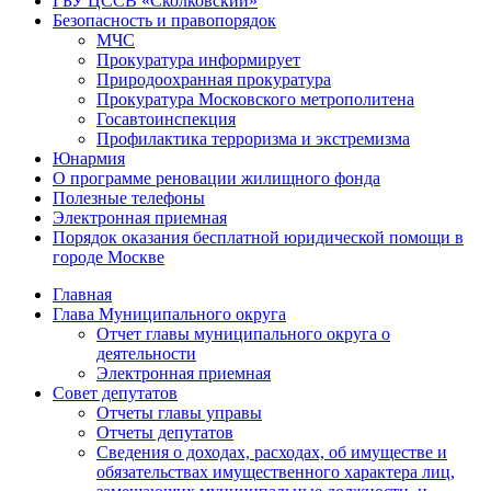
ГБУ ЦССВ «Сколковский»
Безопасность и правопорядок
МЧС
Прокуратура информирует
Природоохранная прокуратура
Прокуратура Московского метрополитена
Госавтоинспекция
Профилактика терроризма и экстремизма
Юнармия
О программе реновации жилищного фонда
Полезные телефоны
Электронная приемная
Порядок оказания бесплатной юридической помощи в
городе Москве
Главная
Глава Муниципального округа
Отчет главы муниципального округа о
деятельности
Электронная приемная
Совет депутатов
Отчеты главы управы
Отчеты депутатов
Сведения о доходах, расходах, об имуществе и
обязательствах имущественного характера лиц,