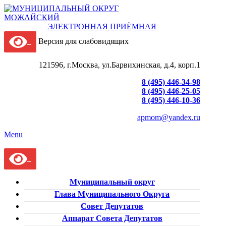
ЭЛЕКТРОННАЯ ПРИЁМНАЯ
Версия для слабовидящих
121596, г.Москва, ул.Барвихинская, д.4, корп.1
8 (495) 446-34-98
8 (495) 446-25-05
8 (495) 446-10-36
apmom@yandex.ru
Menu
Муниципальный округ
Глава Муниципального Округа
Совет Депутатов
Аппарат Совета Депутатов