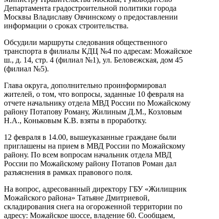
Департамента градостроительной политики города
Москвы Владиславу Овчинскому о предоставлении
информации о сроках строительства.
Обсудили маршруты следования общественного
транспорта в филиалы КДЦ №4 по адресам: Можайское
ш., д. 14, стр. 4 (филиал №1), ул. Беловежская, дом 45
(филиал №5).
Глава округа, дополнительно проинформировал
жителей, о том, что вопросы, заданные 10 февраля на
отчете начальнику отдела МВД России по Можайскому
району Потапову Роману, Жилиным Д.М., Козловым
Н.А., Коньковым К.В. взяты в проработку.
12 февраля в 14.00, вышеуказанные граждане были
приглашены на прием в МВД России по Можайскому
району. По всем вопросам начальник отдела МВД
России по Можайскому району Потапов Роман дал
разъяснения в рамках правового поля.
На вопрос, адресованный директору ГБУ «Жилищник
Можайского района» Татьяне Дмитриевой,
складирования снега на огороженной территории по
адресу: Можайское шоссе, владение 60. Сообщаем,