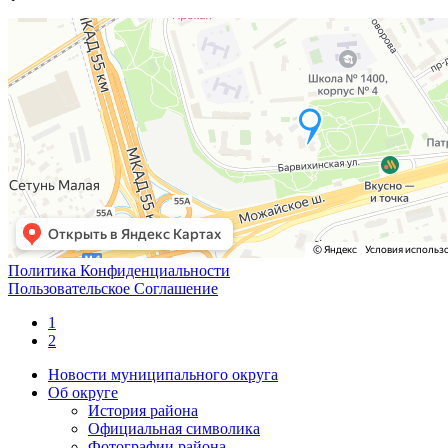
Политика Конфиденциальности
Пользовательское Соглашение
1
2
Новости муниципального округа
Об округе
История района
Официальная символика
Фотографии района