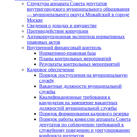
Структура аппарата Совета депутатов
внутригородского муниципального образования
— муниципального округа Можайский в городе
Москве
Сведения о доходах и имуществе
Противодействие коррупции
Антикоррупционная экспертиза нормативных
правовых актов
Внутренний финансовый контроль
Нормативно-правовая база
Планы контрольных мероприятий
Результаты контрольных мероприятий
Кадровое обеспечение
Порядок поступления на муниципальную
службу
Вакантные должности муниципальной
службы
Квалификационные требования к
кандидатам на замещение вакантных
должностей муниципальной службы
Порядок формирования кадрового резерва
Порядок работы комиссии аппарата Совета
депутатов по соблюдению требований к
служебному поведению и урегулированию
конфликта интересов