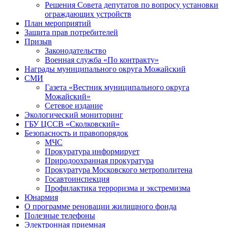
Решения Совета депутатов по вопросу установки
ограждающих устройств
План мероприятий
Защита прав потребителей
Призыв
Законодательство
Военная служба «По контракту»
Награды муниципального округа Можайский
СМИ
Газета «Вестник муниципального округа
Можайский»
Сетевое издание
Экологический мониторинг
ГБУ ЦССВ «Сколковский»
Безопасность и правопорядок
МЧС
Прокуратура информирует
Природоохранная прокуратура
Прокуратура Московского метрополитена
Госавтоинспекция
Профилактика терроризма и экстремизма
Юнармия
О программе реновации жилищного фонда
Полезные телефоны
Электронная приемная