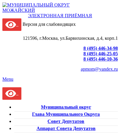
ЭЛЕКТРОННАЯ ПРИЁМНАЯ
Версия для слабовидящих
121596, г.Москва, ул.Барвихинская, д.4, корп.1
8 (495) 446-34-98
8 (495) 446-25-05
8 (495) 446-10-36
apmom@yandex.ru
Menu
Муниципальный округ
Глава Муниципального Округа
Совет Депутатов
Аппарат Совета Депутатов