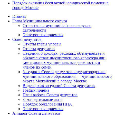
Порядок оказания бесплатной юридической помощи в
городе Москве
Главная
Глава Муниципального округа
Отчет главы муниципального округа о
деятельности
Электронная приемная
Совет депутатов
Отчеты главы управы
Отчеты депутатов
Сведения о доходах, расходах, об имуществе и
обязательствах имущественного характера лиц,
замещающих муниципальные должности, и
членов их семей
Заседания Совета депутатов внутригородского
муниципального образования — муниципального
округа Можайский в городе Москве
Видеоархив заседаний Совета депутатов
График приема
План работы Совета депутатов
Законодательные акты
Порядок обжалования НПА
Электронная приемная
Аппарат Совета Депутатов