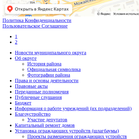
Политика Конфиденциальности
Пользовательское Соглашение
1
2
Новости муниципального округа
Об округе
История района
Официальная символика
Фотографии района
Права и основы деятельности
Правовые акты
Переданные полномочия
Публичные слушания
Бюджет
Информация о работе учреждений (их подразделений)
Благоустройство
Участие депутатов
Капитальный ремонт домов
Установка ограждающих устройств (шлагбаумы)
Проекты размещения ограждающих устройств