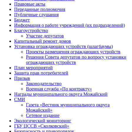
Правовые акты
Переданные полномочия
Публичные слушания
Бюджет
Информация о работе учреждений (их подразделений)
Благоустройство
Участие депутатов
Капитальный ремонт домов
Установка ограждающих устройств (шлагбаумы)
Проекты размещения ограждающих устройств
Решения Совета депутатов по вопросу установки
ограждающих устройств
План мероприятий
Защита прав потребителей
Призыв
Законодательство
Военная служба «По контракту»
Награды муниципального округа Можайский
СМИ
Газета «Вестник муниципального округа
Можайский»
Сетевое издание
Экологический мониторинг
ГБУ ЦССВ «Сколковский»
Безопасность и правопорядок