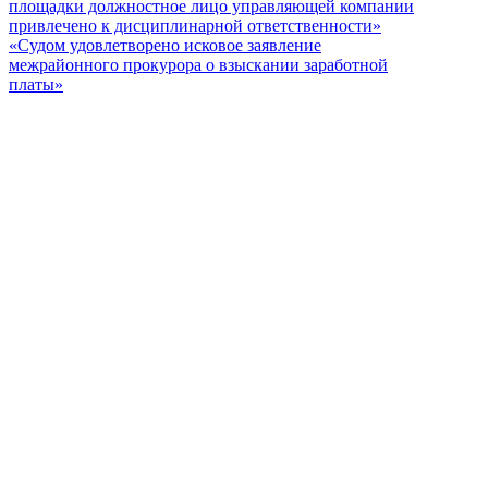
площадки должностное лицо управляющей компании
привлечено к дисциплинарной ответственности»
«Судом удовлетворено исковое заявление
межрайонного прокурора о взыскании заработной
платы»