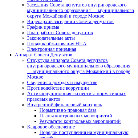
Заседания Совета депутатов внутригородского
муниципального образования — муниципального
округа Можайский в городе Москве
Видеоархив заседаний Совета депутатов
График приема
План работы Совета депутатов
Законодательные акты
Порядок обжалования НПА
Электронная приемная
Аппарат Совета Депутатов
Структура аппарата Совета депутатов
внутригородского муниципального образования
— муниципального округа Можайский в городе
Москве
Сведения о доходах и имуществе
Противодействие коррупции
Антикоррупционная экспертиза нормативных
правовых актов
Внутренний финансовый контроль
Нормативно-правовая база
Планы контрольных мероприятий
Результаты контрольных мероприятий
Кадровое обеспечение
Порядок поступления на муниципальную
службу