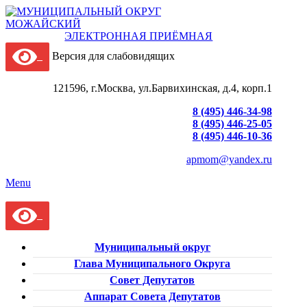
ЭЛЕКТРОННАЯ ПРИЁМНАЯ
Версия для слабовидящих
121596, г.Москва, ул.Барвихинская, д.4, корп.1
8 (495) 446-34-98
8 (495) 446-25-05
8 (495) 446-10-36
apmom@yandex.ru
Menu
Муниципальный округ
Глава Муниципального Округа
Совет Депутатов
Аппарат Совета Депутатов