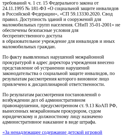
требований ч. 1 ст. 15 Федерального закона от
24.11.1995 № 181-ФЗ «О социальной защите инвалидов
в Российской Федерации», «СП 59.13330.2020. Свод
правил. Доступность зданий и сооружений для
маломобильных групп населения. СНиП 35-01-2001» не
обеспечены безопасные условия для
беспрепятственного доступа
в образовательное учреждение для инвалидов и иных
маломобильных граждан.
По факту выявленных нарушений межрайонной
прокуратурой в адрес директора учреждения внесено
представление об устранении нарушений
законодательства о социальной защите инвалидов, по
результатам рассмотрения которого виновное лицо
привлечено к дисциплинарной ответственности.
По результатам рассмотрения постановлений о
возбуждении дел об административном
правонарушении, предусмотренном ст. 9.13 КоАП РФ,
вынесенных межрайонным прокурором, судом
юридическому и должностному лицу назначено
административное наказание в виде штрафа.
«За ненадлежащее содержание детской игровой