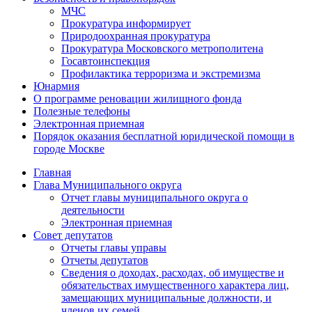
МЧС
Прокуратура информирует
Природоохранная прокуратура
Прокуратура Московского метрополитена
Госавтоинспекция
Профилактика терроризма и экстремизма
Юнармия
О программе реновации жилищного фонда
Полезные телефоны
Электронная приемная
Порядок оказания бесплатной юридической помощи в
городе Москве
Главная
Глава Муниципального округа
Отчет главы муниципального округа о
деятельности
Электронная приемная
Совет депутатов
Отчеты главы управы
Отчеты депутатов
Сведения о доходах, расходах, об имуществе и
обязательствах имущественного характера лиц,
замещающих муниципальные должности, и
членов их семей